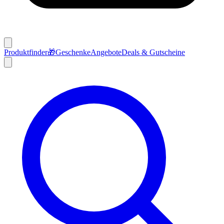
Produktfinder
🎁
Geschenke
Angebote
Deals & Gutscheine