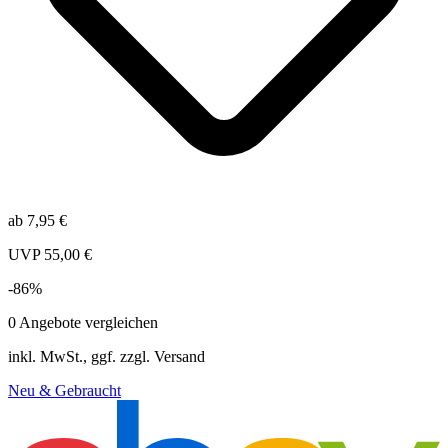
ab
7,95
€
UVP
55,00
€
-
86
%
0
Angebote vergleichen
inkl. MwSt., ggf. zzgl. Versand
Neu & Gebraucht