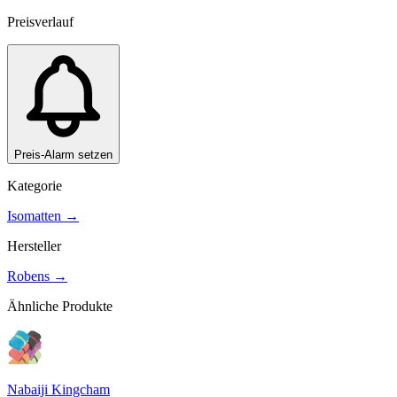
Preisverlauf
Preis-Alarm setzen
Kategorie
Isomatten
→
Hersteller
Robens
→
Ähnliche Produkte
Nabaiji Kingcham