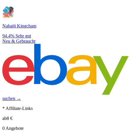
Nabaiji Kingcham
94.4%
Sehr gut
Neu & Gebraucht
suchen →
* Affiliate-Links
ab
8
€
0
Angebote