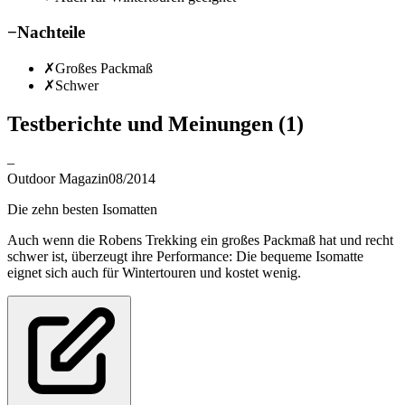
−
Nachteile
✗
Großes Packmaß
✗
Schwer
Testberichte und Meinungen
(1)
–
Outdoor Magazin
08/2014
Die zehn besten Isomatten
Auch wenn die Robens Trekking ein großes Packmaß hat und recht
schwer ist, überzeugt ihre Performance: Die bequeme Isomatte
eignet sich auch für Wintertouren und kostet wenig.