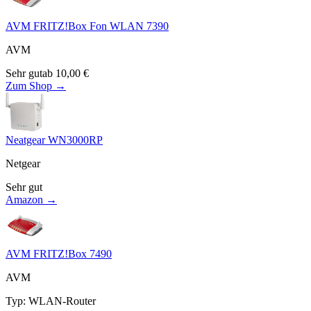
AVM FRITZ!Box Fon WLAN 7390
AVM
Sehr gut
ab
10,00
€
Zum Shop →
Neatgear WN3000RP
Netgear
Sehr gut
Amazon →
AVM FRITZ!Box 7490
AVM
Typ
:
WLAN-Router