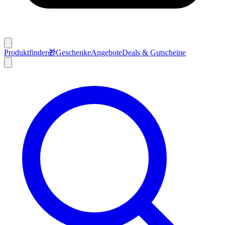
Produktfinder
🎁
Geschenke
Angebote
Deals & Gutscheine