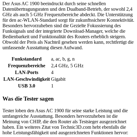
Der Asus AC 1900 beeindruckt durch seine schnellen
Datenübertragungsraten und den Dualband-Betrieb, der sowohl 2,4
GHz als auch 5 GHz Frequenzbereiche abdeckt. Die Unterstützung
für den ac-WLAN-Standard sorgt für zukunftssichere Konnektivität.
Besonders hervorzuheben sind die Gezielte Fokussierung des
Funksignals und der integrierte Download-Manager, welche die
Bedienbarkeit und Funktionalität des Routers erheblich steigern.
Obwohl der Preis als Nachteil gesehen werden kann, rechtfertigt die
umfassende Ausstattung diesen Aufwand.
Funkstandard
a, ac, b, g, n
Frequenzbereiche
2,4 GHz, 5 GHz
LAN-Ports
4
LAN-Geschwindigkeit
Gigabit
USB 3.0
1
Was die Tester sagen
Tester loben den Asus AC 1900 für seine starke Leistung und die
umfangreiche Ausstattung. Besonders hervorzuheben ist die
Meinung von CHIP, die den Router als Testsieger ausgezeichnet
haben. Ein weiteres Zitat von Technic3D.com hebt ebenfalls die
hohe Leistungsfähigkeit und ausgezeichneten Funktionen hervor: