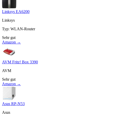
Linksys EA6200
Linksys
Typ
:
WLAN-Router
Sehr gut
Amazon →
AVM Fritz! Box 3390
AVM
Sehr gut
Amazon →
Asus RP-N53
Asus