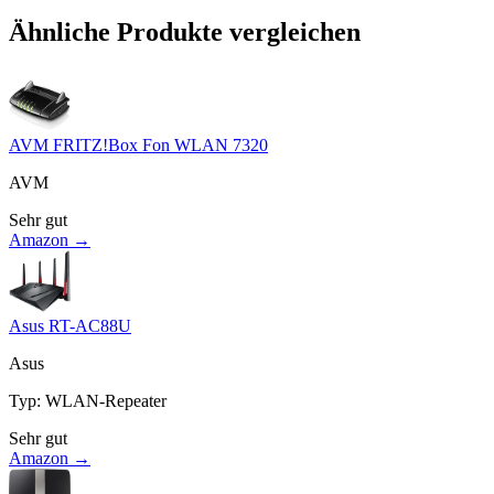
Ähnliche Produkte vergleichen
AVM FRITZ!Box Fon WLAN 7320
AVM
Sehr gut
Amazon →
Asus RT-AC88U
Asus
Typ
:
WLAN-Repeater
Sehr gut
Amazon →