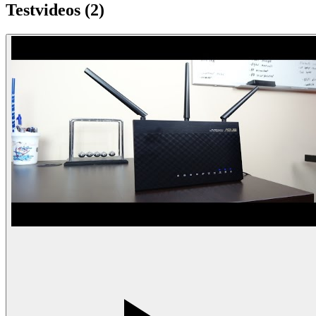
Testvideos (
2
)