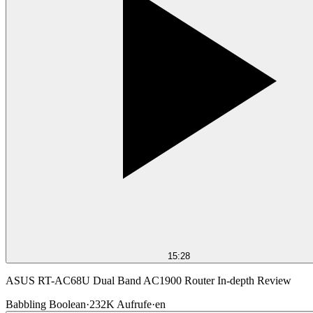
15:28
ASUS RT-AC68U Dual Band AC1900 Router In-depth Review
Babbling Boolean
·
232K
Aufrufe
·
en