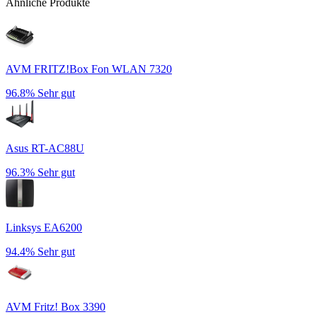
Ähnliche Produkte
AVM FRITZ!Box Fon WLAN 7320
96.8%
Sehr gut
Asus RT-AC88U
96.3%
Sehr gut
Linksys EA6200
94.4%
Sehr gut
AVM Fritz! Box 3390