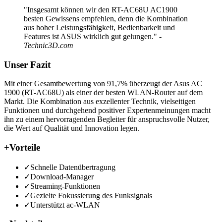
"Insgesamt können wir den RT-AC68U AC1900
besten Gewissens empfehlen, denn die Kombination
aus hoher Leistungsfähigkeit, Bedienbarkeit und
Features ist ASUS wirklich gut gelungen."
-
Technic3D.com
Unser Fazit
Mit einer Gesamtbewertung von 91,7% überzeugt der Asus AC
1900 (RT-AC68U) als einer der besten WLAN-Router auf dem
Markt. Die Kombination aus exzellenter Technik, vielseitigen
Funktionen und durchgehend positiver Expertenmeinungen macht
ihn zu einem hervorragenden Begleiter für anspruchsvolle Nutzer,
die Wert auf Qualität und Innovation legen.
+
Vorteile
✓
Schnelle Datenübertragung
✓
Download-Manager
✓
Streaming-Funktionen
✓
Gezielte Fokussierung des Funksignals
✓
Unterstützt ac-WLAN