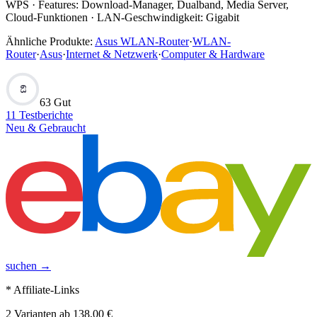
WPS · Features: Download-Manager, Dualband, Media Server,
Cloud-Funktionen · LAN-Geschwindigkeit: Gigabit
Ähnliche Produkte:
Asus WLAN-Router
·
WLAN-
Router
·
Asus
·
Internet & Netzwerk
·
Computer & Hardware
63
63 Gut
11
Testberichte
Neu & Gebraucht
suchen →
* Affiliate-Links
2
Varianten
ab
138,00 €