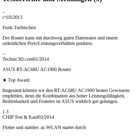
–
c't
10/2013
Funk-Turbinchen
Der Router kann mit durchweg guten Datenraten und einem
ordentlichen Preis/Leistungsverhältnis punkten.
–
Technic3D.com
01/2014
ASUS RT-AC68U AC1900 Router
★
Top Award
Insgesamt können wir den RT-AC68U AC1900 besten Gewissens
empfehlen, denn die Kombination aus hoher Leistungsfähigkeit,
Bedienbarkeit und Features ist ASUS wirklich gut gelungen.
1.3
CHIP Test & Kauf
03/2014
Flotter und stabiler: ac-WLAN startet durch