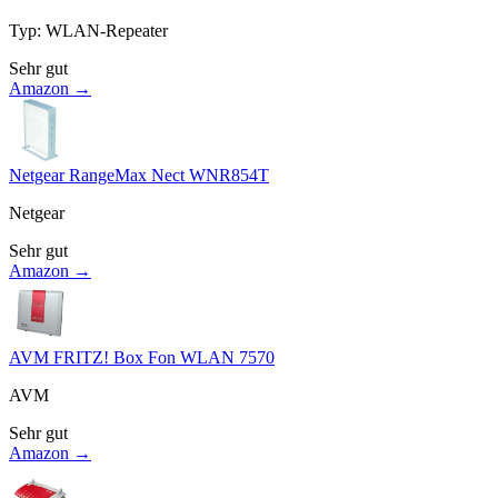
Typ
:
WLAN-Repeater
Sehr gut
Amazon →
Netgear RangeMax Nect WNR854T
Netgear
Sehr gut
Amazon →
AVM FRITZ! Box Fon WLAN 7570
AVM
Sehr gut
Amazon →