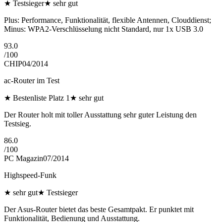
★
Testsieger
★
sehr gut
Plus: Performance, Funktionalität, flexible Antennen, Clouddienst;
Minus: WPA2-Verschlüsselung nicht Standard, nur 1x USB 3.0
93.0
/
100
CHIP
04/2014
ac-Router im Test
★
Bestenliste Platz 1
★
sehr gut
Der Router holt mit toller Ausstattung sehr guter Leistung den
Testsieg.
86.0
/
100
PC Magazin
07/2014
Highspeed-Funk
★
sehr gut
★
Testsieger
Der Asus-Router bietet das beste Gesamtpakt. Er punktet mit
Funktionalität, Bedienung und Ausstattung.