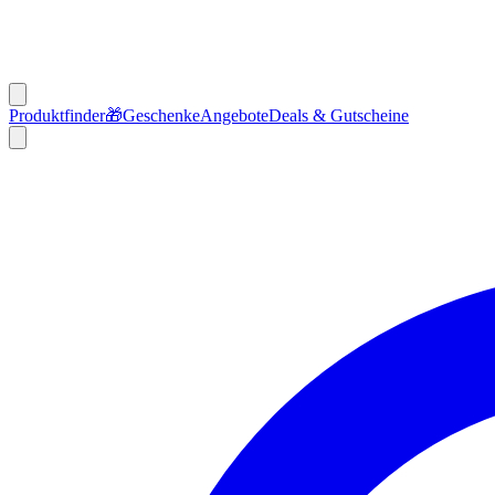
Produktfinder
🎁
Geschenke
Angebote
Deals & Gutscheine