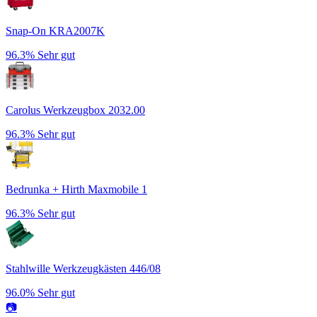
Snap-On KRA2007K
96.3%
Sehr gut
Carolus Werkzeugbox 2032.00
96.3%
Sehr gut
Bedrunka + Hirth Maxmobile 1
96.3%
Sehr gut
Stahlwille Werkzeugkästen 446/08
96.0%
Sehr gut
📷