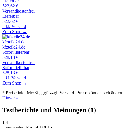
Lieferbar
522,62
€
Versandkostenfrei
Lieferbar
522,62
€
inkl. Versand
Zum Shop →
kfzteile24.de
kfzteile24.de
Sofort lieferbar
528,13
€
Versandkostenfrei
Sofort lieferbar
528,13
€
inkl. Versand
Zum Shop →
* Preise inkl. MwSt., ggf. zzgl. Versand. Preise können sich ändern.
Hinweise
Testberichte und Meinungen
(1)
1.4
Heimwerker Praxis
01/2015