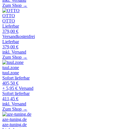
inkl. Versand
Zum Shop →
OTTO
OTTO
Lieferbar
379,00
€
Versandkostenfrei
Lieferbar
379,00
€
inkl. Versand
Zum Shop →
tuul.zone
tuul.zone
Sofort lieferbar
405,50
€
+ 5,95 € Versand
Sofort lieferbar
411,45
€
inkl. Versand
Zum Shop →
aze-tuning.de
aze-tuning.de