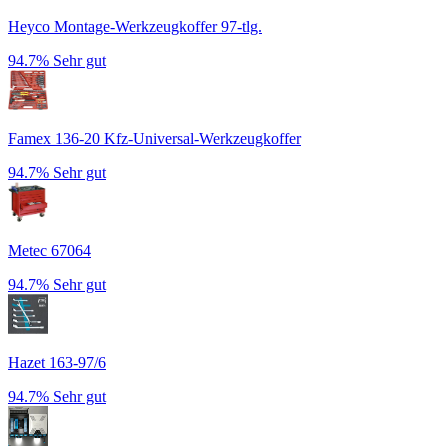
Heyco Montage-Werkzeugkoffer 97-tlg.
94.7%
Sehr gut
Famex 136-20 Kfz-Universal-Werkzeugkoffer
94.7%
Sehr gut
Metec 67064
94.7%
Sehr gut
Hazet 163-97/6
94.7%
Sehr gut