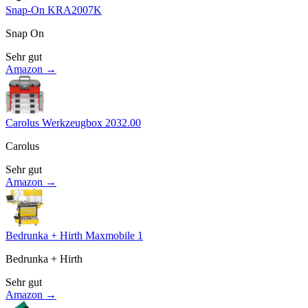
Snap-On KRA2007K
Snap On
Sehr gut
Amazon →
Carolus Werkzeugbox 2032.00
Carolus
Sehr gut
Amazon →
Bedrunka + Hirth Maxmobile 1
Bedrunka + Hirth
Sehr gut
Amazon →