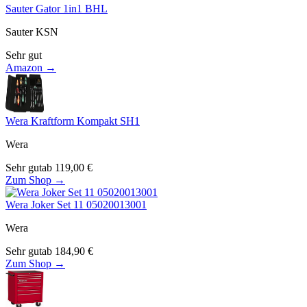
Sauter Gator 1in1 BHL
Sauter KSN
Sehr gut
Amazon →
Wera Kraftform Kompakt SH1
Wera
Sehr gut
ab
119,00
€
Zum Shop →
Wera Joker Set 11 05020013001
Wera
Sehr gut
ab
184,90
€
Zum Shop →