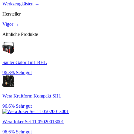
Werkzeugkästen
→
Hersteller
Vigor
→
Ähnliche Produkte
Sauter Gator 1in1 BHL
96.8%
Sehr gut
Wera Kraftform Kompakt SH1
96.6%
Sehr gut
Wera Joker Set 11 05020013001
96.6%
Sehr gut