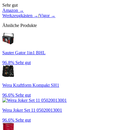
Sehr gut
Amazon →
Werkzeugkästen
→
|
Vigor
→
Ähnliche Produkte
Sauter Gator 1in1 BHL
96.8%
Sehr gut
Wera Kraftform Kompakt SH1
96.6%
Sehr gut
Wera Joker Set 11 05020013001
96.6%
Sehr gut