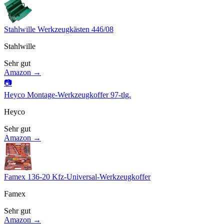
Stahlwille Werkzeugkästen 446/08
Stahlwille
Sehr gut
Amazon →
📷
Heyco Montage-Werkzeugkoffer 97-tlg.
Heyco
Sehr gut
Amazon →
Famex 136-20 Kfz-Universal-Werkzeugkoffer
Famex
Sehr gut
Amazon →