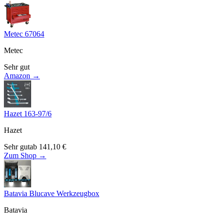
Metec 67064
Metec
Sehr gut
Amazon →
Hazet 163-97/6
Hazet
Sehr gut
ab
141,10
€
Zum Shop →
Batavia Blucave Werkzeugbox
Batavia