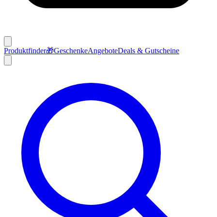
Produktfinder
🎁
Geschenke
Angebote
Deals & Gutscheine