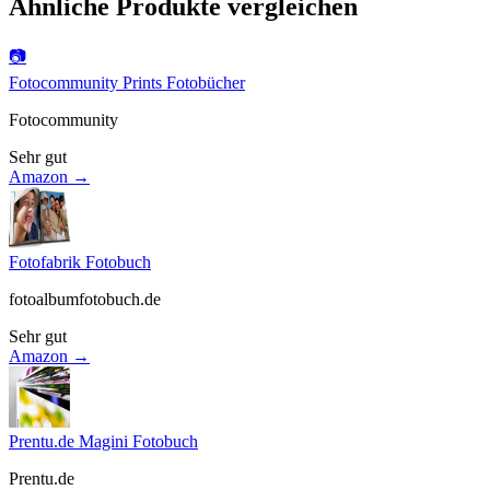
Ähnliche Produkte vergleichen
📷
Fotocommunity Prints Fotobücher
Fotocommunity
Sehr gut
Amazon →
Fotofabrik Fotobuch
fotoalbumfotobuch.de
Sehr gut
Amazon →
Prentu.de Magini Fotobuch
Prentu.de