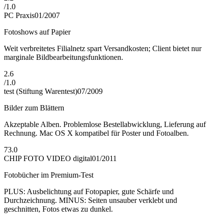
/
1.0
PC Praxis
01/2007
Fotoshows auf Papier
Weit verbreitetes Filialnetz spart Versandkosten; Client bietet nur
marginale Bildbearbeitungsfunktionen.
2.6
/
1.0
test (Stiftung Warentest)
07/2009
Bilder zum Blättern
Akzeptable Alben. Problemlose Bestellabwicklung, Lieferung auf
Rechnung. Mac OS X kompatibel für Poster und Fotoalben.
73.0
CHIP FOTO VIDEO digital
01/2011
Fotobücher im Premium-Test
PLUS: Ausbelichtung auf Fotopapier, gute Schärfe und
Durchzeichnung. MINUS: Seiten unsauber verklebt und
geschnitten, Fotos etwas zu dunkel.