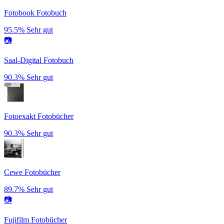
Fotobook Fotobuch
95.5%
Sehr gut
📷
Saal-Digital Fotobuch
90.3%
Sehr gut
Fotoexakt Fotobücher
90.3%
Sehr gut
Cewe Fotobücher
89.7%
Sehr gut
📷
Fujifilm Fotobücher