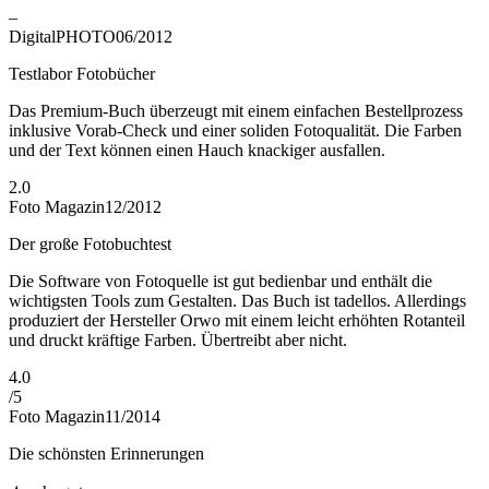
–
DigitalPHOTO
06/2012
Testlabor Fotobücher
Das Premium-Buch überzeugt mit einem einfachen Bestellprozess
inklusive Vorab-Check und einer soliden Fotoqualität. Die Farben
und der Text können einen Hauch knackiger ausfallen.
2.0
Foto Magazin
12/2012
Der große Fotobuchtest
Die Software von Fotoquelle ist gut bedienbar und enthält die
wichtigsten Tools zum Gestalten. Das Buch ist tadellos. Allerdings
produziert der Hersteller Orwo mit einem leicht erhöhten Rotanteil
und druckt kräftige Farben. Übertreibt aber nicht.
4.0
/
5
Foto Magazin
11/2014
Die schönsten Erinnerungen