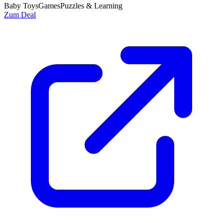
Baby Toys
Games
Puzzles & Learning
Zum Deal