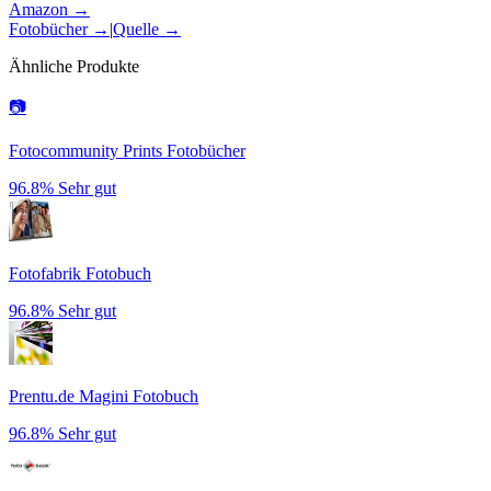
Amazon →
Fotobücher
→
|
Quelle
→
Ähnliche Produkte
📷
Fotocommunity Prints Fotobücher
96.8%
Sehr gut
Fotofabrik Fotobuch
96.8%
Sehr gut
Prentu.de Magini Fotobuch
96.8%
Sehr gut