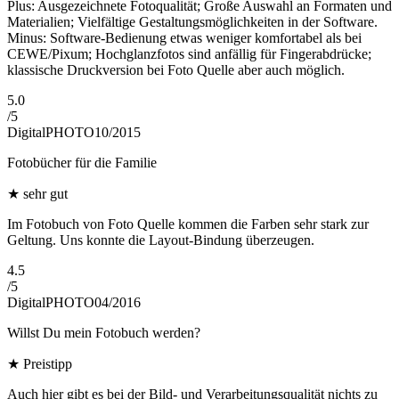
Plus: Ausgezeichnete Fotoqualität; Große Auswahl an Formaten und
Materialien; Vielfältige Gestaltungsmöglichkeiten in der Software.
Minus: Software-Bedienung etwas weniger komfortabel als bei
CEWE/Pixum; Hochglanzfotos sind anfällig für Fingerabdrücke;
klassische Druckversion bei Foto Quelle aber auch möglich.
5.0
/
5
DigitalPHOTO
10/2015
Fotobücher für die Familie
★
sehr gut
Im Fotobuch von Foto Quelle kommen die Farben sehr stark zur
Geltung. Uns konnte die Layout-Bindung überzeugen.
4.5
/
5
DigitalPHOTO
04/2016
Willst Du mein Fotobuch werden?
★
Preistipp
Auch hier gibt es bei der Bild- und Verarbeitungsqualität nichts zu