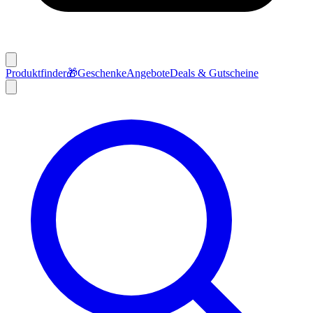
Produktfinder
🎁
Geschenke
Angebote
Deals & Gutscheine