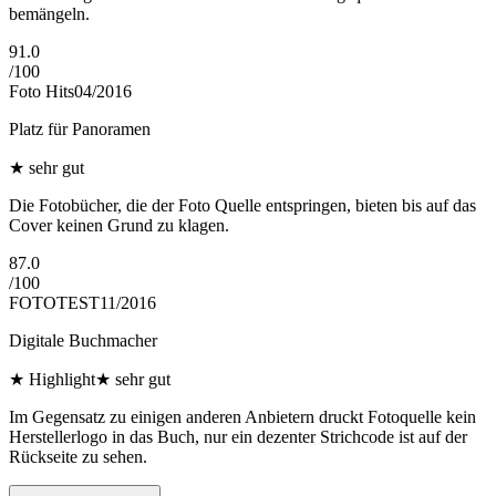
bemängeln.
91.0
/
100
Foto Hits
04/2016
Platz für Panoramen
★
sehr gut
Die Fotobücher, die der Foto Quelle entspringen, bieten bis auf das
Cover keinen Grund zu klagen.
87.0
/
100
FOTOTEST
11/2016
Digitale Buchmacher
★
Highlight
★
sehr gut
Im Gegensatz zu einigen anderen Anbietern druckt Fotoquelle kein
Herstellerlogo in das Buch, nur ein dezenter Strichcode ist auf der
Rückseite zu sehen.