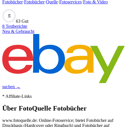
Fotobücher
·
Fotobücher
·
Quelle
·
Fotoservices
·
Foto & Video
63
63 Gut
8
Testberichte
Neu & Gebraucht
suchen →
* Affiliate-Links
Über
FotoQuelle Fotobücher
www.fotoquelle.de: Online-Fotoservice; bietet Fotobücher auf
Druckbasis (Hardcover oder Ringbuch) und Fotobücher auf