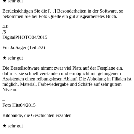
★
sehr gut
Berücksichtigen Sie die […] Besonderheiten in der Software, so
bekommen Sie bei Foto Quelle ein gut ausgearbeitetes Buch.
4.0
/
5
DigitalPHOTO
04/2015
Für Ja-Sager (Teil 2/2)
★
sehr gut
Die Bestellsoftware nimmt zwar viel Platz auf der Festplatte ein,
dafür ist sie schnell verstanden und ermöglicht mit gelungenem
Assistenten einen reibungslosen Ablauf. Die Abholung in Filialen ist
möglich, Material, Farbwiedergabe und Schärfe auf sehr gutem
Niveau.
–
Foto Hits
04/2015
Bildbände, die Geschichten erzählen
★
sehr gut