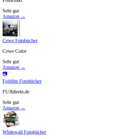
Fotoexakt
Sehr gut
Amazon →
Cewe Fotobücher
Cewe Color
Sehr gut
Amazon →
📷
Fujifilm Fotobücher
FUJIdirekt.de
Sehr gut
Amazon →
Whitewall Fotobücher