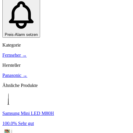
Preis-Alarm setzen
Kategorie
Fernseher
→
Hersteller
Panasonic
→
Ähnliche Produkte
Samsung Mini LED M80H
100.0%
Sehr gut