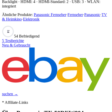
Backlight · HDMI: 4 · HDMI-Standard: 2 · USB: 3 · WLAN:
integriert
Ähnliche Produkte:
Panasonic Fernseher
·
Fernseher
·
Panasonic
·
TV
& Heimkino
·
Elektronik
54
54 Befriedigend
5
Testberichte
Neu & Gebraucht
suchen →
* Affiliate-Links