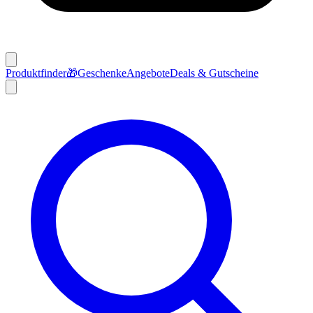
Produktfinder
🎁
Geschenke
Angebote
Deals & Gutscheine