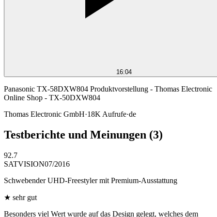
16:04
Panasonic TX-58DXW804 Produktvorstellung - Thomas Electronic
Online Shop - TX-50DXW804
Thomas Electronic GmbH
·
18K
Aufrufe
·
de
Testberichte und Meinungen
(3)
92.7
SATVISION
07/2016
Schwebender UHD-Freestyler mit Premium-Ausstattung
★
sehr gut
Besonders viel Wert wurde auf das Design gelegt, welches dem