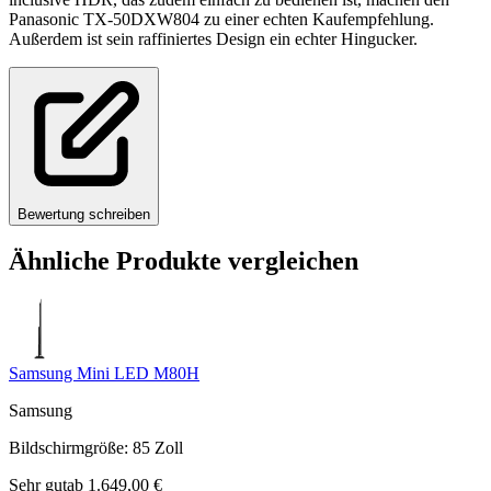
Panasonic TX-50DXW804 zu einer echten Kaufempfehlung.
Außerdem ist sein raffiniertes Design ein echter Hingucker.
Bewertung schreiben
Ähnliche Produkte vergleichen
Samsung Mini LED M80H
Samsung
Bildschirmgröße
:
85
Zoll
Sehr gut
ab
1.649,00
€