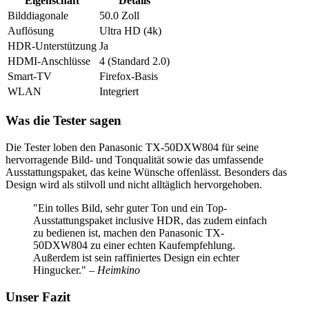
Eigenschaft
Details
Bilddiagonale
50.0 Zoll
Auflösung
Ultra HD (4k)
HDR-Unterstützung
Ja
HDMI-Anschlüsse
4 (Standard 2.0)
Smart-TV
Firefox-Basis
WLAN
Integriert
Was die Tester sagen
Die Tester loben den Panasonic TX-50DXW804 für seine
hervorragende Bild- und Tonqualität sowie das umfassende
Ausstattungspaket, das keine Wünsche offenlässt. Besonders das
Design wird als stilvoll und nicht alltäglich hervorgehoben.
"Ein tolles Bild, sehr guter Ton und ein Top-
Ausstattungspaket inclusive HDR, das zudem einfach
zu bedienen ist, machen den Panasonic TX-
50DXW804 zu einer echten Kaufempfehlung.
Außerdem ist sein raffiniertes Design ein echter
Hingucker."
– Heimkino
Unser Fazit