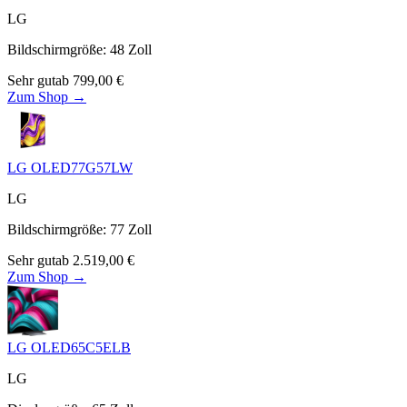
LG
Bildschirmgröße
:
48
Zoll
Sehr gut
ab
799,00
€
Zum Shop →
LG OLED77G57LW
LG
Bildschirmgröße
:
77
Zoll
Sehr gut
ab
2.519,00
€
Zum Shop →
LG OLED65C5ELB
LG