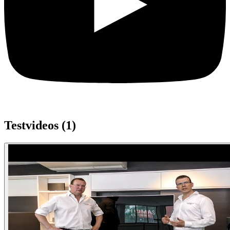
Testvideos (
1
)