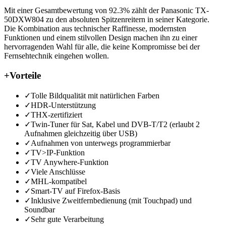
Mit einer Gesamtbewertung von 92.3% zählt der Panasonic TX-
50DXW804 zu den absoluten Spitzenreitern in seiner Kategorie.
Die Kombination aus technischer Raffinesse, modernsten
Funktionen und einem stilvollen Design machen ihn zu einer
hervorragenden Wahl für alle, die keine Kompromisse bei der
Fernsehtechnik eingehen wollen.
+
Vorteile
✓
Tolle Bildqualität mit natürlichen Farben
✓
HDR-Unterstützung
✓
THX-zertifiziert
✓
Twin-Tuner für Sat, Kabel und DVB-T/T2 (erlaubt 2
Aufnahmen gleichzeitig über USB)
✓
Aufnahmen von unterwegs programmierbar
✓
TV>IP-Funktion
✓
TV Anywhere-Funktion
✓
Viele Anschlüsse
✓
MHL-kompatibel
✓
Smart-TV auf Firefox-Basis
✓
Inklusive Zweitfernbedienung (mit Touchpad) und
Soundbar
✓
Sehr gute Verarbeitung