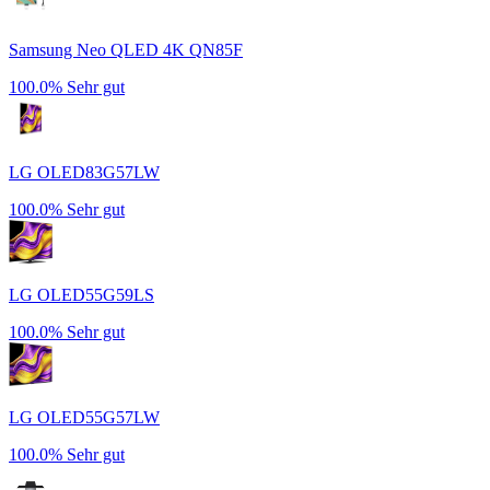
Samsung Neo QLED 4K QN85F
100.0%
Sehr gut
LG OLED83G57LW
100.0%
Sehr gut
LG OLED55G59LS
100.0%
Sehr gut
LG OLED55G57LW
100.0%
Sehr gut