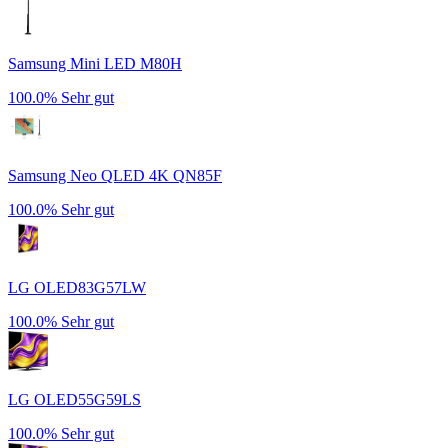
Samsung Mini LED M80H
100.0%
Sehr gut
Samsung Neo QLED 4K QN85F
100.0%
Sehr gut
LG OLED83G57LW
100.0%
Sehr gut
LG OLED55G59LS
100.0%
Sehr gut