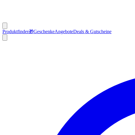
Produktfinder
🎁
Geschenke
Angebote
Deals & Gutscheine