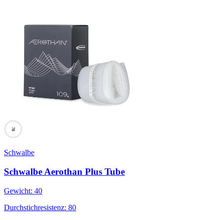
70
Schwalbe
Schwalbe Aerothan Plus Tube
Gewicht
:
40
Durchstichresistenz
:
80