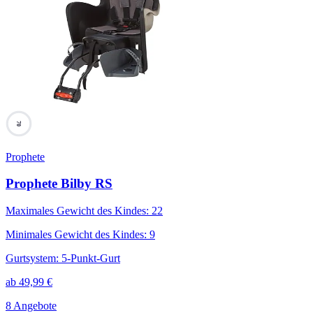
70
Prophete
Prophete Bilby RS
Maximales Gewicht des Kindes
:
22
Minimales Gewicht des Kindes
:
9
Gurtsystem
:
5-Punkt-Gurt
ab
49,99
€
8 Angebote