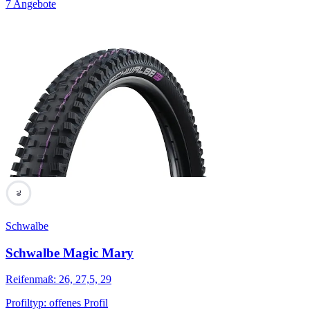
7 Angebote
70
Schwalbe
Schwalbe Magic Mary
Reifenmaß
:
26, 27,5, 29
Profiltyp
:
offenes Profil