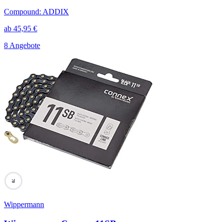
Compound
:
ADDIX
ab
45,95
€
8 Angebote
70
Wippermann