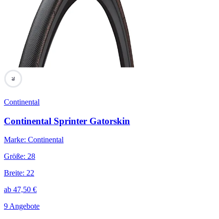
70
Continental
Continental Sprinter Gatorskin
Marke
:
Continental
Größe
:
28
Breite
:
22
ab
47,50
€
9 Angebote