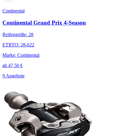
Continental
Continental Grand Prix 4-Season
Reifengröße
:
28
ETRTO
:
28-622
Marke
:
Continental
ab
47,50
€
9 Angebote