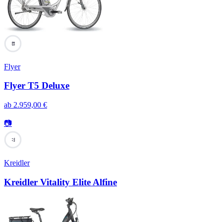
83
Flyer
Flyer T5 Deluxe
ab
2.959,00
€
📷
77
Kreidler
Kreidler Vitality Elite Alfine