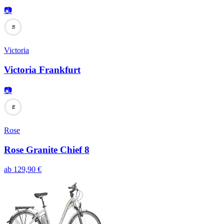
📷
95
Victoria
Victoria Frankfurt
📷
94
Rose
Rose Granite Chief 8
ab
129,90
€