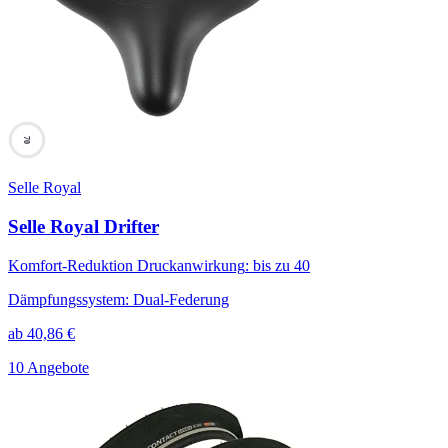
70
Selle Royal
Selle Royal Drifter
Komfort-Reduktion Druckanwirkung
:
bis zu 40
Dämpfungssystem
:
Dual-Federung
ab
40,86
€
10 Angebote