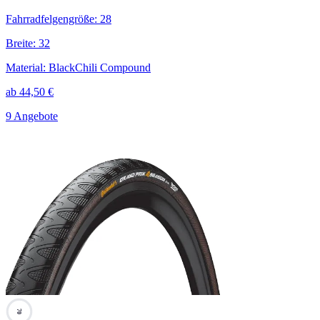
Fahrradfelgengröße
:
28
Breite
:
32
Material
:
BlackChili Compound
ab
44,50
€
9 Angebote
70