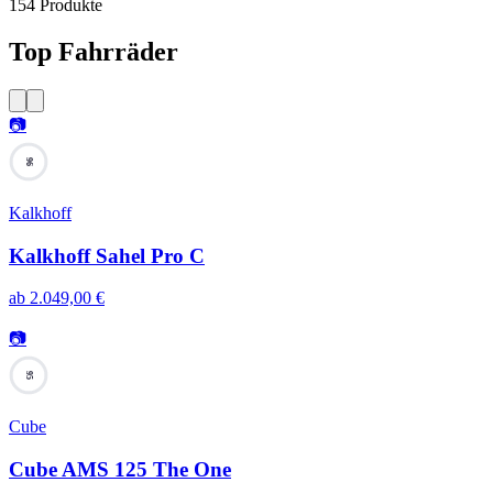
154
Produkte
Top Fahrräder
📷
96
Kalkhoff
Kalkhoff Sahel Pro C
ab
2.049,00
€
📷
95
Cube
Cube AMS 125 The One