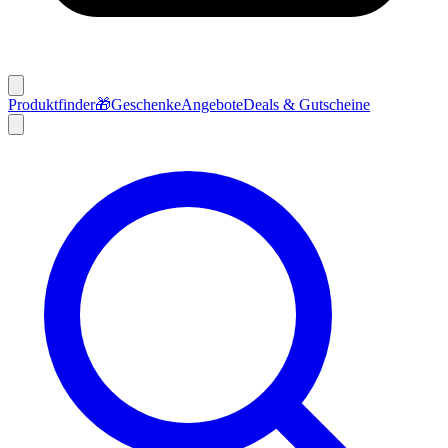
Produktfinder
🎁
Geschenke
Angebote
Deals & Gutscheine