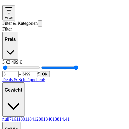
Filter
Filter & Kategorien
Filter
Preis
3
€
3.499
€
–
€
OK
Deals & Schnäppchen
6
Gewicht
null
7
16
1
180
1
184
1
280
1
340
1
38
1
4,4
1