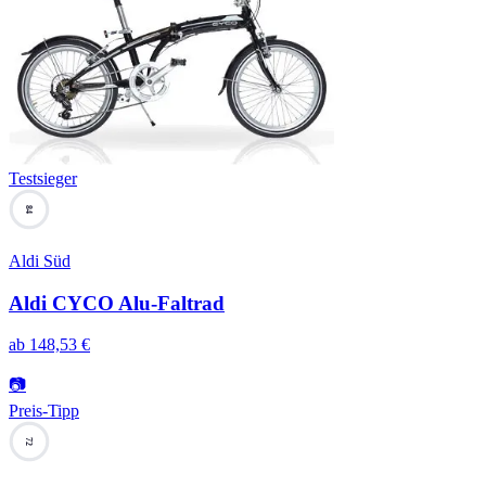
Testsieger
84
Aldi Süd
Aldi CYCO Alu-Faltrad
ab
148,53
€
📷
Preis-Tipp
72