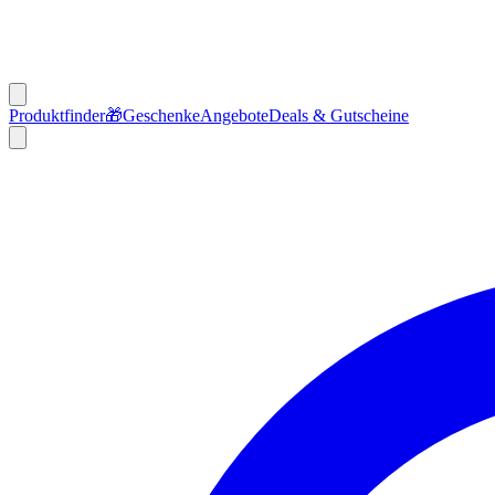
Produktfinder
🎁
Geschenke
Angebote
Deals & Gutscheine