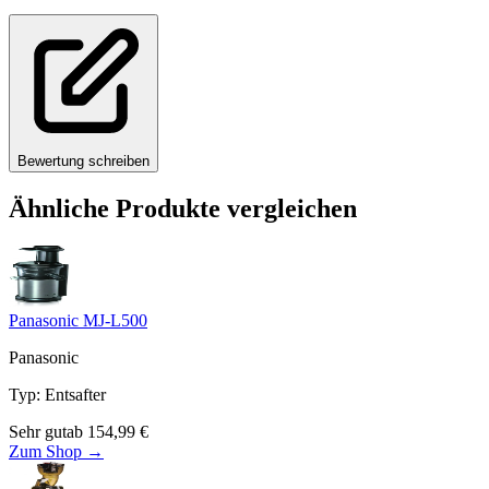
Bewertung schreiben
Ähnliche Produkte vergleichen
Panasonic MJ-L500
Panasonic
Typ
:
Entsafter
Sehr gut
ab
154,99
€
Zum Shop →