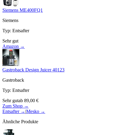
Siemens ME400FQ1
Siemens
Typ
:
Entsafter
Sehr gut
Amazon →
Gastroback Design Juicer 40123
Gastroback
Typ
:
Entsafter
Sehr gut
ab
89,00
€
Zum Shop →
Entsafter
→
|
Mesko
→
Ähnliche Produkte