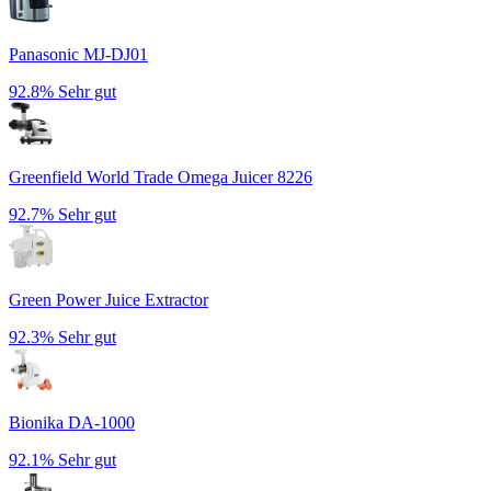
Panasonic MJ-DJ01
92.8%
Sehr gut
Greenfield World Trade Omega Juicer 8226
92.7%
Sehr gut
Green Power Juice Extractor
92.3%
Sehr gut
Bionika DA-1000
92.1%
Sehr gut