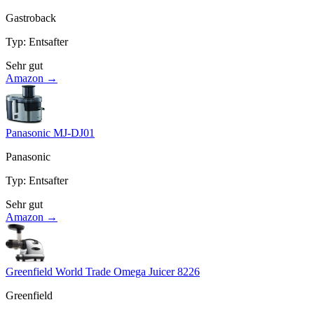
Gastroback
Typ
:
Entsafter
Sehr gut
Amazon →
Panasonic MJ-DJ01
Panasonic
Typ
:
Entsafter
Sehr gut
Amazon →
Greenfield World Trade Omega Juicer 8226
Greenfield