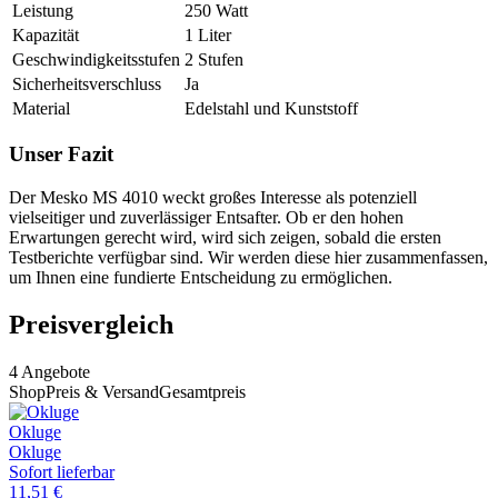
Leistung
250 Watt
Kapazität
1 Liter
Geschwindigkeitsstufen
2 Stufen
Sicherheitsverschluss
Ja
Material
Edelstahl und Kunststoff
Unser Fazit
Der Mesko MS 4010 weckt großes Interesse als potenziell
vielseitiger und zuverlässiger Entsafter. Ob er den hohen
Erwartungen gerecht wird, wird sich zeigen, sobald die ersten
Testberichte verfügbar sind. Wir werden diese hier zusammenfassen,
um Ihnen eine fundierte Entscheidung zu ermöglichen.
Preisvergleich
4
Angebote
Shop
Preis & Versand
Gesamtpreis
Okluge
Okluge
Sofort lieferbar
11,51
€