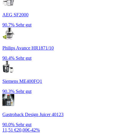
AEG SF2000
90.7%
Sehr gut
Philips Avance HR1871/10
90.4%
Sehr gut
Siemens ME400FQ1
90.3%
Sehr gut
Gastroback Design Juicer 40123
90.0%
Sehr gut
11,51
€
20,00
€
-
42
%