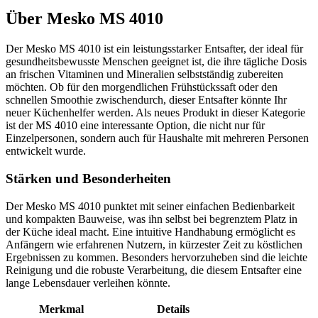
Über
Mesko MS 4010
Der Mesko MS 4010 ist ein leistungsstarker Entsafter, der ideal für
gesundheitsbewusste Menschen geeignet ist, die ihre tägliche Dosis
an frischen Vitaminen und Mineralien selbstständig zubereiten
möchten. Ob für den morgendlichen Frühstückssaft oder den
schnellen Smoothie zwischendurch, dieser Entsafter könnte Ihr
neuer Küchenhelfer werden. Als neues Produkt in dieser Kategorie
ist der MS 4010 eine interessante Option, die nicht nur für
Einzelpersonen, sondern auch für Haushalte mit mehreren Personen
entwickelt wurde.
Stärken und Besonderheiten
Der Mesko MS 4010 punktet mit seiner einfachen Bedienbarkeit
und kompakten Bauweise, was ihn selbst bei begrenztem Platz in
der Küche ideal macht. Eine intuitive Handhabung ermöglicht es
Anfängern wie erfahrenen Nutzern, in kürzester Zeit zu köstlichen
Ergebnissen zu kommen. Besonders hervorzuheben sind die leichte
Reinigung und die robuste Verarbeitung, die diesem Entsafter eine
lange Lebensdauer verleihen könnte.
Merkmal
Details