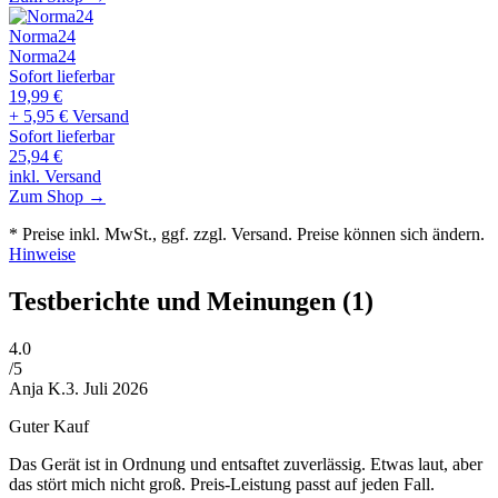
Norma24
Norma24
Sofort lieferbar
19,99
€
+ 5,95 € Versand
Sofort lieferbar
25,94
€
inkl. Versand
Zum Shop →
* Preise inkl. MwSt., ggf. zzgl. Versand. Preise können sich ändern.
Hinweise
Testberichte und Meinungen
(1)
4
.0
/5
Anja K.
3. Juli 2026
Guter Kauf
Das Gerät ist in Ordnung und entsaftet zuverlässig. Etwas laut, aber
das stört mich nicht groß. Preis-Leistung passt auf jeden Fall.