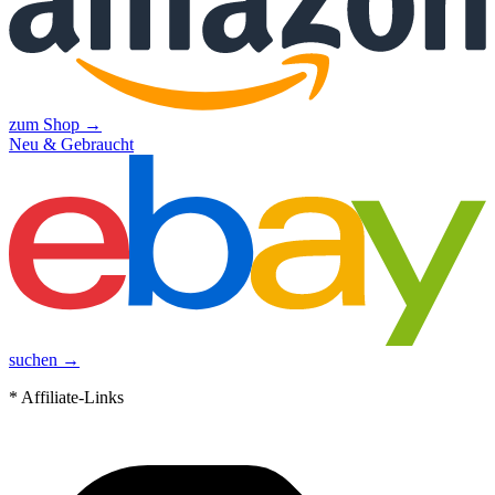
zum Shop →
Neu & Gebraucht
suchen →
* Affiliate-Links