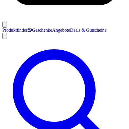
Produktfinder
🎁
Geschenke
Angebote
Deals & Gutscheine