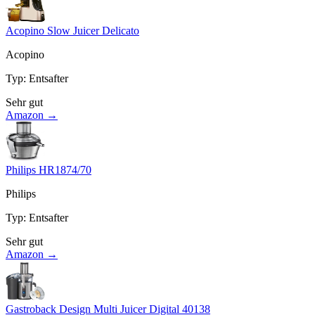
Acopino Slow Juicer Delicato
Acopino
Typ
:
Entsafter
Sehr gut
Amazon →
Philips HR1874/70
Philips
Typ
:
Entsafter
Sehr gut
Amazon →
Gastroback Design Multi Juicer Digital 40138