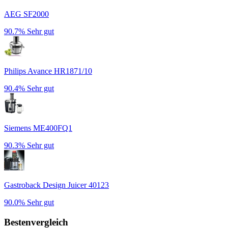
AEG SF2000
90.7%
Sehr gut
Philips Avance HR1871/10
90.4%
Sehr gut
Siemens ME400FQ1
90.3%
Sehr gut
Gastroback Design Juicer 40123
90.0%
Sehr gut
Bestenvergleich