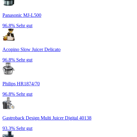
Panasonic MJ-L500
96.8%
Sehr gut
Acopino Slow Juicer Delicato
96.8%
Sehr gut
Philips HR1874/70
96.8%
Sehr gut
Gastroback Design Multi Juicer Digital 40138
93.3%
Sehr gut