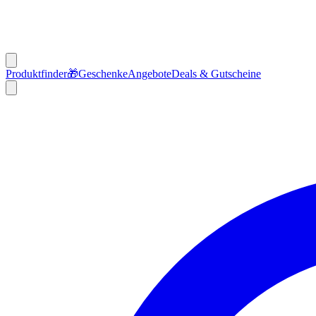
Produktfinder
🎁
Geschenke
Angebote
Deals & Gutscheine