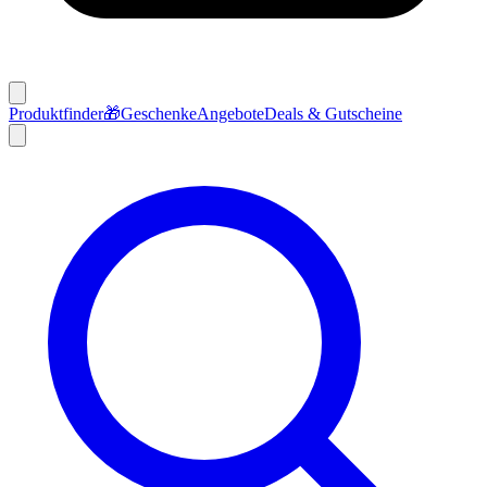
Produktfinder
🎁
Geschenke
Angebote
Deals & Gutscheine