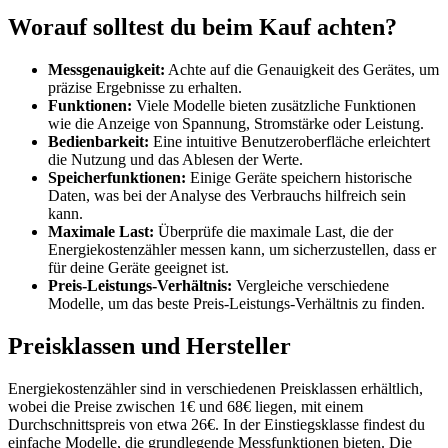
Worauf solltest du beim Kauf achten?
Messgenauigkeit:
Achte auf die Genauigkeit des Gerätes, um
präzise Ergebnisse zu erhalten.
Funktionen:
Viele Modelle bieten zusätzliche Funktionen
wie die Anzeige von Spannung, Stromstärke oder Leistung.
Bedienbarkeit:
Eine intuitive Benutzeroberfläche erleichtert
die Nutzung und das Ablesen der Werte.
Speicherfunktionen:
Einige Geräte speichern historische
Daten, was bei der Analyse des Verbrauchs hilfreich sein
kann.
Maximale Last:
Überprüfe die maximale Last, die der
Energiekostenzähler messen kann, um sicherzustellen, dass er
für deine Geräte geeignet ist.
Preis-Leistungs-Verhältnis:
Vergleiche verschiedene
Modelle, um das beste Preis-Leistungs-Verhältnis zu finden.
Preisklassen und Hersteller
Energiekostenzähler sind in verschiedenen Preisklassen erhältlich,
wobei die Preise zwischen 1€ und 68€ liegen, mit einem
Durchschnittspreis von etwa 26€. In der Einstiegsklasse findest du
einfache Modelle, die grundlegende Messfunktionen bieten. Die