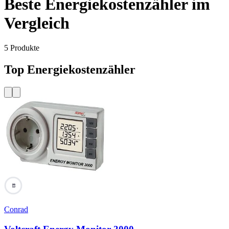
Beste Energiekostenzähler im
Vergleich
5
Produkte
Top Energiekostenzähler
83
Conrad