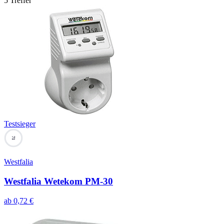
5
Treffer
Testsieger
71
Westfalia
Westfalia Wetekom PM-30
ab
0,72
€