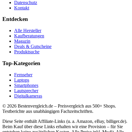
Datenschutz
Kontakt
Entdecken
Alle Hersteller
Kaufberatungen
Magazin
Deals & Gutscheine
Produktsuche
Top-Kategorien
Fernseher
Laptops
Smartphones
Lautsprecher
Digitalkameras
©
2026
Bestenvergleich.de – Preisvergleich aus 500+ Shops.
Testberichte aus unabhängigen Fachzeitschriften.
Diese Seite enthält Affiliate-Links (u. a. Amazon, eBay, billiger.de).
Beim Kauf über diese Links erhalten wir eine Provision – für Sie
entstehen keine zusätzlichen Kosten. Alle Preise inkl. MwSt. Alle