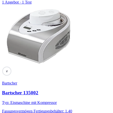
1 Angebot · 1 Test
74
Bartscher
Bartscher 135002
Typ
:
Eismaschine mit Kompressor
Fassungsvermögen Fertigungsbehälter
:
1.40