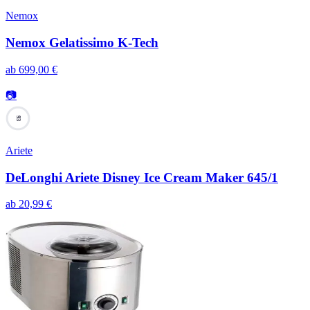
Nemox
Nemox Gelatissimo K-Tech
ab
699,00
€
📷
93
Ariete
DeLonghi Ariete Disney Ice Cream Maker 645/1
ab
20,99
€