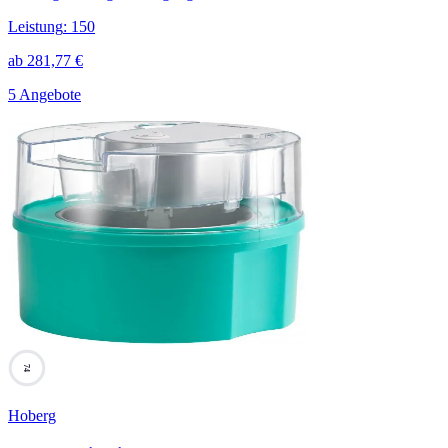
Leistung
:
150
ab
281,77
€
5 Angebote
74
Hoberg