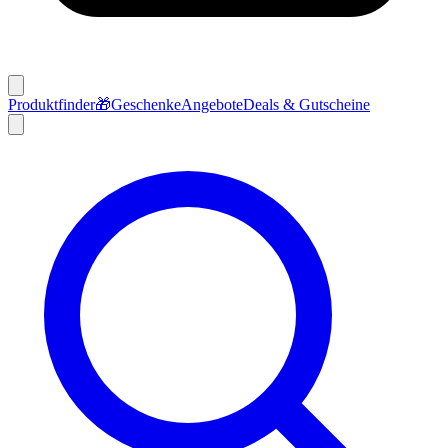
Produktfinder
🎁
Geschenke
Angebote
Deals & Gutscheine