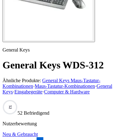
General Keys
General Keys WDS-312
Ähnliche Produkte:
General Keys Maus-Tastatur-
Kombinationen
·
Maus-Tastatur-Kombinationen
·
General
Keys
·
Eingabegeräte
·
Computer & Hardware
52
52 Befriedigend
Nutzerbewertung
Neu & Gebraucht