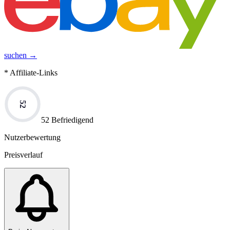
suchen →
* Affiliate-Links
52
52 Befriedigend
Nutzerbewertung
Preisverlauf