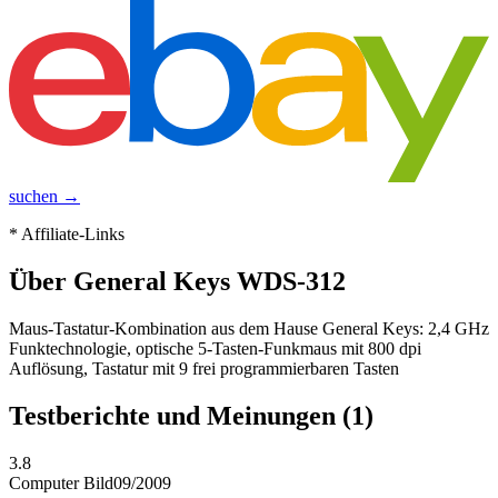
suchen →
* Affiliate-Links
Über
General Keys WDS-312
Maus-Tastatur-Kombination aus dem Hause General Keys: 2,4 GHz
Funktechnologie, optische 5-Tasten-Funkmaus mit 800 dpi
Auflösung, Tastatur mit 9 frei programmierbaren Tasten
Testberichte und Meinungen
(1)
3.8
Computer Bild
09/2009