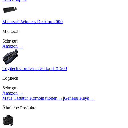
Microsoft Wireless Desktop 2000
Microsoft
Sehr gut
Amazon →
Logitech Cordless Desktop LX 500
Logitech
Sehr gut
Amazon →
Maus-Tastatur-Kombinationen
→
|
General Keys
→
Ähnliche Produkte