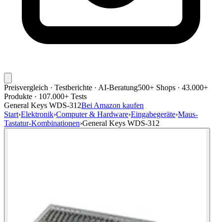
Preisvergleich · Testberichte · AI-Beratung
500+ Shops · 43.000+
Produkte · 107.000+ Tests
General Keys WDS-312
Bei Amazon kaufen
Start
›
Elektronik
›
Computer & Hardware
›
Eingabegeräte
›
Maus-
Tastatur-Kombinationen
›
General Keys WDS-312