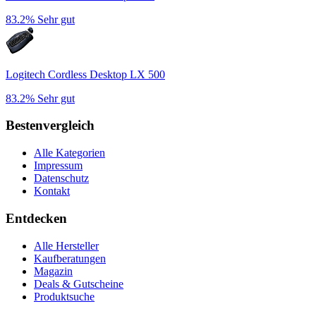
83.2%
Sehr gut
Logitech Cordless Desktop LX 500
83.2%
Sehr gut
Bestenvergleich
Alle Kategorien
Impressum
Datenschutz
Kontakt
Entdecken
Alle Hersteller
Kaufberatungen
Magazin
Deals & Gutscheine
Produktsuche