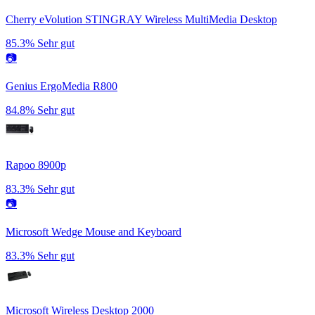
Cherry eVolution STINGRAY Wireless MultiMedia Desktop
85.3%
Sehr gut
📷
Genius ErgoMedia R800
84.8%
Sehr gut
Rapoo 8900p
83.3%
Sehr gut
📷
Microsoft Wedge Mouse and Keyboard
83.3%
Sehr gut
Microsoft Wireless Desktop 2000