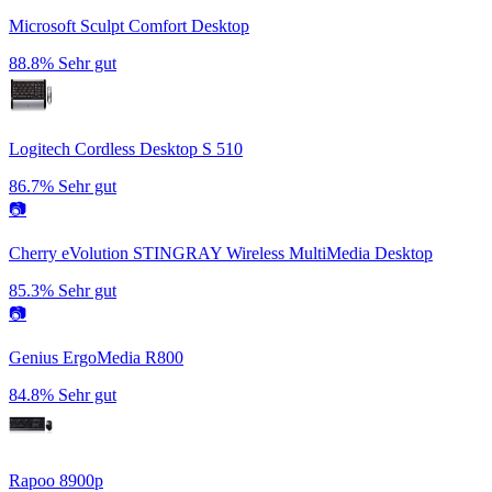
Microsoft Sculpt Comfort Desktop
88.8%
Sehr gut
Logitech Cordless Desktop S 510
86.7%
Sehr gut
📷
Cherry eVolution STINGRAY Wireless MultiMedia Desktop
85.3%
Sehr gut
📷
Genius ErgoMedia R800
84.8%
Sehr gut
Rapoo 8900p