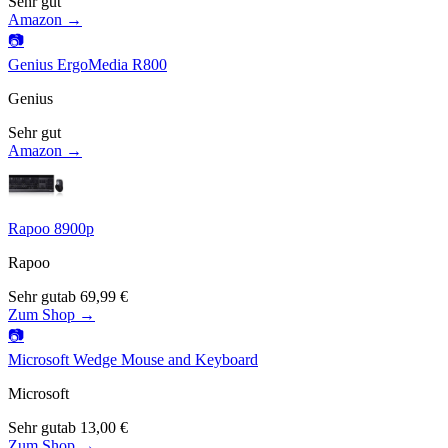
Sehr gut
Amazon →
📷
Genius ErgoMedia R800
Genius
Sehr gut
Amazon →
Rapoo 8900p
Rapoo
Sehr gut
ab
69,99
€
Zum Shop →
📷
Microsoft Wedge Mouse and Keyboard
Microsoft
Sehr gut
ab
13,00
€
Zum Shop →