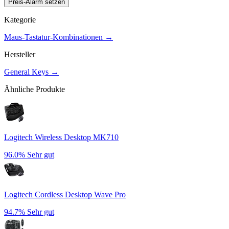
Preis-Alarm setzen
Kategorie
Maus-Tastatur-Kombinationen
→
Hersteller
General Keys
→
Ähnliche Produkte
Logitech Wireless Desktop MK710
96.0%
Sehr gut
Logitech Cordless Desktop Wave Pro
94.7%
Sehr gut