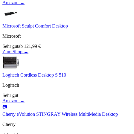
Amazon →
Microsoft Sculpt Comfort Desktop
Microsoft
Sehr gut
ab
121,99
€
Zum Shop →
Logitech Cordless Desktop S 510
Logitech
Sehr gut
Amazon →
📷
Cherry eVolution STINGRAY Wireless MultiMedia Desktop
Cherry