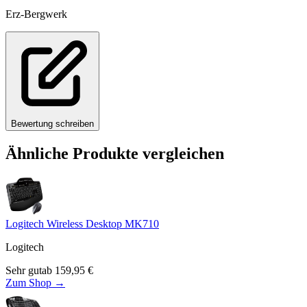
Erz-Bergwerk
Bewertung schreiben
Ähnliche Produkte vergleichen
Logitech Wireless Desktop MK710
Logitech
Sehr gut
ab
159,95
€
Zum Shop →