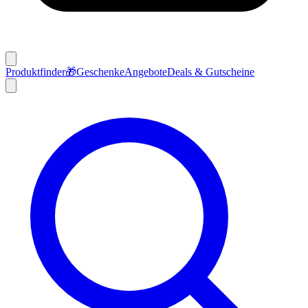
Produktfinder
🎁
Geschenke
Angebote
Deals & Gutscheine