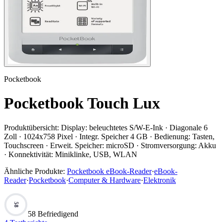
Pocketbook
Pocketbook Touch Lux
Produktübersicht:
Display: beleuchtetes S/W-E-Ink · Diagonale 6
Zoll · 1024x758 Pixel · Integr. Speicher 4 GB · Bedienung: Tasten,
Touchscreen · Erweit. Speicher: microSD · Stromversorgung: Akku
· Konnektivität: Miniklinke, USB, WLAN
Ähnliche Produkte:
Pocketbook eBook-Reader
·
eBook-
Reader
·
Pocketbook
·
Computer & Hardware
·
Elektronik
58
58 Befriedigend