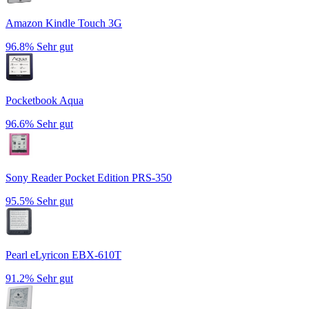
Amazon Kindle Touch 3G
96.8%
Sehr gut
Pocketbook Aqua
96.6%
Sehr gut
Sony Reader Pocket Edition PRS-350
95.5%
Sehr gut
Pearl eLyricon EBX-610T
91.2%
Sehr gut