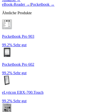
eBook-Reader
→
|
Pocketbook
→
Ähnliche Produkte
Pocketbook Pro 903
99.2%
Sehr gut
Pocketbook Pro 602
99.2%
Sehr gut
eLyricon EBX-700.Touch
99.2%
Sehr gut