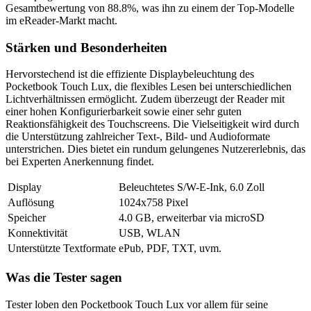
Gesamtbewertung von 88.8%, was ihn zu einem der Top-Modelle
im eReader-Markt macht.
Stärken und Besonderheiten
Hervorstechend ist die effiziente Displaybeleuchtung des
Pocketbook Touch Lux, die flexibles Lesen bei unterschiedlichen
Lichtverhältnissen ermöglicht. Zudem überzeugt der Reader mit
einer hohen Konfigurierbarkeit sowie einer sehr guten
Reaktionsfähigkeit des Touchscreens. Die Vielseitigkeit wird durch
die Unterstützung zahlreicher Text-, Bild- und Audioformate
unterstrichen. Dies bietet ein rundum gelungenes Nutzererlebnis, das
bei Experten Anerkennung findet.
Display
Beleuchtetes S/W-E-Ink, 6.0 Zoll
Auflösung
1024x758 Pixel
Speicher
4.0 GB, erweiterbar via microSD
Konnektivität
USB, WLAN
Unterstützte Textformate
ePub, PDF, TXT, uvm.
Was die Tester sagen
Tester loben den Pocketbook Touch Lux vor allem für seine