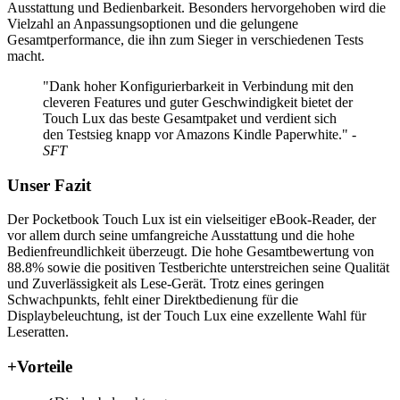
Ausstattung und Bedienbarkeit. Besonders hervorgehoben wird die
Vielzahl an Anpassungsoptionen und die gelungene
Gesamtperformance, die ihn zum Sieger in verschiedenen Tests
macht.
"Dank hoher Konfigurierbarkeit in Verbindung mit den
cleveren Features und guter Geschwindigkeit bietet der
Touch Lux das beste Gesamtpaket und verdient sich
den Testsieg knapp vor Amazons Kindle Paperwhite."
-
SFT
Unser Fazit
Der Pocketbook Touch Lux ist ein vielseitiger eBook-Reader, der
vor allem durch seine umfangreiche Ausstattung und die hohe
Bedienfreundlichkeit überzeugt. Die hohe Gesamtbewertung von
88.8% sowie die positiven Testberichte unterstreichen seine Qualität
und Zuverlässigkeit als Lese-Gerät. Trotz eines geringen
Schwachpunkts, fehlt einer Direktbedienung für die
Displaybeleuchtung, ist der Touch Lux eine exzellente Wahl für
Leseratten.
+
Vorteile