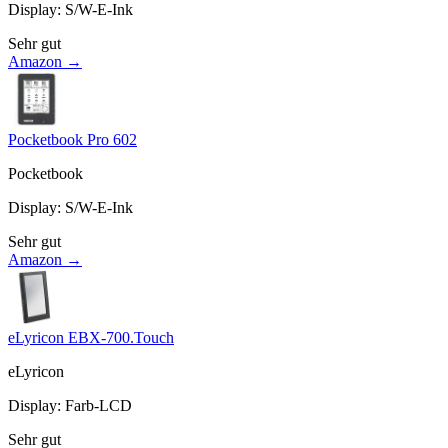
Display
:
S/W-E-Ink
Sehr gut
Amazon →
Pocketbook Pro 602
Pocketbook
Display
:
S/W-E-Ink
Sehr gut
Amazon →
eLyricon EBX-700.Touch
eLyricon
Display
:
Farb-LCD
Sehr gut