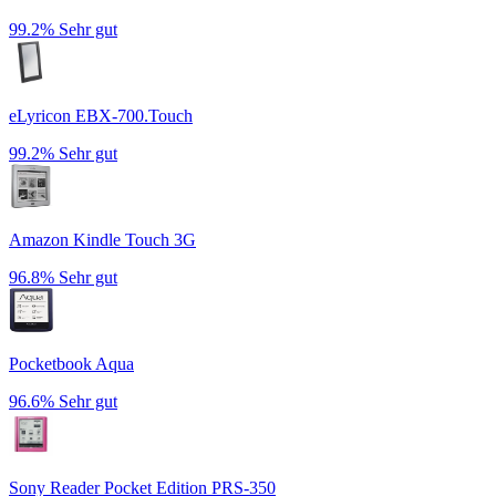
99.2%
Sehr gut
eLyricon EBX-700.Touch
99.2%
Sehr gut
Amazon Kindle Touch 3G
96.8%
Sehr gut
Pocketbook Aqua
96.6%
Sehr gut
Sony Reader Pocket Edition PRS-350