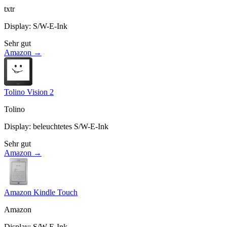
txtr
Display
:
S/W-E-Ink
Sehr gut
Amazon →
Tolino Vision 2
Tolino
Display
:
beleuchtetes S/W-E-Ink
Sehr gut
Amazon →
Amazon Kindle Touch
Amazon
Display
:
S/W-E-Ink