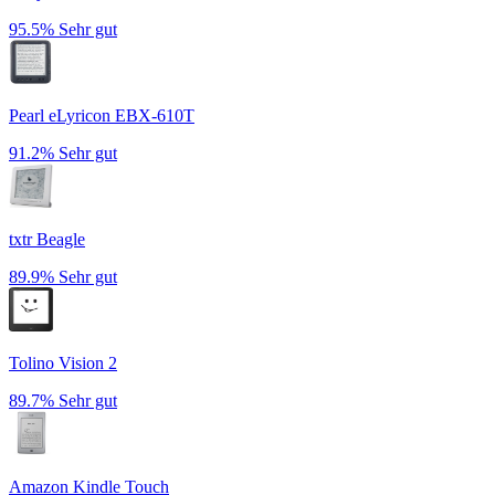
95.5%
Sehr gut
Pearl eLyricon EBX-610T
91.2%
Sehr gut
txtr Beagle
89.9%
Sehr gut
Tolino Vision 2
89.7%
Sehr gut
Amazon Kindle Touch