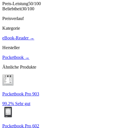
Preis-Leistung
50
/100
Beliebtheit
30
/100
Preisverlauf
Kategorie
eBook-Reader
→
Hersteller
Pocketbook
→
Ähnliche Produkte
Pocketbook Pro 903
99.2%
Sehr gut
Pocketbook Pro 602