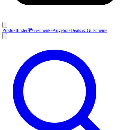
Produktfinder
🎁
Geschenke
Angebote
Deals & Gutscheine