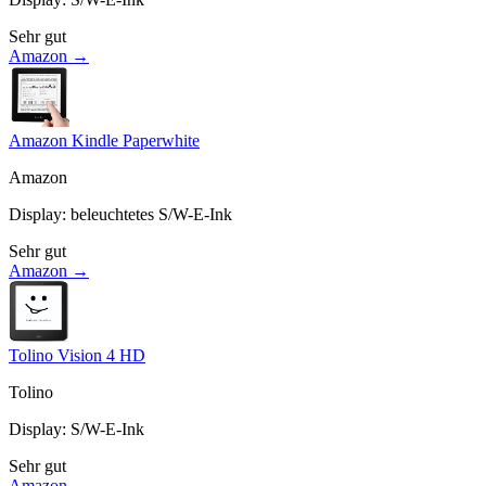
Sehr gut
Amazon →
Amazon Kindle Paperwhite
Amazon
Display
:
beleuchtetes S/W-E-Ink
Sehr gut
Amazon →
Tolino Vision 4 HD
Tolino
Display
:
S/W-E-Ink
Sehr gut
Amazon →