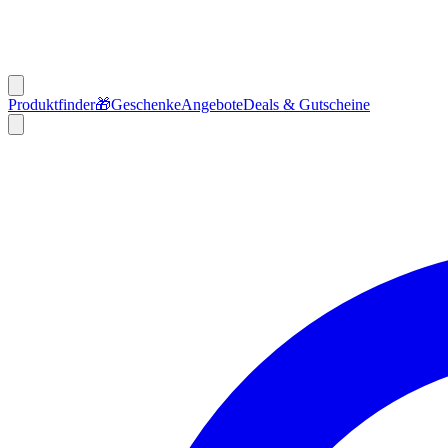
Produktfinder
🎁
Geschenke
Angebote
Deals & Gutscheine