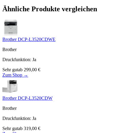
Ähnliche Produkte vergleichen
Brother DCP-L3520CDWE
Brother
Druckfunktion
:
Ja
Sehr gut
ab
299,00
€
Zum Shop →
Brother DCP-L3520CDW
Brother
Druckfunktion
:
Ja
Sehr gut
ab
319,00
€