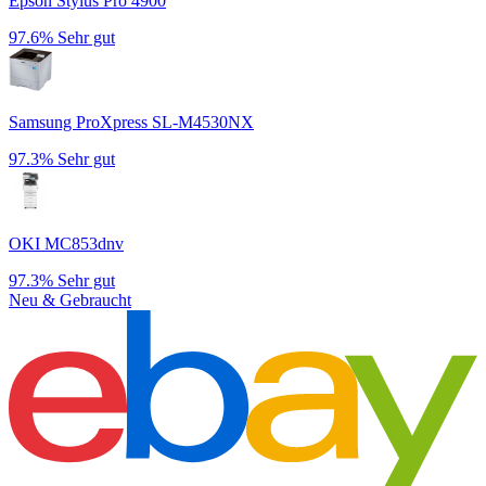
Epson Stylus Pro 4900
97.6%
Sehr gut
Samsung ProXpress SL-M4530NX
97.3%
Sehr gut
OKI MC853dnv
97.3%
Sehr gut
Neu & Gebraucht