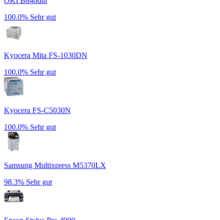
OKI B840dtn
100.0%
Sehr gut
Kyocera Mita FS-1030DN
100.0%
Sehr gut
Kyocera FS-C5030N
100.0%
Sehr gut
Samsung Multixpress M5370LX
98.3%
Sehr gut