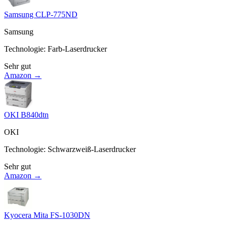
Samsung CLP-775ND
Samsung
Technologie
:
Farb-Laserdrucker
Sehr gut
Amazon →
OKI B840dtn
OKI
Technologie
:
Schwarzweiß-Laserdrucker
Sehr gut
Amazon →
Kyocera Mita FS-1030DN