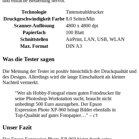
und einfache Bedienung hervor.
Technologie
Tintenstrahldrucker
Druckgeschwindigkeit Farbe
8.0 Seiten/Min
Scanner-Auflösung
4800 x 4800 dpi
Papierfach
100 Blatt
Schnittstellen
AirPrint, LAN, USB, WLAN
Max. Format
DIN A3
Was die Tester sagen
Die Meinung der Tester ist positiv hinsichtlich der Druckqualität und
des Designs. Allerdings wird die lange Einschaltzeit als kleiner
Nachteil vermerkt.
"Wer als Hobby-Fotograf einen guten Fotodrucker für
seine Photoshop-Workstation sucht, braucht nicht
unbedingt 500 Euro auszugeben. Der Epson
Expression Photo XP-960 bringt Bilder ebenfalls in
Top-Qualität auf gutes Fotopapier…"
– c't
Unser Fazit