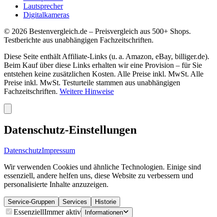
Lautsprecher
Digitalkameras
©
2026
Bestenvergleich.de – Preisvergleich aus 500+ Shops.
Testberichte aus unabhängigen Fachzeitschriften.
Diese Seite enthält Affiliate-Links (u. a. Amazon, eBay, billiger.de).
Beim Kauf über diese Links erhalten wir eine Provision – für Sie
entstehen keine zusätzlichen Kosten. Alle Preise inkl. MwSt. Alle
Preise inkl. MwSt. Testurteile stammen aus unabhängigen
Fachzeitschriften.
Weitere Hinweise
Datenschutz-Einstellungen
Datenschutz
Impressum
Wir verwenden Cookies und ähnliche Technologien. Einige sind
essenziell, andere helfen uns, diese Website zu verbessern und
personalisierte Inhalte anzuzeigen.
Service-Gruppen
Services
Historie
Essenziell
Immer aktiv
Informationen