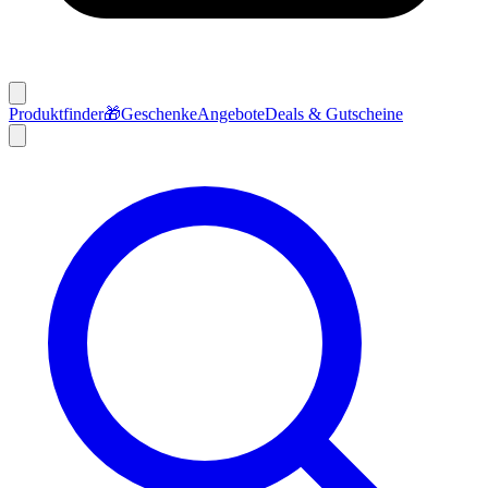
Produktfinder
🎁
Geschenke
Angebote
Deals & Gutscheine