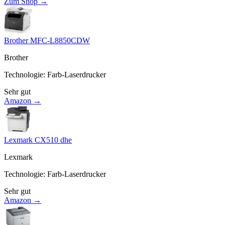
Zum Shop →
Brother MFC-L8850CDW
Brother
Technologie
:
Farb-Laserdrucker
Sehr gut
Amazon →
Lexmark CX510 dhe
Lexmark
Technologie
:
Farb-Laserdrucker
Sehr gut
Amazon →