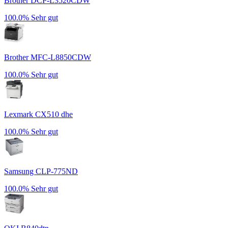
Brother DCP-L3520CDW
100.0%
Sehr gut
Brother MFC-L8850CDW
100.0%
Sehr gut
Lexmark CX510 dhe
100.0%
Sehr gut
Samsung CLP-775ND
100.0%
Sehr gut