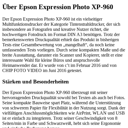
Über
Epson Expression Photo XP-960
Der Epson Expression Photo XP-960 ist ein vielseitiger
Multifunktionsdrucker der Kategorie Tintenstrahldrucker, der sich
insbesondere an Fotografen und kreative Nutzer richtet, die
hochwertigen Fotodruck im Format DIN A3 benötigen. Trotz der
bemerkenswerten Druckqualität erhielt das Produkt in bisherigen
Tests eine Gesamtbewertung von „mangelhaft“, da noch keine
umfassenden Tests vorliegen. Durch seine kompakten Maße und die
breite Ausstattung, darunter ein Scanner und Kopierer, stellt er eine
interessante Wahl für kleine Büros und anspruchsvolle
Heimanwender dar. Er wurde von c’t im Februar 2016 und von
CHIP FOTO VIDEO im Juni 2016 getestet.
Stärken und Besonderheiten
Der Epson Expression Photo XP-960 überzeugt mit seiner
hervorragenden Druckqualität sowohl bei Texten als auch bei Fotos.
Seine kompakte Bauweise spart Platz, während die Unterstützung
von schwerem Papier für Flexibilität in der Nutzung sorgt. Dank der
vielfältigen Anschlussmöglichkeiten wie AirPrint, WLAN und USB
ist er einfach zu integrieren. Trotz seiner Geschwindigkeit von 8
Seiten/min in Farbe und Schwarzweiß, hebt sich seine Ergonomie