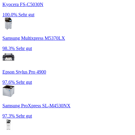
Kyocera FS-C5030N
100.0%
Sehr gut
Samsung Multixpress M5370LX
98.3%
Sehr gut
Epson Stylus Pro 4900
97.6%
Sehr gut
Samsung ProXpress SL-M4530NX
97.3%
Sehr gut