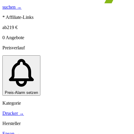
suchen →
* Affiliate-Links
ab
219
€
0
Angebote
Preisverlauf
Preis-Alarm setzen
Kategorie
Drucker
→
Hersteller
Epson
→