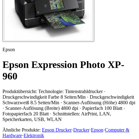
Epson
Epson Expression Photo XP-
960
Produktübersicht:
Technologie: Tintenstrahldrucker ·
Druckgeschwindigkeit Farbe 8 Seiten/Min · Druckgeschwindigkeit
Schwarzweiß 8.5 Seiten/Min · Scanner-Auflösung (Höhe) 4800 dpi
· Scanner-Auflösung (Breite) 4800 dpi · Papierfach 100 Blatt ·
Fotopapierfach 20 Blatt · Schnittstellen: AirPrint, LAN,
Speicherkarten, USB, WLAN
Ähnliche Produkte:
Epson Drucker
·
Drucker
·
Epson
·
Computer &
Hardware
·
Elektronik