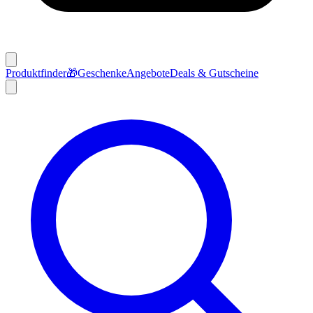
Produktfinder
🎁
Geschenke
Angebote
Deals & Gutscheine