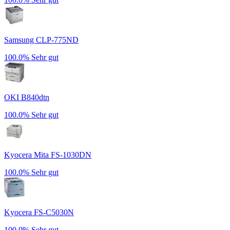
Samsung CLP-775ND
100.0%
Sehr gut
OKI B840dtn
100.0%
Sehr gut
Kyocera Mita FS-1030DN
100.0%
Sehr gut
Kyocera FS-C5030N
100.0%
Sehr gut