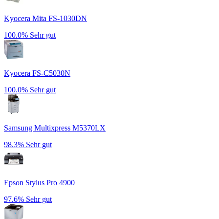
Kyocera Mita FS-1030DN
100.0%
Sehr gut
Kyocera FS-C5030N
100.0%
Sehr gut
Samsung Multixpress M5370LX
98.3%
Sehr gut
Epson Stylus Pro 4900
97.6%
Sehr gut