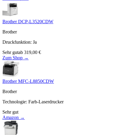
Brother DCP-L3520CDW
Brother
Druckfunktion
:
Ja
Sehr gut
ab
319,00
€
Zum Shop →
Brother MFC-L8850CDW
Brother
Technologie
:
Farb-Laserdrucker
Sehr gut
Amazon →