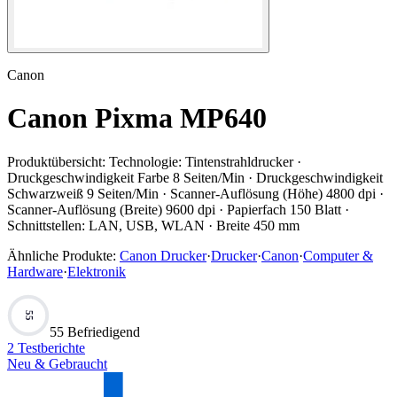
Canon
Canon Pixma MP640
Produktübersicht:
Technologie: Tintenstrahldrucker ·
Druckgeschwindigkeit Farbe 8 Seiten/Min · Druckgeschwindigkeit
Schwarzweiß 9 Seiten/Min · Scanner-Auflösung (Höhe) 4800 dpi ·
Scanner-Auflösung (Breite) 9600 dpi · Papierfach 150 Blatt ·
Schnittstellen: LAN, USB, WLAN · Breite 450 mm
Ähnliche Produkte:
Canon Drucker
·
Drucker
·
Canon
·
Computer &
Hardware
·
Elektronik
55
55 Befriedigend
2
Testberichte
Neu & Gebraucht