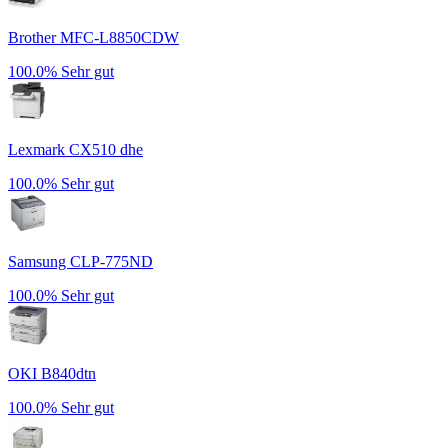
Brother MFC-L8850CDW
100.0%
Sehr gut
Lexmark CX510 dhe
100.0%
Sehr gut
Samsung CLP-775ND
100.0%
Sehr gut
OKI B840dtn
100.0%
Sehr gut