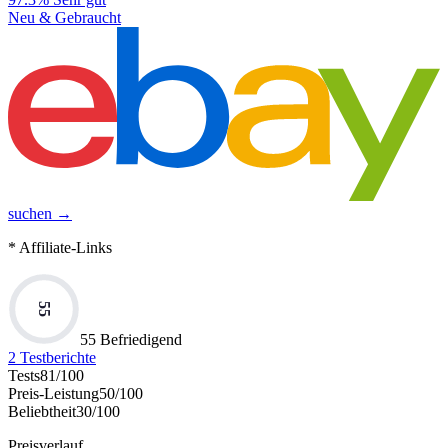
Neu & Gebraucht
suchen →
* Affiliate-Links
55
55 Befriedigend
2
Testberichte
Tests
81
/100
Preis-Leistung
50
/100
Beliebtheit
30
/100
Preisverlauf