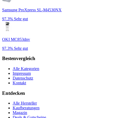
Samsung ProXpress SL-M4530NX
97.3%
Sehr gut
OKI MC853dnv
97.3%
Sehr gut
Bestenvergleich
Alle Kategorien
Impressum
Datenschutz
Kontakt
Entdecken
Alle Hersteller
Kaufberatungen
Magazin
Deals & Gutscheine