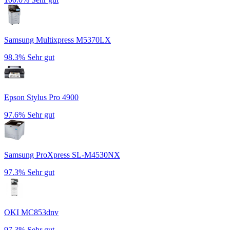
Samsung Multixpress M5370LX
98.3%
Sehr gut
Epson Stylus Pro 4900
97.6%
Sehr gut
Samsung ProXpress SL-M4530NX
97.3%
Sehr gut
OKI MC853dnv
97.3%
Sehr gut