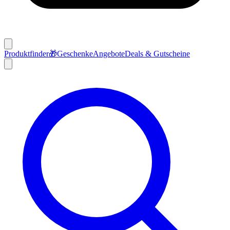
Produktfinder
🎁
Geschenke
Angebote
Deals & Gutscheine