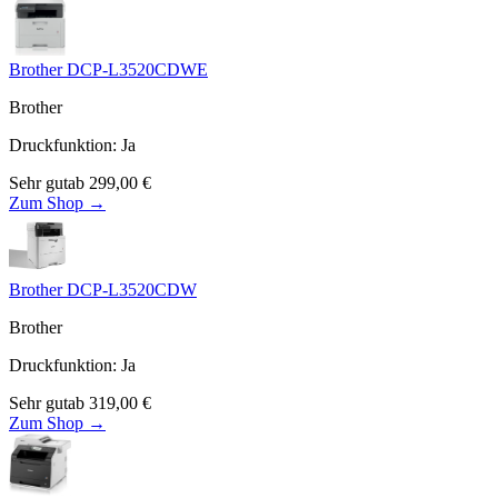
Brother DCP-L3520CDWE
Brother
Druckfunktion
:
Ja
Sehr gut
ab
299,00
€
Zum Shop →
Brother DCP-L3520CDW
Brother
Druckfunktion
:
Ja
Sehr gut
ab
319,00
€
Zum Shop →