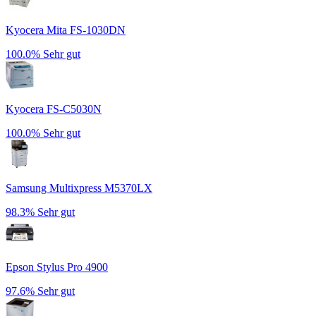
Kyocera Mita FS-1030DN
100.0%
Sehr gut
Kyocera FS-C5030N
100.0%
Sehr gut
Samsung Multixpress M5370LX
98.3%
Sehr gut
Epson Stylus Pro 4900
97.6%
Sehr gut