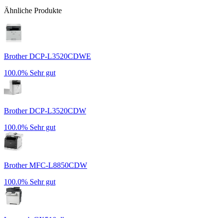
Ähnliche Produkte
Brother DCP-L3520CDWE
100.0%
Sehr gut
Brother DCP-L3520CDW
100.0%
Sehr gut
Brother MFC-L8850CDW
100.0%
Sehr gut