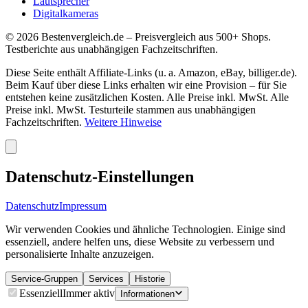
Lautsprecher
Digitalkameras
©
2026
Bestenvergleich.de – Preisvergleich aus 500+ Shops.
Testberichte aus unabhängigen Fachzeitschriften.
Diese Seite enthält Affiliate-Links (u. a. Amazon, eBay, billiger.de).
Beim Kauf über diese Links erhalten wir eine Provision – für Sie
entstehen keine zusätzlichen Kosten. Alle Preise inkl. MwSt. Alle
Preise inkl. MwSt. Testurteile stammen aus unabhängigen
Fachzeitschriften.
Weitere Hinweise
Datenschutz-Einstellungen
Datenschutz
Impressum
Wir verwenden Cookies und ähnliche Technologien. Einige sind
essenziell, andere helfen uns, diese Website zu verbessern und
personalisierte Inhalte anzuzeigen.
Service-Gruppen
Services
Historie
Essenziell
Immer aktiv
Informationen