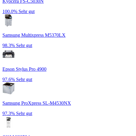
Kyocera FS-C5030N
100.0%
Sehr gut
Samsung Multixpress M5370LX
98.3%
Sehr gut
Epson Stylus Pro 4900
97.6%
Sehr gut
Samsung ProXpress SL-M4530NX
97.3%
Sehr gut