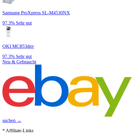
Samsung ProXpress SL-M4530NX
97.3%
Sehr gut
OKI MC853dnv
97.3%
Sehr gut
Neu & Gebraucht
suchen →
* Affiliate-Links