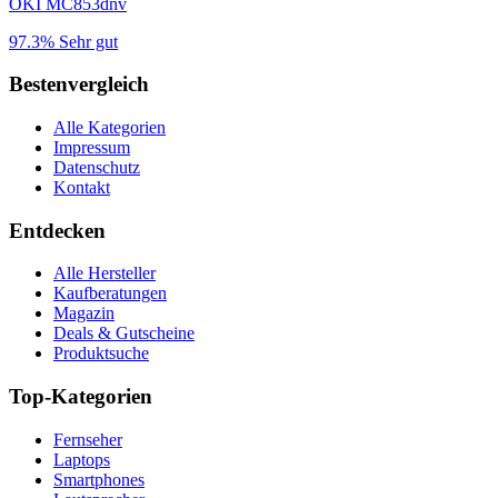
OKI MC853dnv
97.3%
Sehr gut
Bestenvergleich
Alle Kategorien
Impressum
Datenschutz
Kontakt
Entdecken
Alle Hersteller
Kaufberatungen
Magazin
Deals & Gutscheine
Produktsuche
Top-Kategorien
Fernseher
Laptops
Smartphones