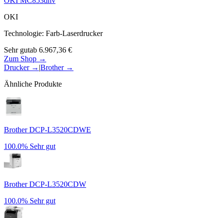
OKI MC853dnv
OKI
Technologie
:
Farb-Laserdrucker
Sehr gut
ab
6.967,36
€
Zum Shop →
Drucker
→
|
Brother
→
Ähnliche Produkte
Brother DCP-L3520CDWE
100.0%
Sehr gut
Brother DCP-L3520CDW
100.0%
Sehr gut