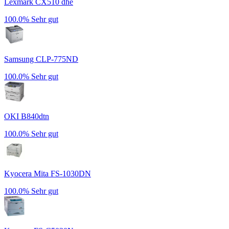
Lexmark CX510 dhe
100.0%
Sehr gut
Samsung CLP-775ND
100.0%
Sehr gut
OKI B840dtn
100.0%
Sehr gut
Kyocera Mita FS-1030DN
100.0%
Sehr gut