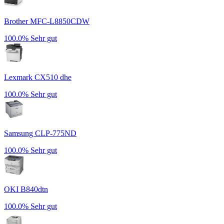
Brother MFC-L8850CDW
100.0%
Sehr gut
Lexmark CX510 dhe
100.0%
Sehr gut
Samsung CLP-775ND
100.0%
Sehr gut
OKI B840dtn
100.0%
Sehr gut