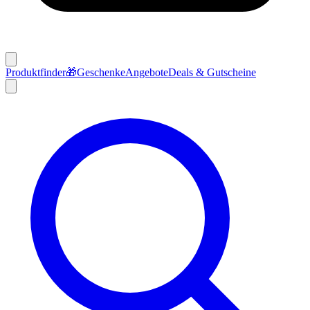
Produktfinder
🎁
Geschenke
Angebote
Deals & Gutscheine