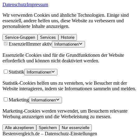
Datenschutz
Impressum
Wir verwenden Cookies und ähnliche Technologien. Einige sind
essenziell, andere helfen uns, diese Website zu verbessern und
personalisierte Inhalte anzuzeigen.
Service-Gruppen
Services
Historie
Essenziell
Immer aktiv
Informationen
Essenzielle Cookies sind für die Grundfunktionen der Website
erforderlich und können nicht deaktiviert werden.
Statistik
Informationen
Statistik-Cookies helfen uns zu verstehen, wie Besucher mit der
Website interagieren, indem sie Informationen sammeln und melden.
Marketing
Informationen
Marketing-Cookies werden verwendet, um Besuchern relevante
Werbung anzuzeigen und die Werbeleistung zu messen.
Alle akzeptieren
Speichern
Nur essenzielle
Bestenvergleich.de – Datenschutz-Einstellungen