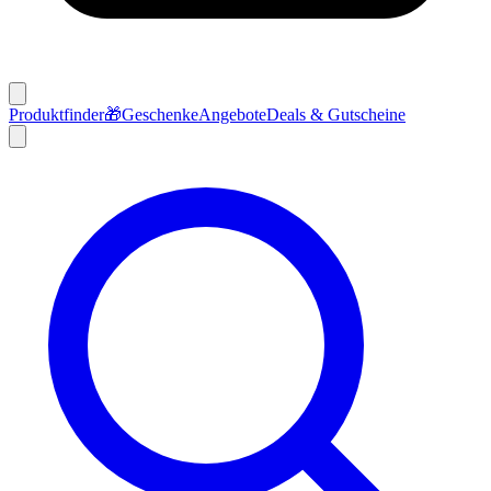
Produktfinder
🎁
Geschenke
Angebote
Deals & Gutscheine