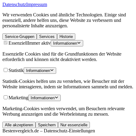
Datenschutz
Impressum
Wir verwenden Cookies und ähnliche Technologien. Einige sind
essenziell, andere helfen uns, diese Website zu verbessern und
personalisierte Inhalte anzuzeigen.
Service-Gruppen
Services
Historie
Essenziell
Immer aktiv
Informationen
Essenzielle Cookies sind für die Grundfunktionen der Website
erforderlich und können nicht deaktiviert werden.
Statistik
Informationen
Statistik-Cookies helfen uns zu verstehen, wie Besucher mit der
Website interagieren, indem sie Informationen sammeln und melden.
Marketing
Informationen
Marketing-Cookies werden verwendet, um Besuchern relevante
Werbung anzuzeigen und die Werbeleistung zu messen.
Alle akzeptieren
Speichern
Nur essenzielle
Bestenvergleich.de – Datenschutz-Einstellungen