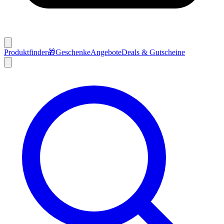
Produktfinder
🎁
Geschenke
Angebote
Deals & Gutscheine