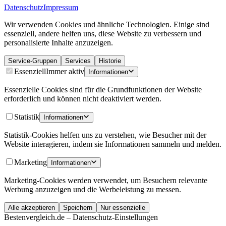
Datenschutz
Impressum
Wir verwenden Cookies und ähnliche Technologien. Einige sind
essenziell, andere helfen uns, diese Website zu verbessern und
personalisierte Inhalte anzuzeigen.
Service-Gruppen
Services
Historie
Essenziell
Immer aktiv
Informationen
Essenzielle Cookies sind für die Grundfunktionen der Website
erforderlich und können nicht deaktiviert werden.
Statistik
Informationen
Statistik-Cookies helfen uns zu verstehen, wie Besucher mit der
Website interagieren, indem sie Informationen sammeln und melden.
Marketing
Informationen
Marketing-Cookies werden verwendet, um Besuchern relevante
Werbung anzuzeigen und die Werbeleistung zu messen.
Alle akzeptieren
Speichern
Nur essenzielle
Bestenvergleich.de – Datenschutz-Einstellungen