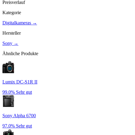
Preisverlauf
Kategorie
Digitalkameras
→
Hersteller
Sony
→
Ähnliche Produkte
Lumix DC-S1R II
99.0%
Sehr gut
Sony Alpha 6700
97.0%
Sehr gut