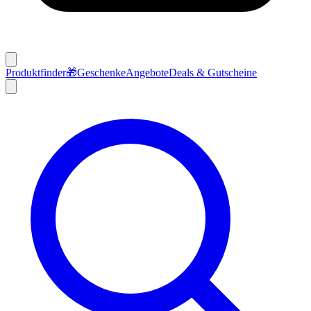
Produktfinder
🎁
Geschenke
Angebote
Deals & Gutscheine