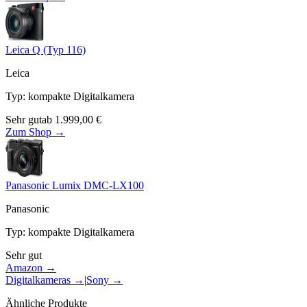
Leica Q (Typ 116)
Leica
Typ
:
kompakte Digitalkamera
Sehr gut
ab
1.999,00
€
Zum Shop →
Panasonic Lumix DMC-LX100
Panasonic
Typ
:
kompakte Digitalkamera
Sehr gut
Amazon →
Digitalkameras
→
|
Sony
→
Ähnliche Produkte