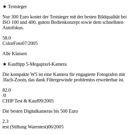
★
Testsieger
Nur 300 Euro kostet der Testsieger mit der besten Bildqualität bei
ISO 100 und 400, gutem Bedienkonzept sowie dem schnellsten
Autofokus.
58.0
ColorFoto
07/2005
Alle Klassen
★
Kauftipp 5-Megapixel-Kamera
Die kompakte W5 ist eine Kamera für engagierte Fotografen mit
3fach-Zoom, das dank Filtergewinde problemlos erweiterbar ist.
82.0
/
0
CHIP Test & Kauf
09/2005
Die besten Digitalkameras bis 500 Euro
2.3
test (Stiftung Warentest)
06/2005