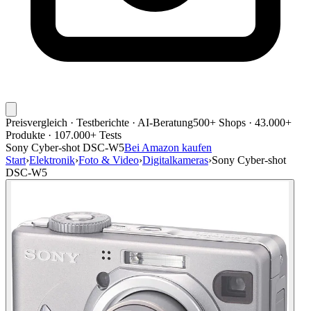
Preisvergleich · Testberichte · AI-Beratung
500+ Shops · 43.000+
Produkte · 107.000+ Tests
Sony Cyber-shot DSC-W5
Bei Amazon kaufen
Start
›
Elektronik
›
Foto & Video
›
Digitalkameras
›
Sony Cyber-shot
DSC-W5