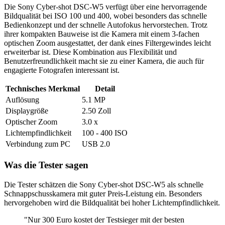
Die Sony Cyber-shot DSC-W5 verfügt über eine hervorragende
Bildqualität bei ISO 100 und 400, wobei besonders das schnelle
Bedienkonzept und der schnelle Autofokus hervorstechen. Trotz
ihrer kompakten Bauweise ist die Kamera mit einem 3-fachen
optischen Zoom ausgestattet, der dank eines Filtergewindes leicht
erweiterbar ist. Diese Kombination aus Flexibilität und
Benutzerfreundlichkeit macht sie zu einer Kamera, die auch für
engagierte Fotografen interessant ist.
Technisches Merkmal
Detail
Auflösung
5.1 MP
Displaygröße
2.50 Zoll
Optischer Zoom
3.0 x
Lichtempfindlichkeit
100 - 400 ISO
Verbindung zum PC
USB 2.0
Was die Tester sagen
Die Tester schätzen die Sony Cyber-shot DSC-W5 als schnelle
Schnappschusskamera mit guter Preis-Leistung ein. Besonders
hervorgehoben wird die Bildqualität bei hoher Lichtempfindlichkeit.
"Nur 300 Euro kostet der Testsieger mit der besten