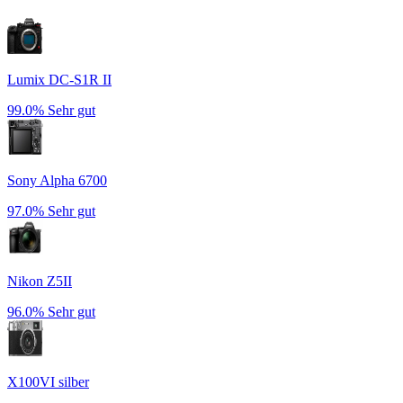
Lumix DC-S1R II
99.0%
Sehr gut
Sony Alpha 6700
97.0%
Sehr gut
Nikon Z5II
96.0%
Sehr gut
X100VI silber