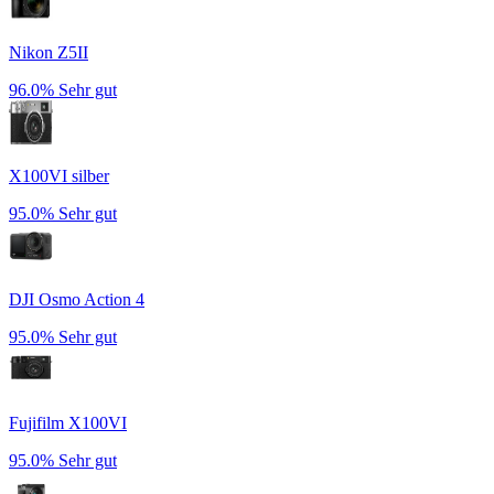
Nikon Z5II
96.0%
Sehr gut
X100VI silber
95.0%
Sehr gut
DJI Osmo Action 4
95.0%
Sehr gut
Fujifilm X100VI
95.0%
Sehr gut