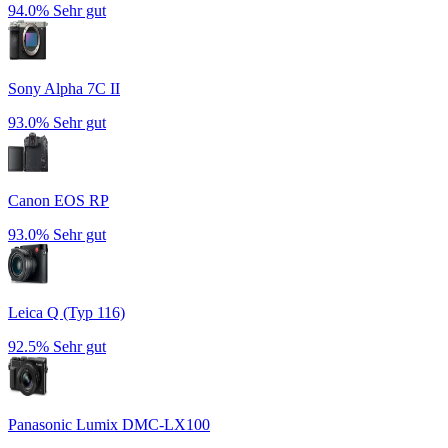
94.0%
Sehr gut
Sony Alpha 7C II
93.0%
Sehr gut
Canon EOS RP
93.0%
Sehr gut
Leica Q (Typ 116)
92.5%
Sehr gut
Panasonic Lumix DMC-LX100