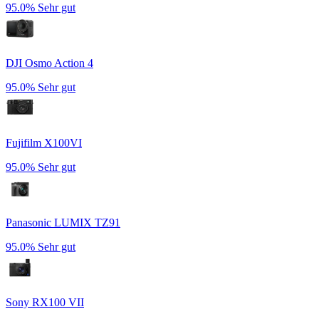
95.0%
Sehr gut
DJI Osmo Action 4
95.0%
Sehr gut
Fujifilm X100VI
95.0%
Sehr gut
Panasonic LUMIX TZ91
95.0%
Sehr gut
Sony RX100 VII