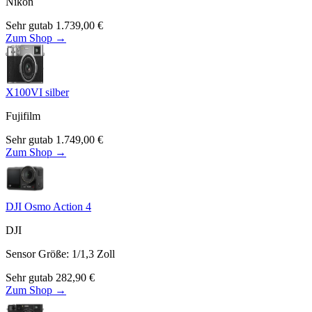
Nikon
Sehr gut
ab
1.739,00
€
Zum Shop →
X100VI silber
Fujifilm
Sehr gut
ab
1.749,00
€
Zum Shop →
DJI Osmo Action 4
DJI
Sensor Größe
:
1/1,3
Zoll
Sehr gut
ab
282,90
€
Zum Shop →