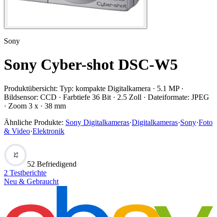
Sony
Sony Cyber-shot DSC-W5
Produktübersicht:
Typ: kompakte Digitalkamera · 5.1 MP ·
Bildsensor: CCD · Farbtiefe 36 Bit · 2.5 Zoll · Dateiformate: JPEG
· Zoom 3 x · 38 mm
Ähnliche Produkte:
Sony Digitalkameras
·
Digitalkameras
·
Sony
·
Foto
& Video
·
Elektronik
52
52 Befriedigend
2
Testberichte
Neu & Gebraucht