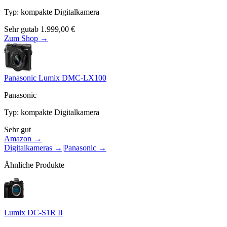
Typ
:
kompakte Digitalkamera
Sehr gut
ab
1.999,00
€
Zum Shop →
Panasonic Lumix DMC-LX100
Panasonic
Typ
:
kompakte Digitalkamera
Sehr gut
Amazon →
Digitalkameras
→
|
Panasonic
→
Ähnliche Produkte
Lumix DC-S1R II