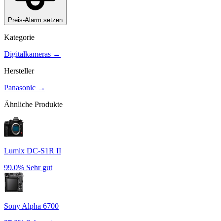
Preis-Alarm setzen
Kategorie
Digitalkameras
→
Hersteller
Panasonic
→
Ähnliche Produkte
Lumix DC-S1R II
99.0%
Sehr gut
Sony Alpha 6700