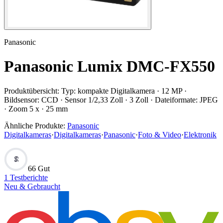
Panasonic
Panasonic Lumix DMC-FX550
Produktübersicht:
Typ: kompakte Digitalkamera · 12 MP ·
Bildsensor: CCD · Sensor 1/2,33 Zoll · 3 Zoll · Dateiformate: JPEG
· Zoom 5 x · 25 mm
Ähnliche Produkte:
Panasonic
Digitalkameras
·
Digitalkameras
·
Panasonic
·
Foto & Video
·
Elektronik
66
66 Gut
1
Testberichte
Neu & Gebraucht