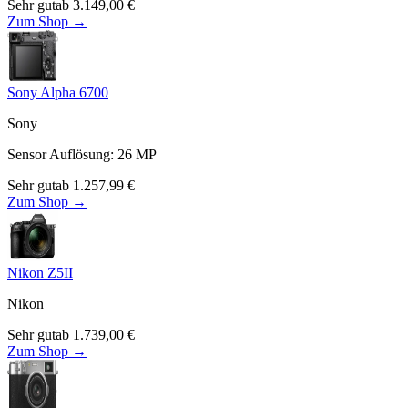
Sehr gut
ab
3.149,00
€
Zum Shop →
Sony Alpha 6700
Sony
Sensor Auflösung
:
26
MP
Sehr gut
ab
1.257,99
€
Zum Shop →
Nikon Z5II
Nikon
Sehr gut
ab
1.739,00
€
Zum Shop →