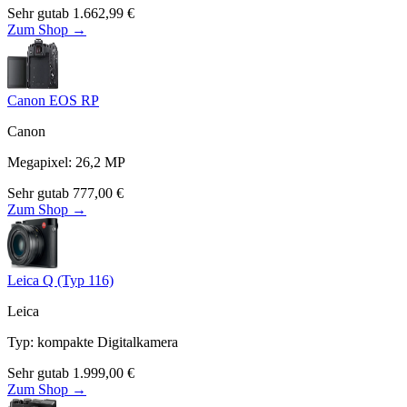
Sehr gut
ab
1.662,99
€
Zum Shop →
Canon EOS RP
Canon
Megapixel
:
26,2
MP
Sehr gut
ab
777,00
€
Zum Shop →
Leica Q (Typ 116)
Leica
Typ
:
kompakte Digitalkamera
Sehr gut
ab
1.999,00
€
Zum Shop →