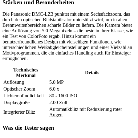
Stärken und Besonderheiten
Die Panasonic DMC-LZ3 punktet mit einem Sechsfachzoom, das
durch den optischen Bildstabilisator unterstützt wird, um in allen
Brennweitenbereichen scharfe Bilder zu liefern. Die Kamera bietet
eine Auflösung von 5,0 Megapixeln – die beste in ihrer Klasse, wie
ein Test von ColorFoto ergab. Hinzu kommt ein
benutzerfreundliches Design mit vielseitigen Funktionen, wie
unterschiedlichen Weißabgleicheinstellungen und einer Vielzahl an
Motivprogrammen, die ein einfaches Handling auch für Einsteiger
ermöglichen.
Technisches
Details
Merkmal
Auflösung
5.0 MP
Optischer Zoom
6.0 x
Lichtempfindlichkeit
80 - 1600 ISO
Displaygröße
2.00 Zoll
Automatikblitz mit Reduzierung roter
Integrierter Blitz
Augen
Was die Tester sagen