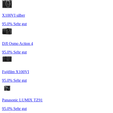
X100VI silber
95.0%
Sehr gut
DJI Osmo Action 4
95.0%
Sehr gut
Fujifilm X100VI
95.0%
Sehr gut
Panasonic LUMIX TZ91
95.0%
Sehr gut