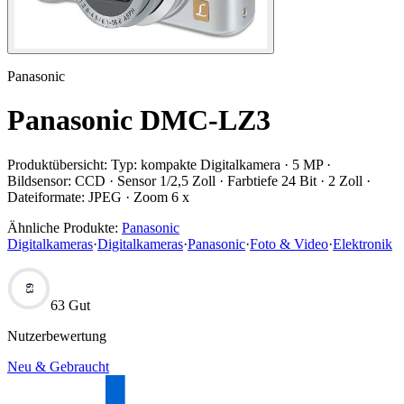
Panasonic
Panasonic DMC-LZ3
Produktübersicht:
Typ: kompakte Digitalkamera · 5 MP ·
Bildsensor: CCD · Sensor 1/2,5 Zoll · Farbtiefe 24 Bit · 2 Zoll ·
Dateiformate: JPEG · Zoom 6 x
Ähnliche Produkte:
Panasonic
Digitalkameras
·
Digitalkameras
·
Panasonic
·
Foto & Video
·
Elektronik
63
63 Gut
Nutzerbewertung
Neu & Gebraucht