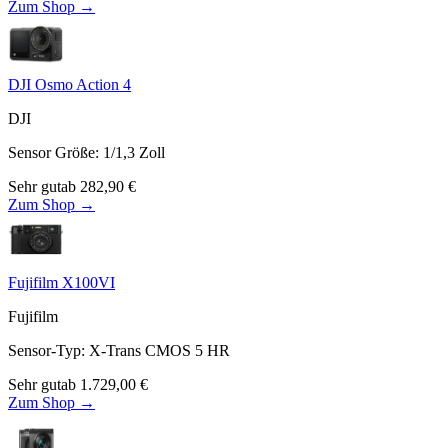
Zum Shop →
DJI Osmo Action 4
DJI
Sensor Größe
:
1/1,3
Zoll
Sehr gut
ab
282,90
€
Zum Shop →
Fujifilm X100VI
Fujifilm
Sensor-Typ
:
X-Trans CMOS 5 HR
Sehr gut
ab
1.729,00
€
Zum Shop →