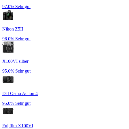
97.0%
Sehr gut
Nikon Z5II
96.0%
Sehr gut
X100VI silber
95.0%
Sehr gut
DJI Osmo Action 4
95.0%
Sehr gut
Fujifilm X100VI