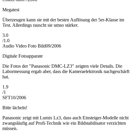
Megatest
Überzeugen kann sie mit der besten Auflösung der 5er-Klasse im
Test. Allerdings rauscht sie umso stärker.
3.0
/
1.0
Audio Video Foto Bild
09/2006
Digitale Fotoapparate
Die Fotos der "Panasonic DMC-LZ3" zeigten viele Details. Die
Labormessung ergab aber, dass die Kameraelektronik nachgeschärft
hat.
1.9
/
1
SFT
10/2006
Bitte lächeln!
Panasonic zeigt mit Lumix Lz3, dass auch Einsteiger-Modelle nicht
zwangsläufig auf Profi-Technik wie ein Bildstabilisator verzichten
müssen.