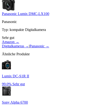
Panasonic Lumix DMC-LX100
Panasonic
Typ
:
kompakte Digitalkamera
Sehr gut
Amazon →
Digitalkameras
→
|
Panasonic
→
Ähnliche Produkte
Lumix DC-S1R II
99.0%
Sehr gut
Sony Alpha 6700