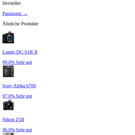
Hersteller
Panasonic
→
Ähnliche Produkte
Lumix DC-S1R II
99.0%
Sehr gut
Sony Alpha 6700
97.0%
Sehr gut
Nikon Z5II
96.0%
Sehr gut