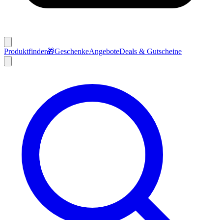
Produktfinder
🎁
Geschenke
Angebote
Deals & Gutscheine