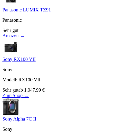
Panasonic LUMIX TZ91
Panasonic
Sehr gut
Amazon →
Sony RX100 VII
Sony
Modell
:
RX100 VII
Sehr gut
ab
1.047,99
€
Zum Shop →
Sony Alpha 7C II
Sony