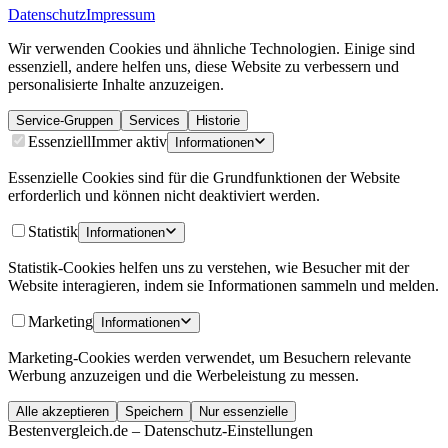
Datenschutz
Impressum
Wir verwenden Cookies und ähnliche Technologien. Einige sind
essenziell, andere helfen uns, diese Website zu verbessern und
personalisierte Inhalte anzuzeigen.
Service-Gruppen
Services
Historie
Essenziell
Immer aktiv
Informationen
Essenzielle Cookies sind für die Grundfunktionen der Website
erforderlich und können nicht deaktiviert werden.
Statistik
Informationen
Statistik-Cookies helfen uns zu verstehen, wie Besucher mit der
Website interagieren, indem sie Informationen sammeln und melden.
Marketing
Informationen
Marketing-Cookies werden verwendet, um Besuchern relevante
Werbung anzuzeigen und die Werbeleistung zu messen.
Alle akzeptieren
Speichern
Nur essenzielle
Bestenvergleich.de – Datenschutz-Einstellungen