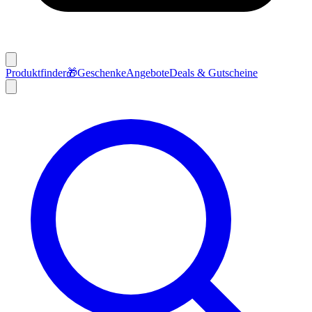
Produktfinder
🎁
Geschenke
Angebote
Deals & Gutscheine