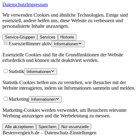
Datenschutz
Impressum
Wir verwenden Cookies und ähnliche Technologien. Einige sind
essenziell, andere helfen uns, diese Website zu verbessern und
personalisierte Inhalte anzuzeigen.
Service-Gruppen
Services
Historie
Essenziell
Immer aktiv
Informationen
Essenzielle Cookies sind für die Grundfunktionen der Website
erforderlich und können nicht deaktiviert werden.
Statistik
Informationen
Statistik-Cookies helfen uns zu verstehen, wie Besucher mit der
Website interagieren, indem sie Informationen sammeln und melden.
Marketing
Informationen
Marketing-Cookies werden verwendet, um Besuchern relevante
Werbung anzuzeigen und die Werbeleistung zu messen.
Alle akzeptieren
Speichern
Nur essenzielle
Bestenvergleich.de – Datenschutz-Einstellungen