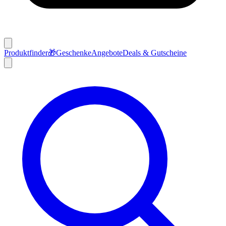
Produktfinder
🎁
Geschenke
Angebote
Deals & Gutscheine