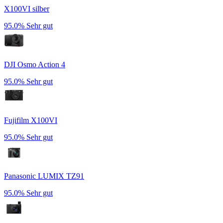
X100VI silber
95.0%
Sehr gut
DJI Osmo Action 4
95.0%
Sehr gut
Fujifilm X100VI
95.0%
Sehr gut
Panasonic LUMIX TZ91
95.0%
Sehr gut