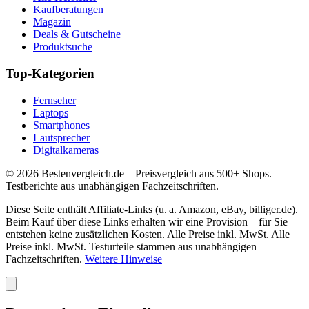
Kaufberatungen
Magazin
Deals & Gutscheine
Produktsuche
Top-Kategorien
Fernseher
Laptops
Smartphones
Lautsprecher
Digitalkameras
©
2026
Bestenvergleich.de – Preisvergleich aus 500+ Shops.
Testberichte aus unabhängigen Fachzeitschriften.
Diese Seite enthält Affiliate-Links (u. a. Amazon, eBay, billiger.de).
Beim Kauf über diese Links erhalten wir eine Provision – für Sie
entstehen keine zusätzlichen Kosten. Alle Preise inkl. MwSt. Alle
Preise inkl. MwSt. Testurteile stammen aus unabhängigen
Fachzeitschriften.
Weitere Hinweise