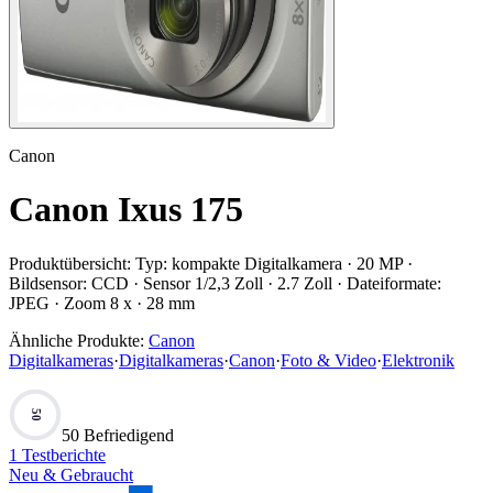
Canon
Canon Ixus 175
Produktübersicht:
Typ: kompakte Digitalkamera · 20 MP ·
Bildsensor: CCD · Sensor 1/2,3 Zoll · 2.7 Zoll · Dateiformate:
JPEG · Zoom 8 x · 28 mm
Ähnliche Produkte:
Canon
Digitalkameras
·
Digitalkameras
·
Canon
·
Foto & Video
·
Elektronik
50
50 Befriedigend
1
Testberichte
Neu & Gebraucht