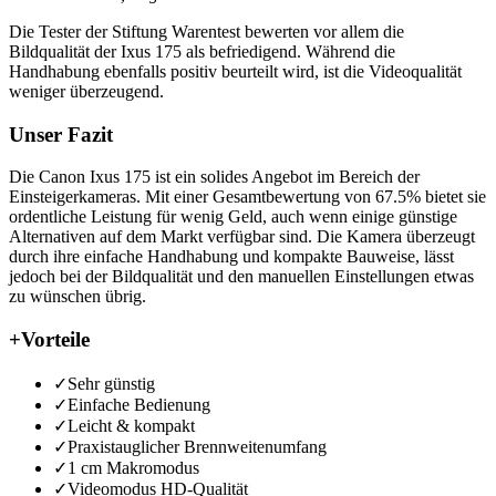
Die Tester der Stiftung Warentest bewerten vor allem die
Bildqualität der Ixus 175 als befriedigend. Während die
Handhabung ebenfalls positiv beurteilt wird, ist die Videoqualität
weniger überzeugend.
Unser Fazit
Die Canon Ixus 175 ist ein solides Angebot im Bereich der
Einsteigerkameras. Mit einer Gesamtbewertung von 67.5% bietet sie
ordentliche Leistung für wenig Geld, auch wenn einige günstige
Alternativen auf dem Markt verfügbar sind. Die Kamera überzeugt
durch ihre einfache Handhabung und kompakte Bauweise, lässt
jedoch bei der Bildqualität und den manuellen Einstellungen etwas
zu wünschen übrig.
+
Vorteile
✓
Sehr günstig
✓
Einfache Bedienung
✓
Leicht & kompakt
✓
Praxistauglicher Brennweitenumfang
✓
1 cm Makromodus
✓
Videomodus HD-Qualität