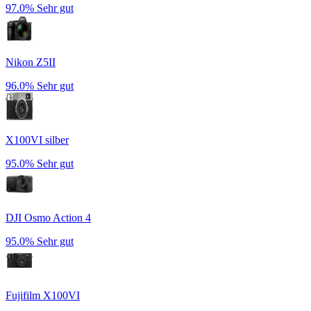
97.0%
Sehr gut
Nikon Z5II
96.0%
Sehr gut
X100VI silber
95.0%
Sehr gut
DJI Osmo Action 4
95.0%
Sehr gut
Fujifilm X100VI