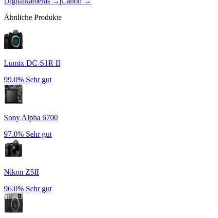
Digitalkameras
→
|
Canon
→
Ähnliche Produkte
Lumix DC-S1R II
99.0%
Sehr gut
Sony Alpha 6700
97.0%
Sehr gut
Nikon Z5II
96.0%
Sehr gut