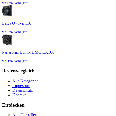
93.0%
Sehr gut
Leica Q (Typ 116)
92.5%
Sehr gut
Panasonic Lumix DMC-LX100
92.1%
Sehr gut
Bestenvergleich
Alle Kategorien
Impressum
Datenschutz
Kontakt
Entdecken
Alle Hersteller