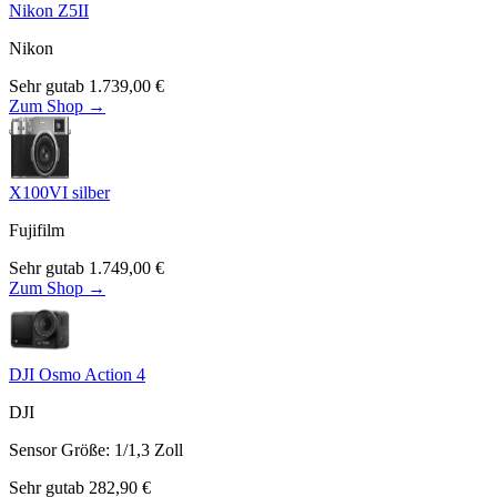
Nikon Z5II
Nikon
Sehr gut
ab
1.739,00
€
Zum Shop →
X100VI silber
Fujifilm
Sehr gut
ab
1.749,00
€
Zum Shop →
DJI Osmo Action 4
DJI
Sensor Größe
:
1/1,3
Zoll
Sehr gut
ab
282,90
€