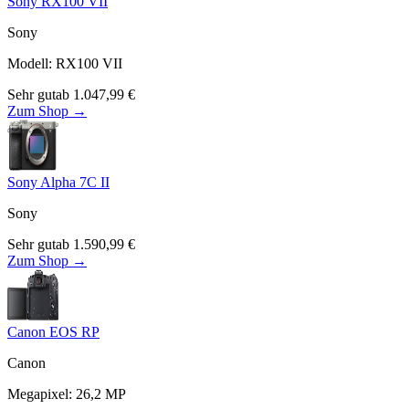
Sony RX100 VII
Sony
Modell
:
RX100 VII
Sehr gut
ab
1.047,99
€
Zum Shop →
Sony Alpha 7C II
Sony
Sehr gut
ab
1.590,99
€
Zum Shop →
Canon EOS RP
Canon
Megapixel
:
26,2
MP