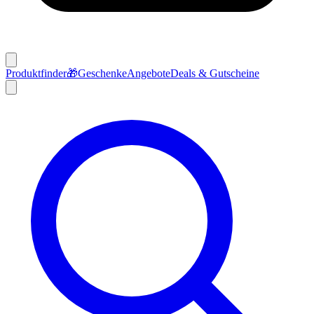
Produktfinder
🎁
Geschenke
Angebote
Deals & Gutscheine