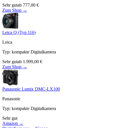
Sehr gut
ab
777,00
€
Zum Shop →
Leica Q (Typ 116)
Leica
Typ
:
kompakte Digitalkamera
Sehr gut
ab
1.999,00
€
Zum Shop →
Panasonic Lumix DMC-LX100
Panasonic
Typ
:
kompakte Digitalkamera
Sehr gut
Amazon →