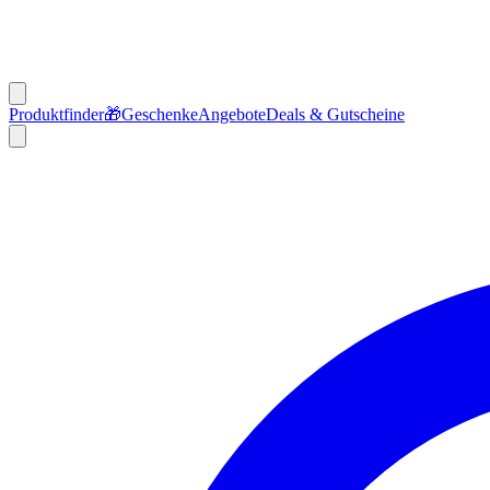
Produktfinder
🎁
Geschenke
Angebote
Deals & Gutscheine