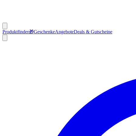
Produktfinder
🎁
Geschenke
Angebote
Deals & Gutscheine