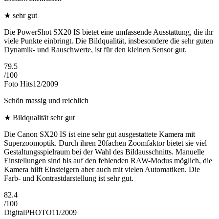
★
sehr gut
Die PowerShot SX20 IS bietet eine umfassende Ausstattung, die ihr
viele Punkte einbringt. Die Bildqualität, insbesondere die sehr guten
Dynamik- und Rauschwerte, ist für den kleinen Sensor gut.
79.5
/
100
Foto Hits
12/2009
Schön massig und reichlich
★
Bildqualität sehr gut
Die Canon SX20 IS ist eine sehr gut ausgestattete Kamera mit
Superzoomoptik. Durch ihren 20fachen Zoomfaktor bietet sie viel
Gestaltungsspielraum bei der Wahl des Bildausschnitts. Manuelle
Einstellungen sind bis auf den fehlenden RAW-Modus möglich, die
Kamera hilft Einsteigern aber auch mit vielen Automatiken. Die
Farb- und Kontrastdarstellung ist sehr gut.
82.4
/
100
DigitalPHOTO
11/2009