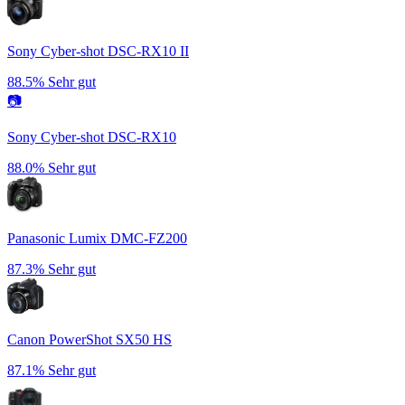
Sony Cyber-shot DSC-RX10 II
88.5%
Sehr gut
📷
Sony Cyber-shot DSC-RX10
88.0%
Sehr gut
Panasonic Lumix DMC-FZ200
87.3%
Sehr gut
Canon PowerShot SX50 HS
87.1%
Sehr gut