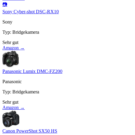
📷
Sony Cyber-shot DSC-RX10
Sony
Typ
:
Bridgekamera
Sehr gut
Amazon →
Panasonic Lumix DMC-FZ200
Panasonic
Typ
:
Bridgekamera
Sehr gut
Amazon →
Canon PowerShot SX50 HS