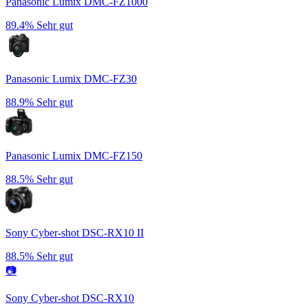
Panasonic Lumix DMC-FZ1000
89.4%
Sehr gut
Panasonic Lumix DMC-FZ30
88.9%
Sehr gut
Panasonic Lumix DMC-FZ150
88.5%
Sehr gut
Sony Cyber-shot DSC-RX10 II
88.5%
Sehr gut
📷
Sony Cyber-shot DSC-RX10