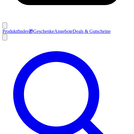
Produktfinder
🎁
Geschenke
Angebote
Deals & Gutscheine