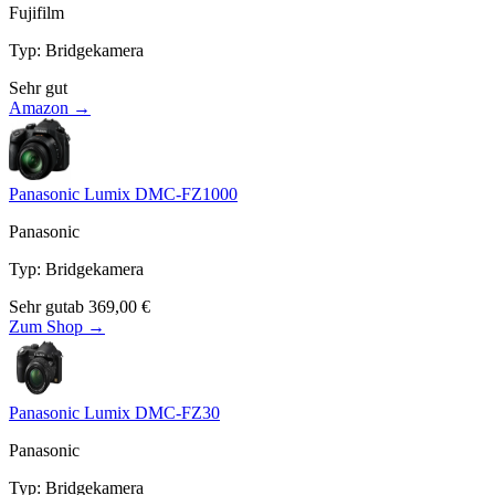
Fujifilm
Typ
:
Bridgekamera
Sehr gut
Amazon →
Panasonic Lumix DMC-FZ1000
Panasonic
Typ
:
Bridgekamera
Sehr gut
ab
369,00
€
Zum Shop →
Panasonic Lumix DMC-FZ30
Panasonic
Typ
:
Bridgekamera