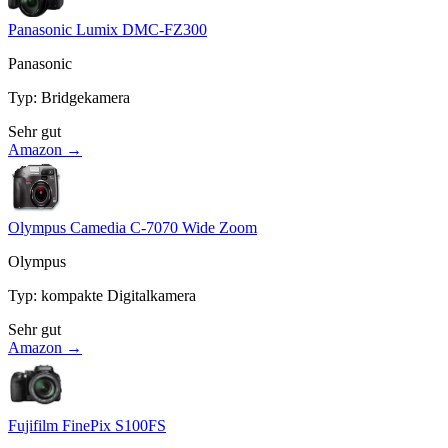
Panasonic Lumix DMC-FZ300
Panasonic
Typ
:
Bridgekamera
Sehr gut
Amazon →
Olympus Camedia C-7070 Wide Zoom
Olympus
Typ
:
kompakte Digitalkamera
Sehr gut
Amazon →
Fujifilm FinePix S100FS