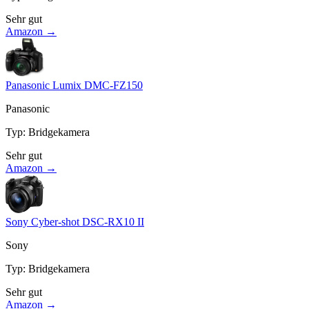
Sehr gut
Amazon →
Panasonic Lumix DMC-FZ150
Panasonic
Typ
:
Bridgekamera
Sehr gut
Amazon →
Sony Cyber-shot DSC-RX10 II
Sony
Typ
:
Bridgekamera
Sehr gut
Amazon →