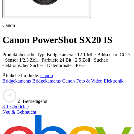
Canon
Canon PowerShot SX20 IS
Produktübersicht:
Typ: Bridgekamera · 12.1 MP · Bildsensor: CCD
· Sensor 1/2.3 Zoll · Farbtiefe 24 Bit · 2.5 Zoll · Sucher:
elektronischer Sucher · Dateiformate: JPEG
Ähnliche Produkte:
Canon
Bridgekameras
·
Bridgekameras
·
Canon
·
Foto & Video
·
Elektronik
55
55 Befriedigend
8
Testberichte
Neu & Gebraucht