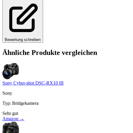
Bewertung schreiben
Ähnliche Produkte vergleichen
Sony Cyber-shot DSC-RX10 III
Sony
Typ
:
Bridgekamera
Sehr gut
Amazon →