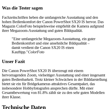
Was die Tester sagen
Fachzeitschriften heben die umfangreiche Ausstattung und den
hohen Bedienkomfort der Canon PowerShot SX20 IS hervor. Das
Magazin ColorFoto beispielsweise empfiehlt die Kamera aufgrund
ihrer Megazoom-Ausstattung und guten Bildqualität.
"Eine umfangreiche Megazoom-Ausstattung, ein guter
Bedienkomfort und eine ansehnliche Bildqualität –
damit verdient die Canon SX20 IS einen
Kauftipp."
ColorFoto
Unser Fazit
Die Canon PowerShot SX20 IS überzeugt mit einem
hervorragenden Zoom, vielseitiger Ausstattung und einer insgesamt
guten Bedienbarkeit. Trotz kleiner Schwächen in der Bilddarstellung
bietet sie ein für Bridgekameras attraktives Gesamtpaket, das
insbesondere Hobbyfotografen ansprechen dürfte. Mit einer
Gesamtbewertung von 81.8% zählt sie zu den sehr guten Modellen
ihrer Klasse.
Technische Daten