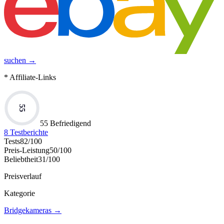
suchen →
* Affiliate-Links
55
55 Befriedigend
8
Testberichte
Tests
82
/100
Preis-Leistung
50
/100
Beliebtheit
31
/100
Preisverlauf
Kategorie
Bridgekameras
→