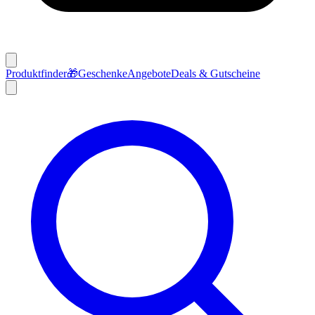
Produktfinder
🎁
Geschenke
Angebote
Deals & Gutscheine