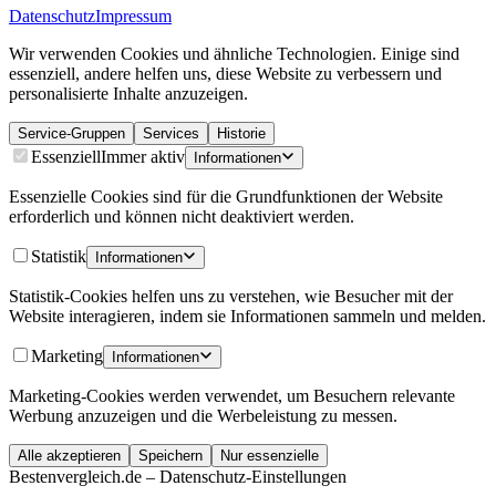
Datenschutz
Impressum
Wir verwenden Cookies und ähnliche Technologien. Einige sind
essenziell, andere helfen uns, diese Website zu verbessern und
personalisierte Inhalte anzuzeigen.
Service-Gruppen
Services
Historie
Essenziell
Immer aktiv
Informationen
Essenzielle Cookies sind für die Grundfunktionen der Website
erforderlich und können nicht deaktiviert werden.
Statistik
Informationen
Statistik-Cookies helfen uns zu verstehen, wie Besucher mit der
Website interagieren, indem sie Informationen sammeln und melden.
Marketing
Informationen
Marketing-Cookies werden verwendet, um Besuchern relevante
Werbung anzuzeigen und die Werbeleistung zu messen.
Alle akzeptieren
Speichern
Nur essenzielle
Bestenvergleich.de – Datenschutz-Einstellungen