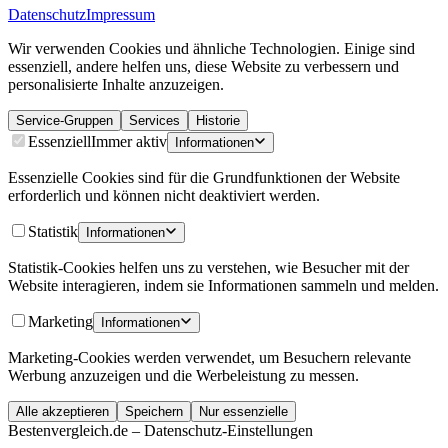
Datenschutz
Impressum
Wir verwenden Cookies und ähnliche Technologien. Einige sind
essenziell, andere helfen uns, diese Website zu verbessern und
personalisierte Inhalte anzuzeigen.
Service-Gruppen
Services
Historie
Essenziell
Immer aktiv
Informationen
Essenzielle Cookies sind für die Grundfunktionen der Website
erforderlich und können nicht deaktiviert werden.
Statistik
Informationen
Statistik-Cookies helfen uns zu verstehen, wie Besucher mit der
Website interagieren, indem sie Informationen sammeln und melden.
Marketing
Informationen
Marketing-Cookies werden verwendet, um Besuchern relevante
Werbung anzuzeigen und die Werbeleistung zu messen.
Alle akzeptieren
Speichern
Nur essenzielle
Bestenvergleich.de – Datenschutz-Einstellungen