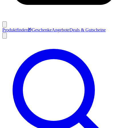
Produktfinder
🎁
Geschenke
Angebote
Deals & Gutscheine