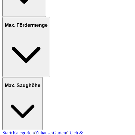
Max. Fördermenge
Max. Saughöhe
Start
›
Kategorien
›
Zuhause
›
Garten
›
Teich &