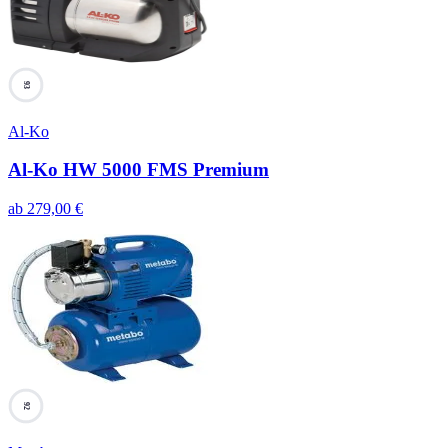
93
Al-Ko
Al-Ko HW 5000 FMS Premium
ab
279,00
€
92