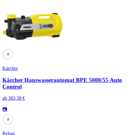
93
Kärcher
Kärcher Hauswasserautomat BPE 5000/55 Auto
Control
ab
383,38
€
📷
93
Rehau