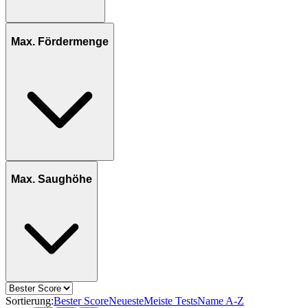
Max. Fördermenge
Max. Saughöhe
Sortierung:
Bester Score
Neueste
Meiste Tests
Name A-Z