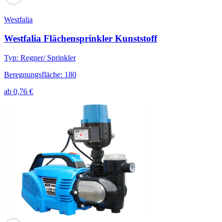
Westfalia
Westfalia Flächensprinkler Kunststoff
Typ
:
Regner/ Sprinkler
Beregnungsfläche
:
180
ab
0,76
€