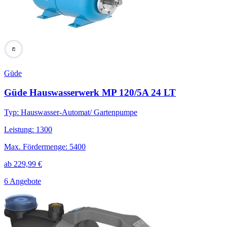
62
Güde
Güde Hauswasserwerk MP 120/5A 24 LT
Typ
:
Hauswasser-Automat/ Gartenpumpe
Leistung
:
1300
Max. Fördermenge
:
5400
ab
229,99
€
6 Angebote