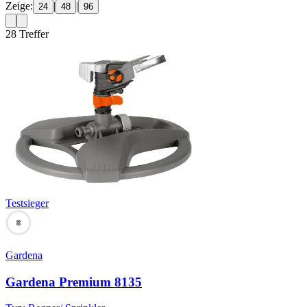
Zeige:
|
|
24
48
96
28
Treffer
Testsieger
80
Gardena
Gardena Premium 8135