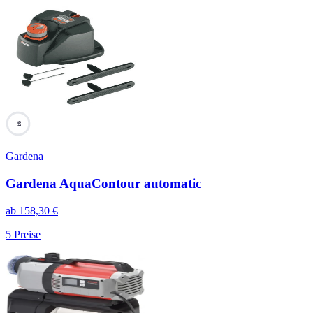
93
Gardena
Gardena AquaContour automatic
ab
158,30
€
5
Preise