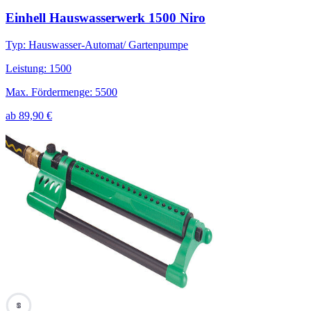
Einhell Hauswasserwerk 1500 Niro
Typ
:
Hauswasser-Automat/ Gartenpumpe
Leistung
:
1500
Max. Fördermenge
:
5500
ab
89,90
€
69