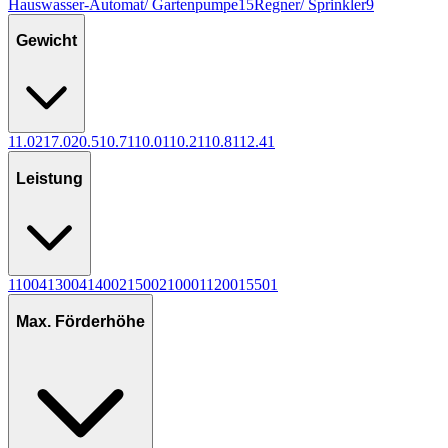
Hauswasser-Automat/ Gartenpumpe
15
Regner/ Sprinkler
9
Gewicht
11.0
2
17.0
2
0.5
1
0.7
1
10.0
1
10.2
1
10.8
1
12.4
1
Leistung
1100
4
1300
4
1400
2
1500
2
1000
1
1200
1
550
1
Max. Förderhöhe