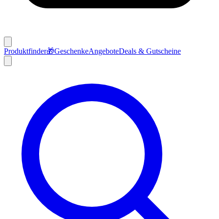
Produktfinder
🎁
Geschenke
Angebote
Deals & Gutscheine