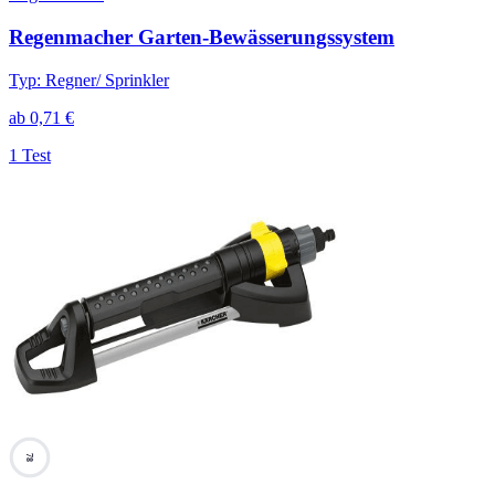
Regenmacher Garten-Bewässerungssystem
Typ
:
Regner/ Sprinkler
ab
0,71
€
1 Test
78