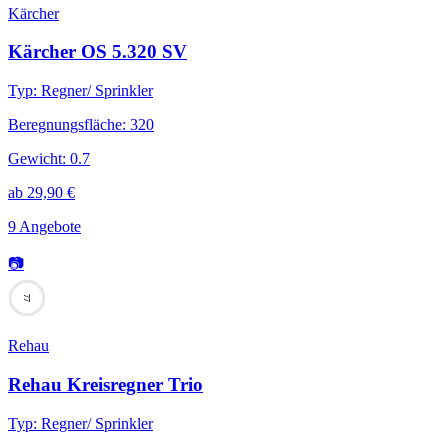
Kärcher
Kärcher OS 5.320 SV
Typ
:
Regner/ Sprinkler
Beregnungsfläche
:
320
Gewicht
:
0.7
ab
29,90
€
9 Angebote
📷
77
Rehau
Rehau Kreisregner Trio
Typ
:
Regner/ Sprinkler