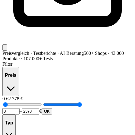
Preisvergleich · Testberichte · AI-Beratung
500+ Shops · 43.000+
Produkte · 107.000+ Tests
Filter
Preis
0
€
2.378
€
–
€
OK
Typ