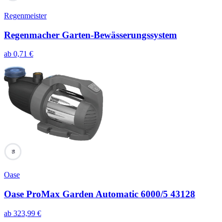
Regenmeister
Regenmacher Garten-Bewässerungssystem
ab
0,71
€
95
Oase
Oase ProMax Garden Automatic 6000/5 43128
ab
323,99
€