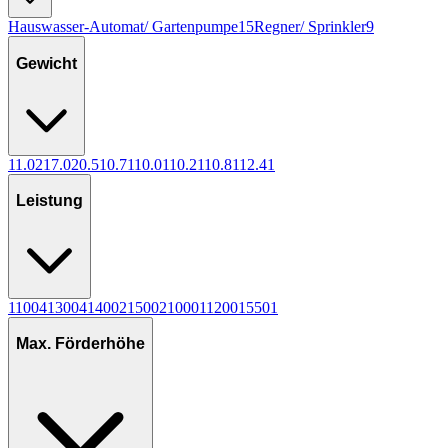
Hauswasser-Automat/ Gartenpumpe
15
Regner/ Sprinkler
9
Gewicht
11.0
2
17.0
2
0.5
1
0.7
1
10.0
1
10.2
1
10.8
1
12.4
1
Leistung
1100
4
1300
4
1400
2
1500
2
1000
1
1200
1
550
1
Max. Förderhöhe