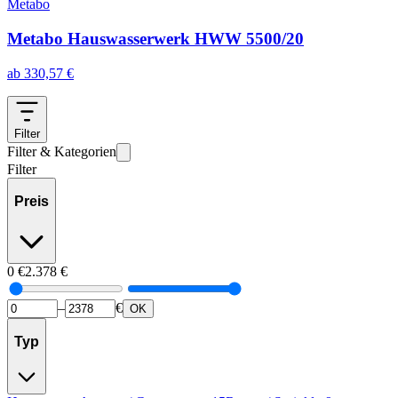
Metabo
Metabo Hauswasserwerk HWW 5500/20
ab
330,57
€
Filter
Filter & Kategorien
Filter
Preis
0
€
2.378
€
–
€
OK
Typ