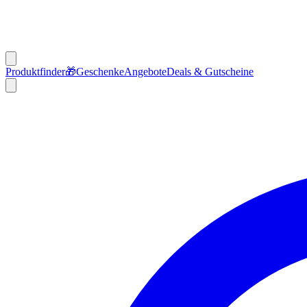
Produktfinder
🎁
Geschenke
Angebote
Deals & Gutscheine