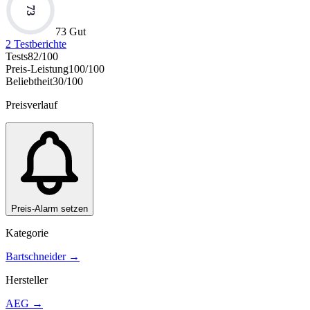
73
73 Gut
2
Testberichte
Tests
82
/100
Preis-Leistung
100
/100
Beliebtheit
30
/100
Preisverlauf
Preis-Alarm setzen
Kategorie
Bartschneider
→
Hersteller
AEG
→