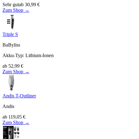
Sehr gut
ab
30,99
€
Zum Shop →
Triple S
BaByliss
Akku-Typ
:
Lithium-Ionen
ab
52,99
€
Zum Shop →
Andis T-Outliner
Andis
ab
119,05
€
Zum Shop →