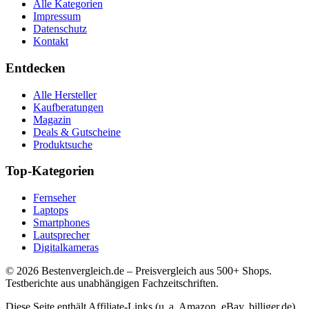
Alle Kategorien
Impressum
Datenschutz
Kontakt
Entdecken
Alle Hersteller
Kaufberatungen
Magazin
Deals & Gutscheine
Produktsuche
Top-Kategorien
Fernseher
Laptops
Smartphones
Lautsprecher
Digitalkameras
©
2026
Bestenvergleich.de – Preisvergleich aus 500+ Shops.
Testberichte aus unabhängigen Fachzeitschriften.
Diese Seite enthält Affiliate-Links (u. a. Amazon, eBay, billiger.de).