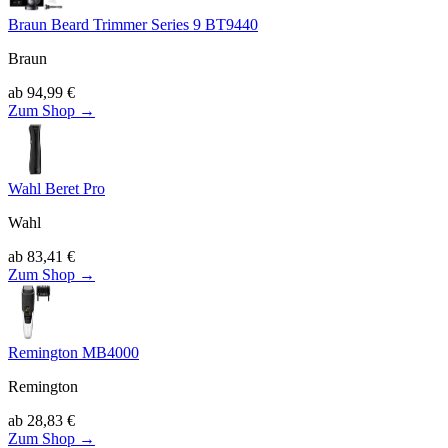
Braun Beard Trimmer Series 9 BT9440
Braun
ab
94,99
€
Zum Shop →
Wahl Beret Pro
Wahl
ab
83,41
€
Zum Shop →
Remington MB4000
Remington
ab
28,83
€
Zum Shop →