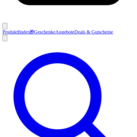
Produktfinder
🎁
Geschenke
Angebote
Deals & Gutscheine