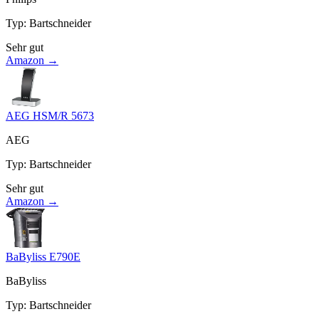
Typ
:
Bartschneider
Sehr gut
Amazon →
AEG HSM/R 5673
AEG
Typ
:
Bartschneider
Sehr gut
Amazon →
BaByliss E790E
BaByliss
Typ
:
Bartschneider