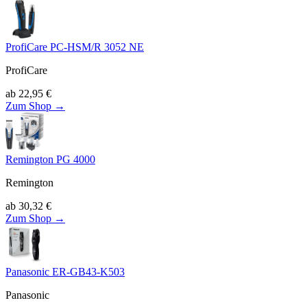
ProfiCare PC-HSM/R 3052 NE
ProfiCare
ab
22,95
€
Zum Shop →
Remington PG 4000
Remington
ab
30,32
€
Zum Shop →
Panasonic ER-GB43-K503
Panasonic