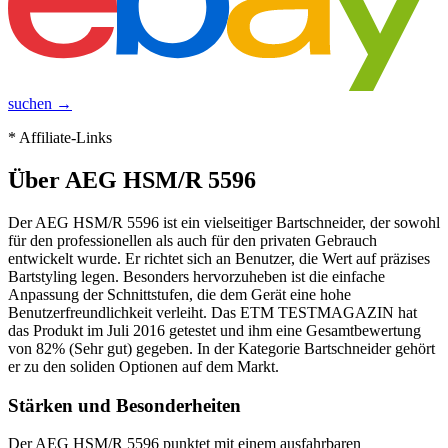
suchen →
* Affiliate-Links
Über
AEG HSM/R 5596
Der AEG HSM/R 5596 ist ein vielseitiger Bartschneider, der sowohl
für den professionellen als auch für den privaten Gebrauch
entwickelt wurde. Er richtet sich an Benutzer, die Wert auf präzises
Bartstyling legen. Besonders hervorzuheben ist die einfache
Anpassung der Schnittstufen, die dem Gerät eine hohe
Benutzerfreundlichkeit verleiht. Das ETM TESTMAGAZIN hat
das Produkt im Juli 2016 getestet und ihm eine Gesamtbewertung
von 82% (Sehr gut) gegeben. In der Kategorie Bartschneider gehört
er zu den soliden Optionen auf dem Markt.
Stärken und Besonderheiten
Der AEG HSM/R 5596 punktet mit einem ausfahrbaren