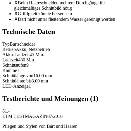
✗
Beim Haareschneiden mehrere Durchgänge für
gleichmäßiges Schnittbild nötig
✗
Griffigkeit könnte besser sein
✗
Darf nicht unter fließendem Wasser gereinigt werden
Technische Daten
Typ
Bartschneider
Betrieb
Akku, Netzbetrieb
Akku-Laufzeit
45
Min.
Ladezeit
480
Min.
Schnittstufen
9
Kämme
1
Schnittlänge von
16.00
mm
Schnittlänge bis
3.00
mm
LED-Anzeige
1
Testberichte und Meinungen
(1)
81.4
ETM TESTMAGAZIN
07/2016
Pflegen und Stylen von Bart und Haaren