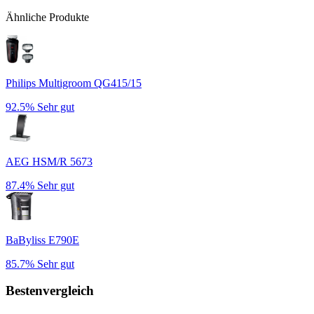
Ähnliche Produkte
Philips Multigroom QG415/15
92.5%
Sehr gut
AEG HSM/R 5673
87.4%
Sehr gut
BaByliss E790E
85.7%
Sehr gut
Bestenvergleich