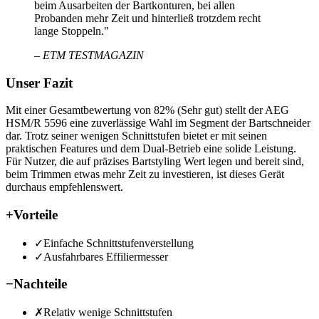
beim Ausarbeiten der Bartkonturen, bei allen
Probanden mehr Zeit und hinterließ trotzdem recht
lange Stoppeln."
– ETM TESTMAGAZIN
Unser Fazit
Mit einer Gesamtbewertung von 82% (Sehr gut) stellt der AEG
HSM/R 5596 eine zuverlässige Wahl im Segment der Bartschneider
dar. Trotz seiner wenigen Schnittstufen bietet er mit seinen
praktischen Features und dem Dual-Betrieb eine solide Leistung.
Für Nutzer, die auf präzises Bartstyling Wert legen und bereit sind,
beim Trimmen etwas mehr Zeit zu investieren, ist dieses Gerät
durchaus empfehlenswert.
+
Vorteile
✓
Einfache Schnittstufenverstellung
✓
Ausfahrbares Effiliermesser
−
Nachteile
✗
Relativ wenige Schnittstufen