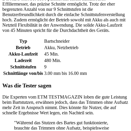
Effiliermesser, das präzise Schnitte ermöglicht. Trotz der eher
begrenzten Anzahl von nur 9 Schnittstufen ist die
Benutzerfreundlichkeit durch die einfache Schnittstufenverstellung
hoch. Zudem ermöglicht der Betrieb sowohl mit Akku als auch mit
Netzteil Flexibilität in der Anwendung. Die solide Akku-Laufzeit
von 45 Minuten spricht für die Durchdachtheit des Geräts.
Typ
Bartschneider
Betrieb
Akku, Netzbetrieb
Akku-Laufzeit
45 Min.
Ladezeit
480 Min.
Schnittstufen
9
Schnittlänge von/bis
3.00 mm bis 16.00 mm
Was die Tester sagen
Die Experten vom ETM TESTMAGAZIN loben die gute Leistung
beim Bartstutzen, erwähnen jedoch, dass das Trimmen ohne Aufsatz
mehr Zeit in Anspruch nimmt. Dies könnte für Nutzer, die auf
schnelle Ergebnisse Wert legen, ein Nachteil sein.
"Während das Stutzen des Bartes gut funktionierte,
brauchte das Trimmen ohne Aufsatz, beispielsweise