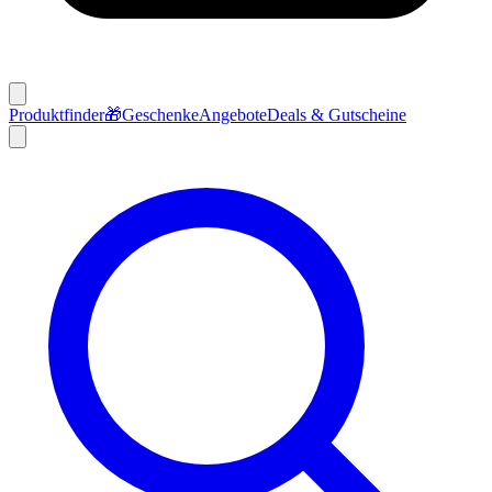
Produktfinder
🎁
Geschenke
Angebote
Deals & Gutscheine