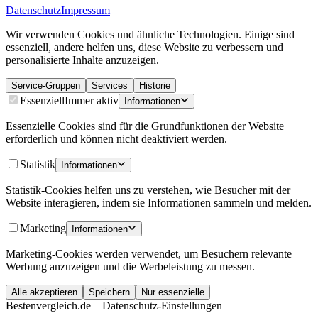
Datenschutz
Impressum
Wir verwenden Cookies und ähnliche Technologien. Einige sind
essenziell, andere helfen uns, diese Website zu verbessern und
personalisierte Inhalte anzuzeigen.
Service-Gruppen
Services
Historie
Essenziell
Immer aktiv
Informationen
Essenzielle Cookies sind für die Grundfunktionen der Website
erforderlich und können nicht deaktiviert werden.
Statistik
Informationen
Statistik-Cookies helfen uns zu verstehen, wie Besucher mit der
Website interagieren, indem sie Informationen sammeln und melden.
Marketing
Informationen
Marketing-Cookies werden verwendet, um Besuchern relevante
Werbung anzuzeigen und die Werbeleistung zu messen.
Alle akzeptieren
Speichern
Nur essenzielle
Bestenvergleich.de – Datenschutz-Einstellungen