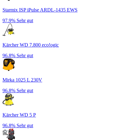
Starmix ISP iPulse ARDL-1435 EWS
97.9%
Sehr gut
Kärcher WD 7.800 eco!ogic
96.8%
Sehr gut
Mirka 1025 L 230V
96.8%
Sehr gut
Kärcher WD 5 P
96.8%
Sehr gut