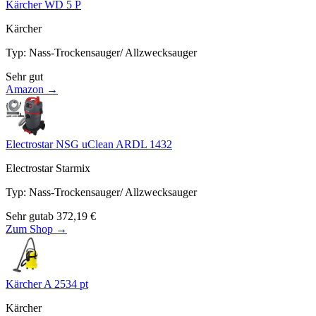
Kärcher WD 5 P
Kärcher
Typ
:
Nass-Trockensauger/ Allzwecksauger
Sehr gut
Amazon →
Electrostar NSG uClean ARDL 1432
Electrostar Starmix
Typ
:
Nass-Trockensauger/ Allzwecksauger
Sehr gut
ab
372,19
€
Zum Shop →
Kärcher A 2534 pt
Kärcher