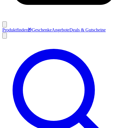
Produktfinder
🎁
Geschenke
Angebote
Deals & Gutscheine