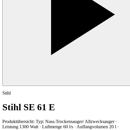
Stihl
Stihl SE 61 E
Produktübersicht:
Typ: Nass-Trockensauger/ Allzwecksauger ·
Leistung 1300 Watt · Luftmenge 60 l/s · Auffangvolumen 20 l ·