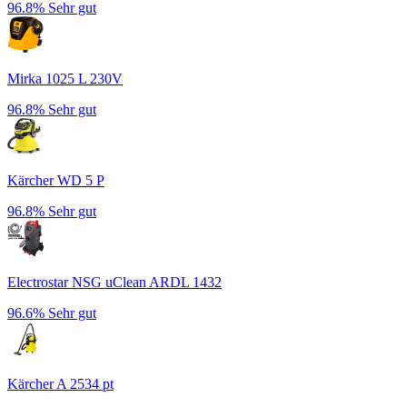
96.8%
Sehr gut
Mirka 1025 L 230V
96.8%
Sehr gut
Kärcher WD 5 P
96.8%
Sehr gut
Electrostar NSG uClean ARDL 1432
96.6%
Sehr gut
Kärcher A 2534 pt