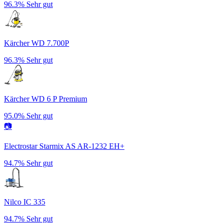
96.3%
Sehr gut
Kärcher WD 7.700P
96.3%
Sehr gut
Kärcher WD 6 P Premium
95.0%
Sehr gut
📷
Electrostar Starmix AS AR-1232 EH+
94.7%
Sehr gut
Nilco IC 335
94.7%
Sehr gut