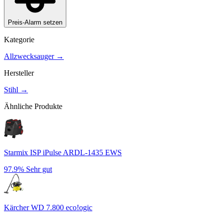
Preis-Alarm setzen
Kategorie
Allzwecksauger
→
Hersteller
Stihl
→
Ähnliche Produkte
Starmix ISP iPulse ARDL-1435 EWS
97.9%
Sehr gut
Kärcher WD 7.800 eco!ogic