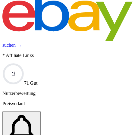
suchen →
* Affiliate-Links
71
71 Gut
Nutzerbewertung
Preisverlauf