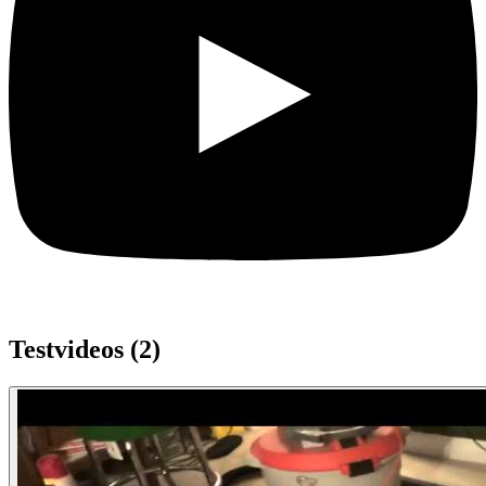
Testvideos (
2
)