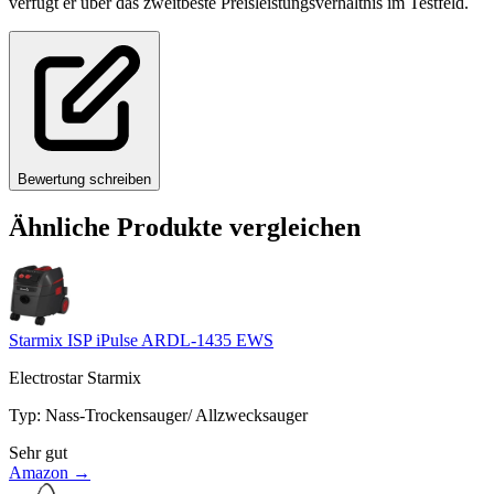
verfügt er über das zweitbeste Preisleistungsverhältnis im Testfeld.
Bewertung schreiben
Ähnliche Produkte vergleichen
Starmix ISP iPulse ARDL-1435 EWS
Electrostar Starmix
Typ
:
Nass-Trockensauger/ Allzwecksauger
Sehr gut
Amazon →