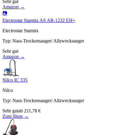
Sehr gut
Amazon →
📷
Electrostar Starmix AS AR-1232 EH+
Electrostar Starmix
Typ
:
Nass-Trockensauger/ Allzwecksauger
Sehr gut
Amazon →
Nilco IC 335
Nilco
Typ
:
Nass-Trockensauger/ Allzwecksauger
Sehr gut
ab
211,78
€
Zum Shop →