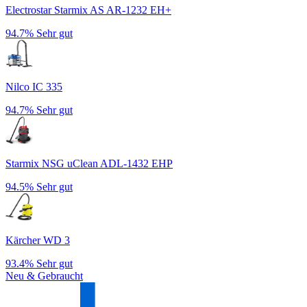
Electrostar Starmix AS AR-1232 EH+
94.7%
Sehr gut
Nilco IC 335
94.7%
Sehr gut
Starmix NSG uClean ADL-1432 EHP
94.5%
Sehr gut
Kärcher WD 3
93.4%
Sehr gut
Neu & Gebraucht