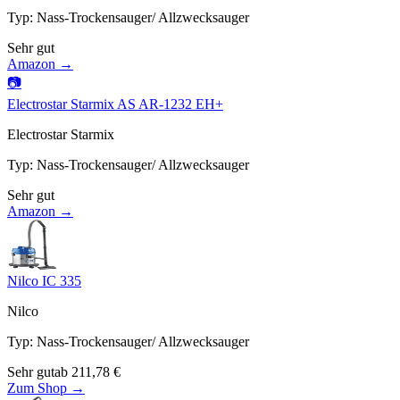
Typ
:
Nass-Trockensauger/ Allzwecksauger
Sehr gut
Amazon →
📷
Electrostar Starmix AS AR-1232 EH+
Electrostar Starmix
Typ
:
Nass-Trockensauger/ Allzwecksauger
Sehr gut
Amazon →
Nilco IC 335
Nilco
Typ
:
Nass-Trockensauger/ Allzwecksauger
Sehr gut
ab
211,78
€
Zum Shop →