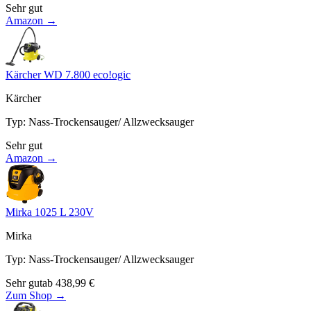
Sehr gut
Amazon →
Kärcher WD 7.800 eco!ogic
Kärcher
Typ
:
Nass-Trockensauger/ Allzwecksauger
Sehr gut
Amazon →
Mirka 1025 L 230V
Mirka
Typ
:
Nass-Trockensauger/ Allzwecksauger
Sehr gut
ab
438,99
€
Zum Shop →