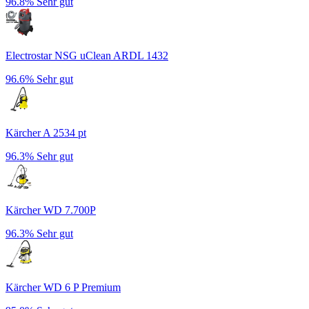
96.8%
Sehr gut
Electrostar NSG uClean ARDL 1432
96.6%
Sehr gut
Kärcher A 2534 pt
96.3%
Sehr gut
Kärcher WD 7.700P
96.3%
Sehr gut
Kärcher WD 6 P Premium