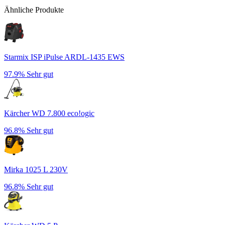
Ähnliche Produkte
Starmix ISP iPulse ARDL-1435 EWS
97.9%
Sehr gut
Kärcher WD 7.800 eco!ogic
96.8%
Sehr gut
Mirka 1025 L 230V
96.8%
Sehr gut