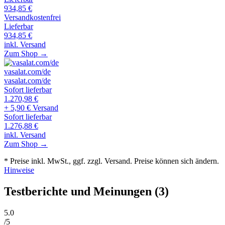
934,85
€
Versandkostenfrei
Lieferbar
934,85
€
inkl. Versand
Zum Shop →
vasalat.com/de
vasalat.com/de
Sofort lieferbar
1.270,98
€
+ 5,90 € Versand
Sofort lieferbar
1.276,88
€
inkl. Versand
Zum Shop →
* Preise inkl. MwSt., ggf. zzgl. Versand. Preise können sich ändern.
Hinweise
Testberichte und Meinungen
(3)
5
.0
/5