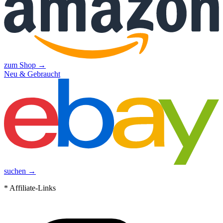
zum Shop →
Neu & Gebraucht
suchen →
* Affiliate-Links