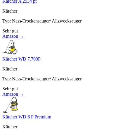
Kärcher A 2534 pt
Kärcher
Typ
:
Nass-Trockensauger/ Allzwecksauger
Sehr gut
Amazon →
Kärcher WD 7.700P
Kärcher
Typ
:
Nass-Trockensauger/ Allzwecksauger
Sehr gut
Amazon →
Kärcher WD 6 P Premium
Kärcher