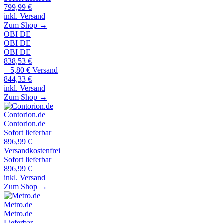
799,99
€
inkl. Versand
Zum Shop →
OBI DE
OBI DE
OBI DE
838,53
€
+ 5,80 € Versand
844,33
€
inkl. Versand
Zum Shop →
Contorion.de
Contorion.de
Sofort lieferbar
896,99
€
Versandkostenfrei
Sofort lieferbar
896,99
€
inkl. Versand
Zum Shop →
Metro.de
Metro.de
Lieferbar