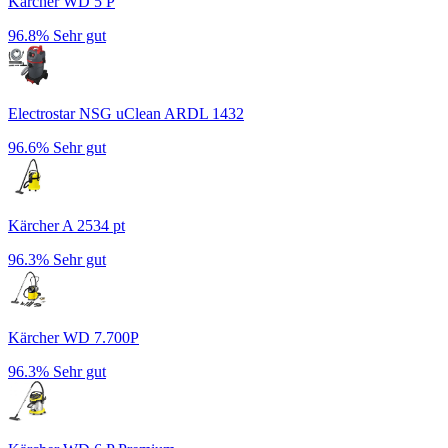
Kärcher WD 5 P
96.8%
Sehr gut
Electrostar NSG uClean ARDL 1432
96.6%
Sehr gut
Kärcher A 2534 pt
96.3%
Sehr gut
Kärcher WD 7.700P
96.3%
Sehr gut