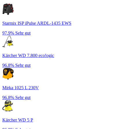
Starmix ISP iPulse ARDL-1435 EWS
97.9%
Sehr gut
Kärcher WD 7.800 eco!ogic
96.8%
Sehr gut
Mirka 1025 L 230V
96.8%
Sehr gut
Kärcher WD 5 P