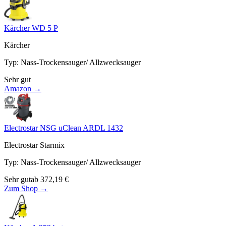
Kärcher WD 5 P
Kärcher
Typ
:
Nass-Trockensauger/ Allzwecksauger
Sehr gut
Amazon →
Electrostar NSG uClean ARDL 1432
Electrostar Starmix
Typ
:
Nass-Trockensauger/ Allzwecksauger
Sehr gut
ab
372,19
€
Zum Shop →