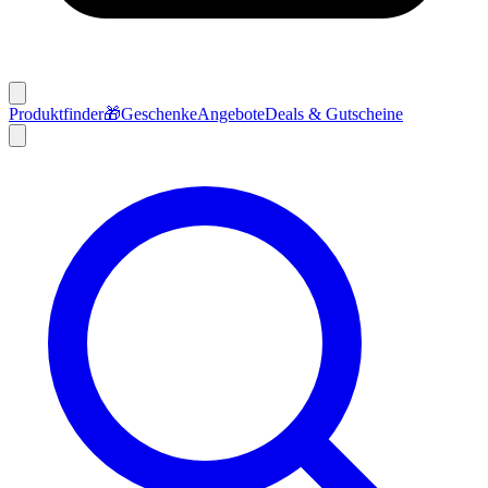
Produktfinder
🎁
Geschenke
Angebote
Deals & Gutscheine