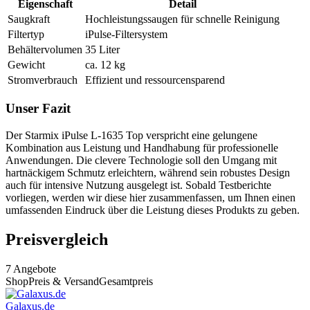
Eigenschaft
Detail
Saugkraft
Hochleistungssaugen für schnelle Reinigung
Filtertyp
iPulse-Filtersystem
Behältervolumen
35 Liter
Gewicht
ca. 12 kg
Stromverbrauch
Effizient und ressourcensparend
Unser Fazit
Der Starmix iPulse L-1635 Top verspricht eine gelungene
Kombination aus Leistung und Handhabung für professionelle
Anwendungen. Die clevere Technologie soll den Umgang mit
hartnäckigem Schmutz erleichtern, während sein robustes Design
auch für intensive Nutzung ausgelegt ist. Sobald Testberichte
vorliegen, werden wir diese hier zusammenfassen, um Ihnen einen
umfassenden Eindruck über die Leistung dieses Produkts zu geben.
Preisvergleich
7
Angebote
Shop
Preis & Versand
Gesamtpreis
Galaxus.de