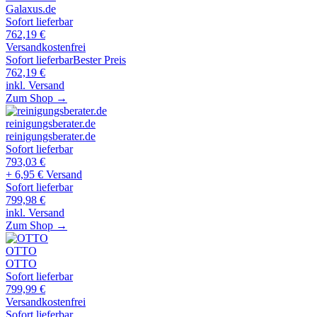
Galaxus.de
Sofort lieferbar
762,19
€
Versandkostenfrei
Sofort lieferbar
Bester Preis
762,19
€
inkl. Versand
Zum Shop →
reinigungsberater.de
reinigungsberater.de
Sofort lieferbar
793,03
€
+ 6,95 € Versand
Sofort lieferbar
799,98
€
inkl. Versand
Zum Shop →
OTTO
OTTO
Sofort lieferbar
799,99
€
Versandkostenfrei
Sofort lieferbar