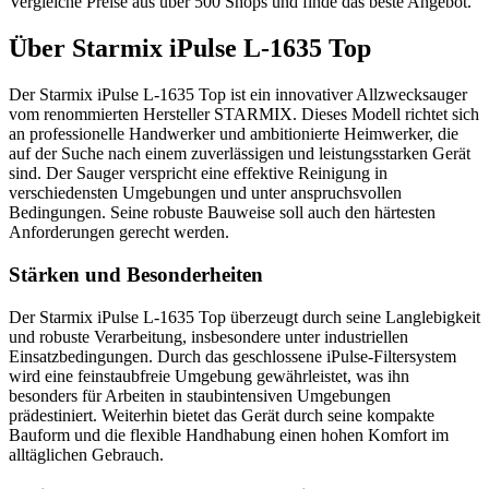
Vergleiche Preise aus über 500 Shops und finde das beste Angebot.
Über
Starmix iPulse L-1635 Top
Der Starmix iPulse L-1635 Top ist ein innovativer Allzwecksauger
vom renommierten Hersteller STARMIX. Dieses Modell richtet sich
an professionelle Handwerker und ambitionierte Heimwerker, die
auf der Suche nach einem zuverlässigen und leistungsstarken Gerät
sind. Der Sauger verspricht eine effektive Reinigung in
verschiedensten Umgebungen und unter anspruchsvollen
Bedingungen. Seine robuste Bauweise soll auch den härtesten
Anforderungen gerecht werden.
Stärken und Besonderheiten
Der Starmix iPulse L-1635 Top überzeugt durch seine Langlebigkeit
und robuste Verarbeitung, insbesondere unter industriellen
Einsatzbedingungen. Durch das geschlossene iPulse-Filtersystem
wird eine feinstaubfreie Umgebung gewährleistet, was ihn
besonders für Arbeiten in staubintensiven Umgebungen
prädestiniert. Weiterhin bietet das Gerät durch seine kompakte
Bauform und die flexible Handhabung einen hohen Komfort im
alltäglichen Gebrauch.