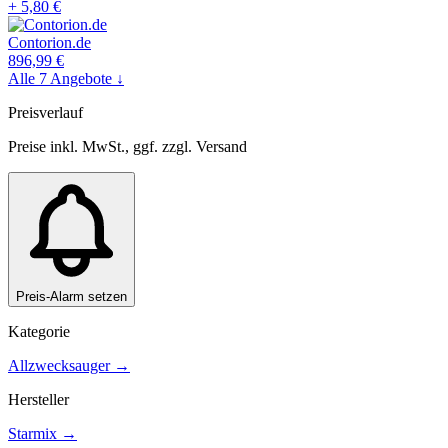
+
5,80
€
Contorion.de
896,99
€
Alle
7
Angebote ↓
Preisverlauf
Preise inkl. MwSt., ggf. zzgl. Versand
Preis-Alarm setzen
Kategorie
Allzwecksauger
→
Hersteller
Starmix
→