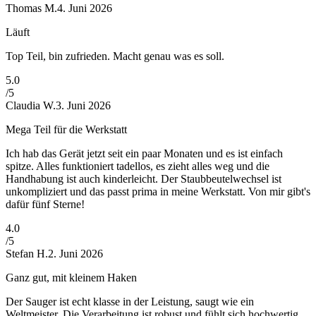
Thomas M.
4. Juni 2026
Läuft
Top Teil, bin zufrieden. Macht genau was es soll.
5
.0
/5
Claudia W.
3. Juni 2026
Mega Teil für die Werkstatt
Ich hab das Gerät jetzt seit ein paar Monaten und es ist einfach
spitze. Alles funktioniert tadellos, es zieht alles weg und die
Handhabung ist auch kinderleicht. Der Staubbeutelwechsel ist
unkompliziert und das passt prima in meine Werkstatt. Von mir gibt's
dafür fünf Sterne!
4
.0
/5
Stefan H.
2. Juni 2026
Ganz gut, mit kleinem Haken
Der Sauger ist echt klasse in der Leistung, saugt wie ein
Weltmeister. Die Verarbeitung ist robust und fühlt sich hochwertig