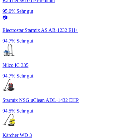
Kärcher WD 6 P Premium
95.0%
Sehr gut
📷
Electrostar Starmix AS AR-1232 EH+
94.7%
Sehr gut
Nilco IC 335
94.7%
Sehr gut
Starmix NSG uClean ADL-1432 EHP
94.5%
Sehr gut
Kärcher WD 3