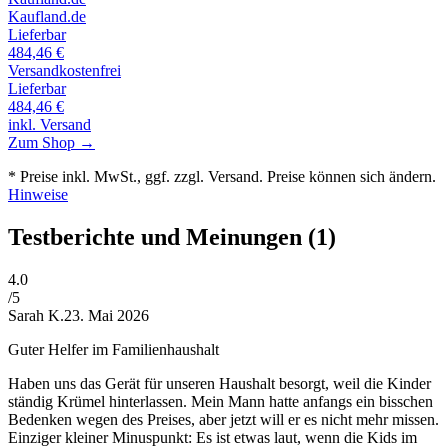
Kaufland.de
Lieferbar
484,46
€
Versandkostenfrei
Lieferbar
484,46
€
inkl. Versand
Zum Shop →
* Preise inkl. MwSt., ggf. zzgl. Versand. Preise können sich ändern.
Hinweise
Testberichte und Meinungen
(1)
4
.0
/5
Sarah K.
23. Mai 2026
Guter Helfer im Familienhaushalt
Haben uns das Gerät für unseren Haushalt besorgt, weil die Kinder
ständig Krümel hinterlassen. Mein Mann hatte anfangs ein bisschen
Bedenken wegen des Preises, aber jetzt will er es nicht mehr missen.
Einziger kleiner Minuspunkt: Es ist etwas laut, wenn die Kids im