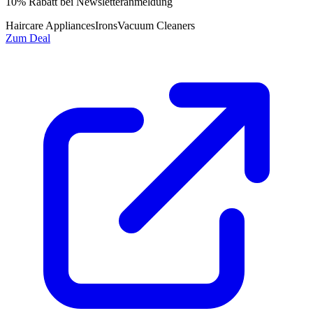
10% Rabatt bei Newsletteranmeldung
Haircare Appliances
Irons
Vacuum Cleaners
Zum Deal