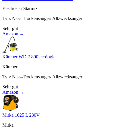
Electrostar Starmix
Typ
:
Nass-Trockensauger/ Allzwecksauger
Sehr gut
Amazon →
Kärcher WD 7.800 eco!ogic
Kärcher
Typ
:
Nass-Trockensauger/ Allzwecksauger
Sehr gut
Amazon →
Mirka 1025 L 230V
Mirka