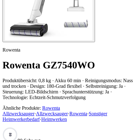
Rowenta
Rowenta GZ7540WO
Produktübersicht:
0,8 kg · Akku 60 min · Reinigungsmodus: Nass
und trocken · Design: 180-Grad flexibel · Selbstreinigung: Ja ·
Steuerung: LED-Bildschirm · Sprachunterstützung: Ja ·
Technologie: Echtzeit-Schmutzverfolgung
Ähnliche Produkte:
Rowenta
Allzwecksauger
·
Allzwecksauger
·
Rowenta
·
Sonstiger
Heimwerkerbedarf
·
Heimwerken
80