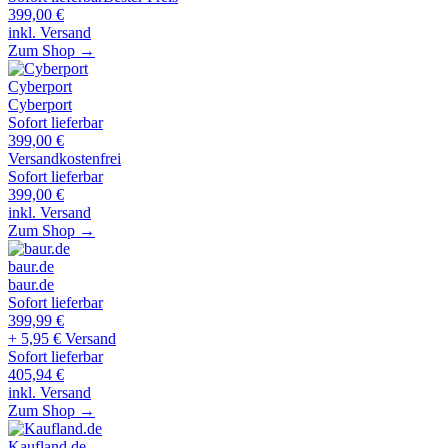
399,00
€
inkl. Versand
Zum Shop →
Cyberport
Cyberport
Sofort lieferbar
399,00
€
Versandkostenfrei
Sofort lieferbar
399,00
€
inkl. Versand
Zum Shop →
baur.de
baur.de
Sofort lieferbar
399,99
€
+ 5,95 € Versand
Sofort lieferbar
405,94
€
inkl. Versand
Zum Shop →
Kaufland.de