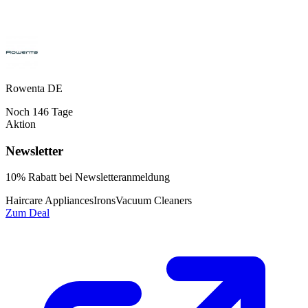
Rowenta DE
Noch
146
Tage
Aktion
Newsletter
10% Rabatt bei Newsletteranmeldung
Haircare Appliances
Irons
Vacuum Cleaners
Zum Deal