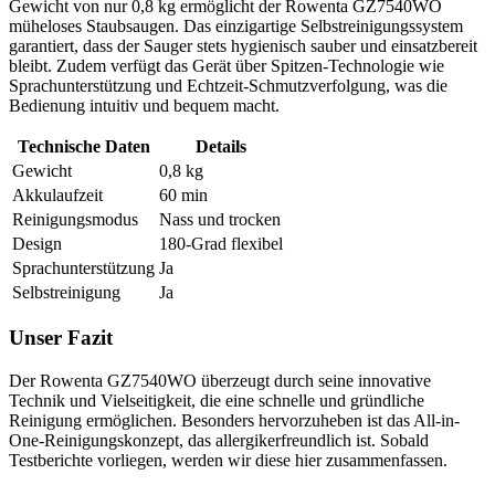
Gewicht von nur 0,8 kg ermöglicht der Rowenta GZ7540WO
müheloses Staubsaugen. Das einzigartige Selbstreinigungssystem
garantiert, dass der Sauger stets hygienisch sauber und einsatzbereit
bleibt. Zudem verfügt das Gerät über Spitzen-Technologie wie
Sprachunterstützung und Echtzeit-Schmutzverfolgung, was die
Bedienung intuitiv und bequem macht.
Technische Daten
Details
Gewicht
0,8 kg
Akkulaufzeit
60 min
Reinigungsmodus
Nass und trocken
Design
180-Grad flexibel
Sprachunterstützung
Ja
Selbstreinigung
Ja
Unser Fazit
Der Rowenta GZ7540WO überzeugt durch seine innovative
Technik und Vielseitigkeit, die eine schnelle und gründliche
Reinigung ermöglichen. Besonders hervorzuheben ist das All-in-
One-Reinigungskonzept, das allergikerfreundlich ist. Sobald
Testberichte vorliegen, werden wir diese hier zusammenfassen.