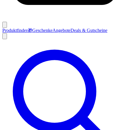
Produktfinder
🎁
Geschenke
Angebote
Deals & Gutscheine