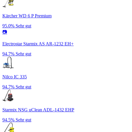
Kärcher WD 6 P Premium
95.0%
Sehr gut
📷
Electrostar Starmix AS AR-1232 EH+
94.7%
Sehr gut
Nilco IC 335
94.7%
Sehr gut
Starmix NSG uClean ADL-1432 EHP
94.5%
Sehr gut