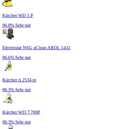
Kärcher WD 5 P
96.8%
Sehr gut
Electrostar NSG uClean ARDL 1432
96.6%
Sehr gut
Kärcher A 2534 pt
96.3%
Sehr gut
Kärcher WD 7.700P
96.3%
Sehr gut