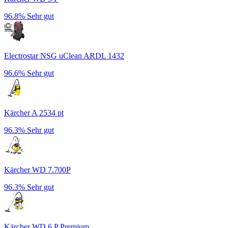
96.8%
Sehr gut
Electrostar NSG uClean ARDL 1432
96.6%
Sehr gut
Kärcher A 2534 pt
96.3%
Sehr gut
Kärcher WD 7.700P
96.3%
Sehr gut
Kärcher WD 6 P Premium