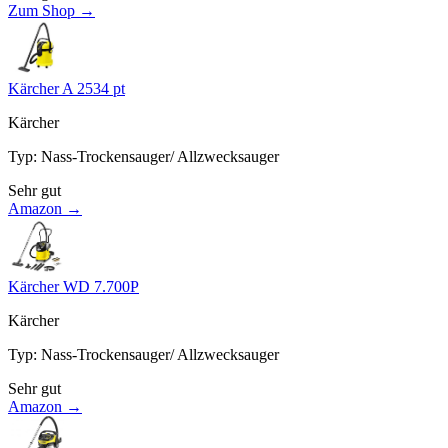
Zum Shop →
Kärcher A 2534 pt
Kärcher
Typ
:
Nass-Trockensauger/ Allzwecksauger
Sehr gut
Amazon →
Kärcher WD 7.700P
Kärcher
Typ
:
Nass-Trockensauger/ Allzwecksauger
Sehr gut
Amazon →