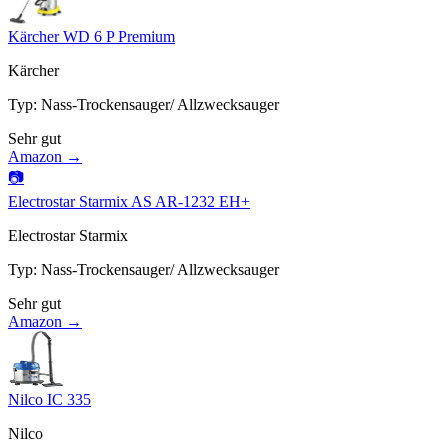
Kärcher WD 6 P Premium
Kärcher
Typ
:
Nass-Trockensauger/ Allzwecksauger
Sehr gut
Amazon →
📷
Electrostar Starmix AS AR-1232 EH+
Electrostar Starmix
Typ
:
Nass-Trockensauger/ Allzwecksauger
Sehr gut
Amazon →
Nilco IC 335
Nilco