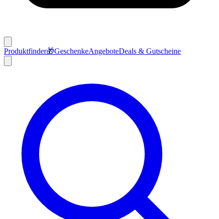
Produktfinder
🎁
Geschenke
Angebote
Deals & Gutscheine