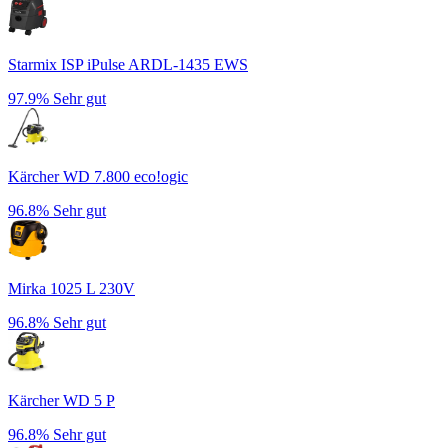
Starmix ISP iPulse ARDL-1435 EWS
97.9%
Sehr gut
Kärcher WD 7.800 eco!ogic
96.8%
Sehr gut
Mirka 1025 L 230V
96.8%
Sehr gut
Kärcher WD 5 P
96.8%
Sehr gut