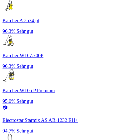
Kärcher A 2534 pt
96.3%
Sehr gut
Kärcher WD 7.700P
96.3%
Sehr gut
Kärcher WD 6 P Premium
95.0%
Sehr gut
📷
Electrostar Starmix AS AR-1232 EH+
94.7%
Sehr gut