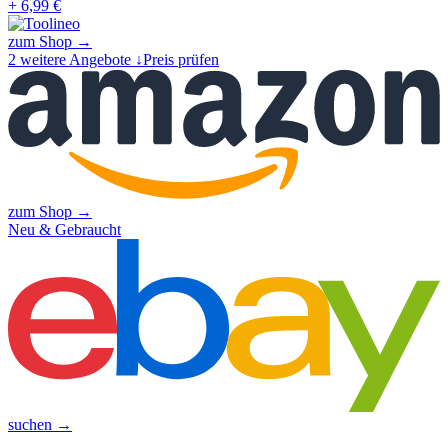
+ 6,99 €
zum Shop →
2
weitere Angebote ↓
Preis prüfen
zum Shop →
Neu & Gebraucht
suchen →