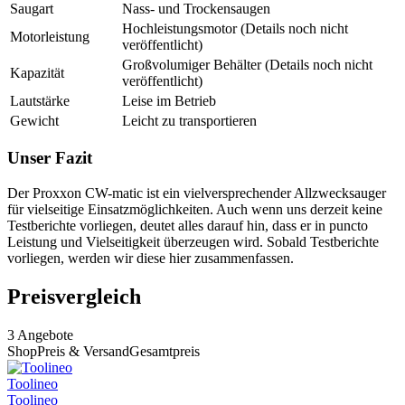
Saugart
Nass- und Trockensaugen
Hochleistungsmotor (Details noch nicht
Motorleistung
veröffentlicht)
Großvolumiger Behälter (Details noch nicht
Kapazität
veröffentlicht)
Lautstärke
Leise im Betrieb
Gewicht
Leicht zu transportieren
Unser Fazit
Der Proxxon CW-matic ist ein vielversprechender Allzwecksauger
für vielseitige Einsatzmöglichkeiten. Auch wenn uns derzeit keine
Testberichte vorliegen, deutet alles darauf hin, dass er in puncto
Leistung und Vielseitigkeit überzeugen wird. Sobald Testberichte
vorliegen, werden wir diese hier zusammenfassen.
Preisvergleich
3
Angebote
Shop
Preis & Versand
Gesamtpreis
Toolineo
Toolineo