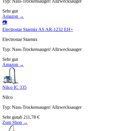
Typ
:
Nass-Trockensauger/ Allzwecksauger
Sehr gut
Amazon →
📷
Electrostar Starmix AS AR-1232 EH+
Electrostar Starmix
Typ
:
Nass-Trockensauger/ Allzwecksauger
Sehr gut
Amazon →
Nilco IC 335
Nilco
Typ
:
Nass-Trockensauger/ Allzwecksauger
Sehr gut
ab
211,78
€
Zum Shop →