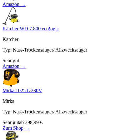
Amazon →
Kärcher WD 7.800 eco!ogic
Kärcher
Typ
:
Nass-Trockensauger/ Allzwecksauger
Sehr gut
Amazon →
Mirka 1025 L 230V
Mirka
Typ
:
Nass-Trockensauger/ Allzwecksauger
Sehr gut
ab
398,99
€
Zum Shop →