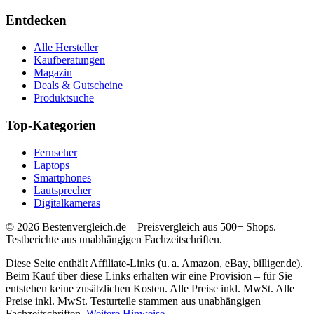
Entdecken
Alle Hersteller
Kaufberatungen
Magazin
Deals & Gutscheine
Produktsuche
Top-Kategorien
Fernseher
Laptops
Smartphones
Lautsprecher
Digitalkameras
©
2026
Bestenvergleich.de – Preisvergleich aus 500+ Shops.
Testberichte aus unabhängigen Fachzeitschriften.
Diese Seite enthält Affiliate-Links (u. a. Amazon, eBay, billiger.de).
Beim Kauf über diese Links erhalten wir eine Provision – für Sie
entstehen keine zusätzlichen Kosten. Alle Preise inkl. MwSt. Alle
Preise inkl. MwSt. Testurteile stammen aus unabhängigen
Fachzeitschriften.
Weitere Hinweise