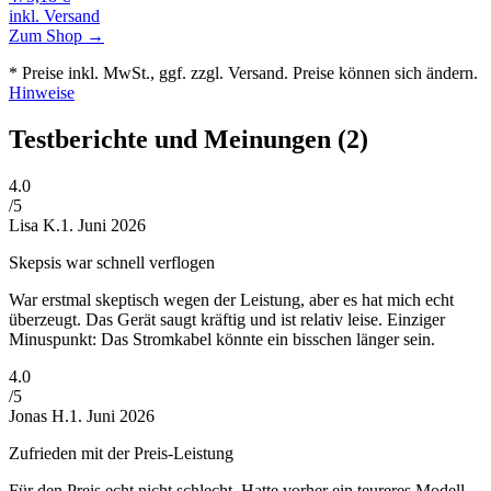
inkl. Versand
Zum Shop →
* Preise inkl. MwSt., ggf. zzgl. Versand. Preise können sich ändern.
Hinweise
Testberichte und Meinungen
(2)
4
.0
/5
Lisa K.
1. Juni 2026
Skepsis war schnell verflogen
War erstmal skeptisch wegen der Leistung, aber es hat mich echt
überzeugt. Das Gerät saugt kräftig und ist relativ leise. Einziger
Minuspunkt: Das Stromkabel könnte ein bisschen länger sein.
4
.0
/5
Jonas H.
1. Juni 2026
Zufrieden mit der Preis-Leistung
Für den Preis echt nicht schlecht. Hatte vorher ein teureres Modell