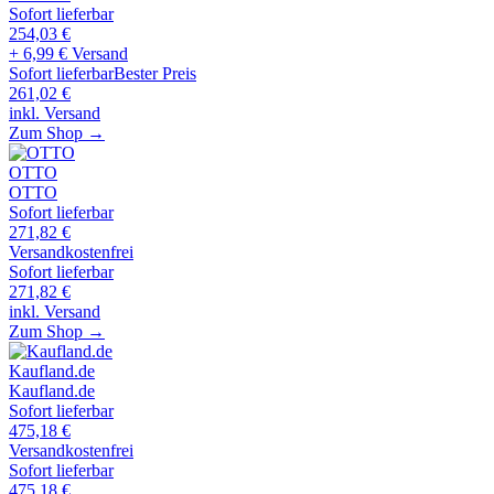
Sofort lieferbar
254,03
€
+ 6,99 € Versand
Sofort lieferbar
Bester Preis
261,02
€
inkl. Versand
Zum Shop →
OTTO
OTTO
Sofort lieferbar
271,82
€
Versandkostenfrei
Sofort lieferbar
271,82
€
inkl. Versand
Zum Shop →
Kaufland.de
Kaufland.de
Sofort lieferbar
475,18
€
Versandkostenfrei
Sofort lieferbar
475,18
€