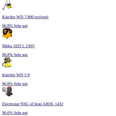
Kärcher WD 7.800 eco!ogic
96.8%
Sehr gut
Mirka 1025 L 230V
96.8%
Sehr gut
Kärcher WD 5 P
96.8%
Sehr gut
Electrostar NSG uClean ARDL 1432
96.6%
Sehr gut