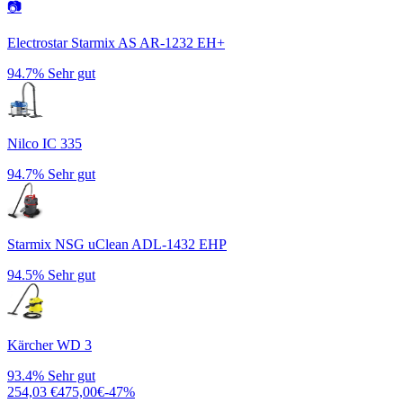
📷
Electrostar Starmix AS AR-1232 EH+
94.7%
Sehr gut
Nilco IC 335
94.7%
Sehr gut
Starmix NSG uClean ADL-1432 EHP
94.5%
Sehr gut
Kärcher WD 3
93.4%
Sehr gut
254,03
€
475,00
€
-
47
%