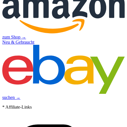
zum Shop →
Neu & Gebraucht
suchen →
* Affiliate-Links