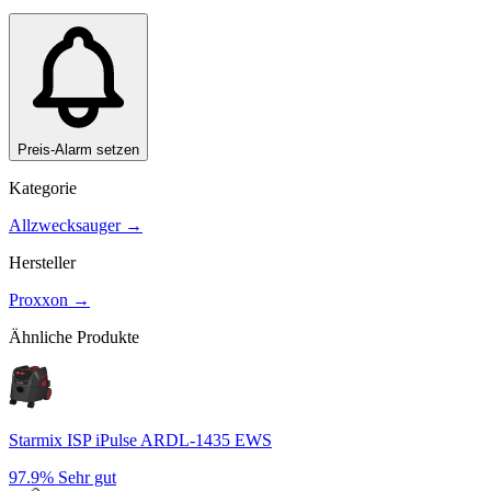
Preis-Alarm setzen
Kategorie
Allzwecksauger
→
Hersteller
Proxxon
→
Ähnliche Produkte
Starmix ISP iPulse ARDL-1435 EWS
97.9%
Sehr gut