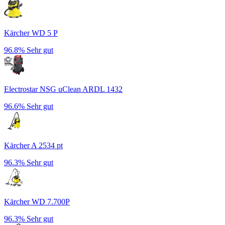
Kärcher WD 5 P
96.8%
Sehr gut
Electrostar NSG uClean ARDL 1432
96.6%
Sehr gut
Kärcher A 2534 pt
96.3%
Sehr gut
Kärcher WD 7.700P
96.3%
Sehr gut