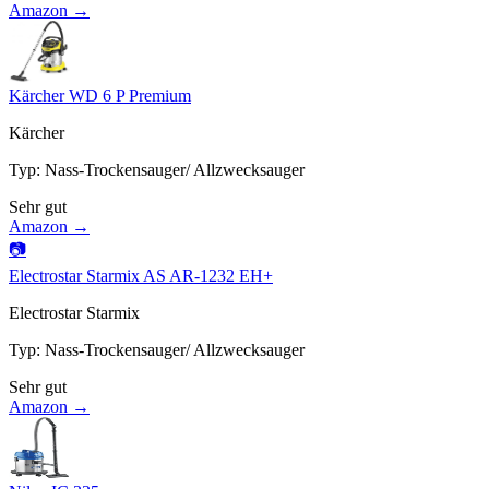
Amazon →
Kärcher WD 6 P Premium
Kärcher
Typ
:
Nass-Trockensauger/ Allzwecksauger
Sehr gut
Amazon →
📷
Electrostar Starmix AS AR-1232 EH+
Electrostar Starmix
Typ
:
Nass-Trockensauger/ Allzwecksauger
Sehr gut
Amazon →