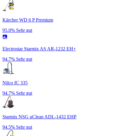
Kärcher WD 6 P Premium
95.0%
Sehr gut
📷
Electrostar Starmix AS AR-1232 EH+
94.7%
Sehr gut
Nilco IC 335
94.7%
Sehr gut
Starmix NSG uClean ADL-1432 EHP
94.5%
Sehr gut