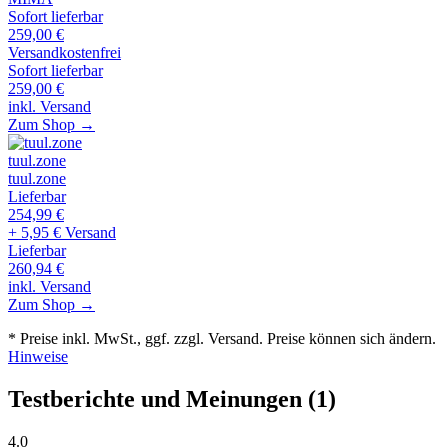
Sofort lieferbar
259,00
€
Versandkostenfrei
Sofort lieferbar
259,00
€
inkl. Versand
Zum Shop →
tuul.zone
tuul.zone
Lieferbar
254,99
€
+ 5,95 € Versand
Lieferbar
260,94
€
inkl. Versand
Zum Shop →
* Preise inkl. MwSt., ggf. zzgl. Versand. Preise können sich ändern.
Hinweise
Testberichte und Meinungen
(1)
4
.0