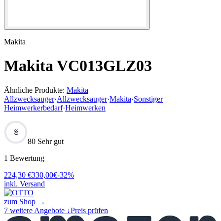
Makita
Makita VC013GLZ03
Ähnliche Produkte:
Makita
Allzwecksauger
·
Allzwecksauger
·
Makita
·
Sonstiger
Heimwerkerbedarf
·
Heimwerken
80
80 Sehr gut
1
Bewertung
224,30
€
330,00
€
-
32
%
inkl. Versand
zum Shop →
7
weitere Angebote ↓
Preis prüfen