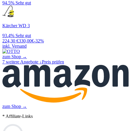
94.5%
Sehr gut
Kärcher WD 3
93.4%
Sehr gut
224,30
€
330,00
€
-
32
%
inkl. Versand
zum Shop →
7
weitere Angebote ↓
Preis prüfen
zum Shop →
* Affiliate-Links