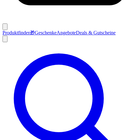
Produktfinder
🎁
Geschenke
Angebote
Deals & Gutscheine