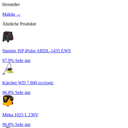
Hersteller
Makita
→
Ähnliche Produkte
Starmix ISP iPulse ARDL-1435 EWS
97.9%
Sehr gut
Kärcher WD 7.800 eco!ogic
96.8%
Sehr gut
Mirka 1025 L 230V
96.8%
Sehr gut