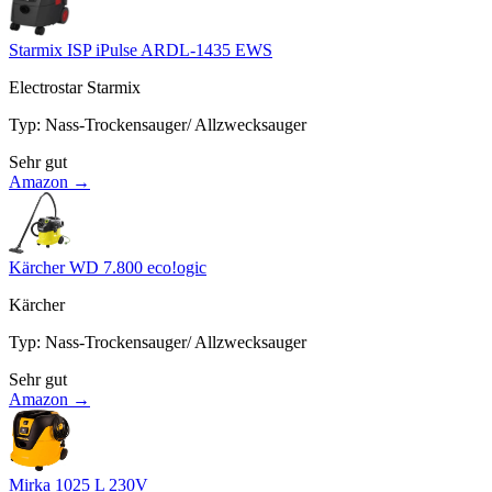
Starmix ISP iPulse ARDL-1435 EWS
Electrostar Starmix
Typ
:
Nass-Trockensauger/ Allzwecksauger
Sehr gut
Amazon →
Kärcher WD 7.800 eco!ogic
Kärcher
Typ
:
Nass-Trockensauger/ Allzwecksauger
Sehr gut
Amazon →
Mirka 1025 L 230V