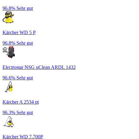
96.8%
Sehr gut
Kärcher WD 5 P
96.8%
Sehr gut
Electrostar NSG uClean ARDL 1432
96.6%
Sehr gut
Kärcher A 2534 pt
96.3%
Sehr gut
Kärcher WD 7.700P