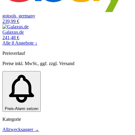
gotools_germany
239,99
€
Galaxus.de
241,48
€
Alle
8
Angebote ↓
Preisverlauf
Preise inkl. MwSt., ggf. zzgl. Versand
Preis-Alarm setzen
Kategorie
Allzwecksauger
→