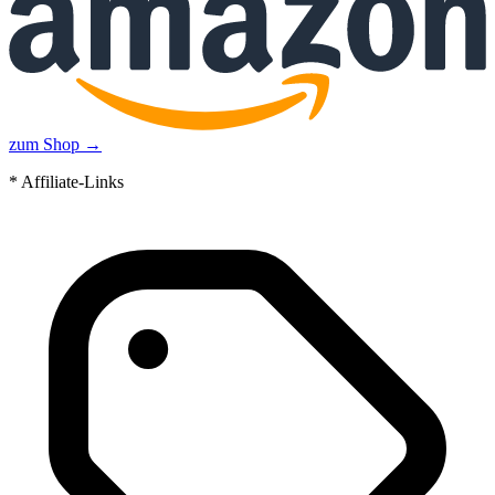
zum Shop →
* Affiliate-Links