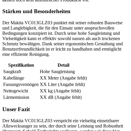
Stärken und Besonderheiten
Der Makita VC013GLZ03 punktet mit seiner robusten Bauweise
und Langlebigkeit, die für den Einsatz unter anspruchsvollen
Bedingungen konzipiert ist. Durch seine hohe Saugleistung und
Vielseitigkeit kann er effektiv sowohl nassen als auch trockenen
Schmutz bewältigen. Dank seiner ergonomischen Gestaltung und
Benutzerfreundlichkeit ist er leicht zu handhaben und ermöglicht
eine effiziente Reinigung.
Spezifikation
Detail
Saugkraft
Hohe Saugleistung
Kabellänge
XX Meter (Angabe fehlt)
Fassungsvermögen
XX Liter (Angabe fehlt)
Nettogewicht
XX kg (Angabe fehlt)
Lärmemission
XX dB (Angabe fehlt)
Unser Fazit
Der Makita VC013GLZ03 verspricht ein vielseitig einsetzbarer
Allzwecksauger zu sein, der durch seine Leistung und Robustheit