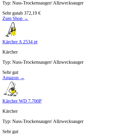
Typ
:
Nass-Trockensauger/ Allzwecksauger
Sehr gut
ab
372,19
€
Zum Shop →
Kärcher A 2534 pt
Kärcher
Typ
:
Nass-Trockensauger/ Allzwecksauger
Sehr gut
Amazon →
Kärcher WD 7.700P
Kärcher
Typ
:
Nass-Trockensauger/ Allzwecksauger
Sehr gut