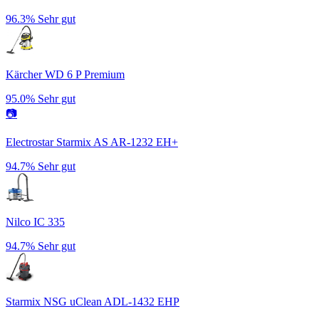
96.3%
Sehr gut
Kärcher WD 6 P Premium
95.0%
Sehr gut
📷
Electrostar Starmix AS AR-1232 EH+
94.7%
Sehr gut
Nilco IC 335
94.7%
Sehr gut
Starmix NSG uClean ADL-1432 EHP