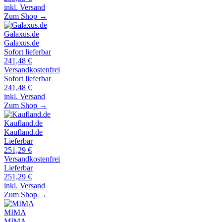
inkl. Versand
Zum Shop →
Galaxus.de
Galaxus.de
Sofort lieferbar
241,48
€
Versandkostenfrei
Sofort lieferbar
241,48
€
inkl. Versand
Zum Shop →
Kaufland.de
Kaufland.de
Lieferbar
251,29
€
Versandkostenfrei
Lieferbar
251,29
€
inkl. Versand
Zum Shop →
MIMA
MIMA