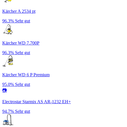
Kärcher A 2534 pt
96.3%
Sehr gut
Kärcher WD 7.700P
96.3%
Sehr gut
Kärcher WD 6 P Premium
95.0%
Sehr gut
📷
Electrostar Starmix AS AR-1232 EH+
94.7%
Sehr gut