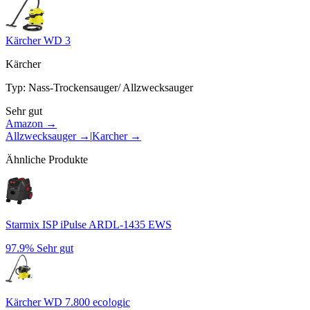
Kärcher WD 3
Kärcher
Typ
:
Nass-Trockensauger/ Allzwecksauger
Sehr gut
Amazon →
Allzwecksauger
→
|
Karcher
→
Ähnliche Produkte
Starmix ISP iPulse ARDL-1435 EWS
97.9%
Sehr gut
Kärcher WD 7.800 eco!ogic