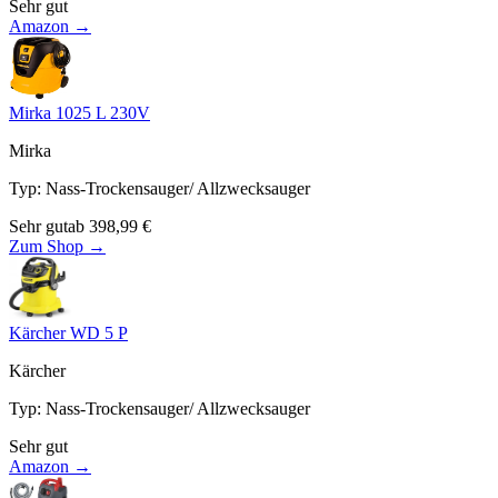
Sehr gut
Amazon →
Mirka 1025 L 230V
Mirka
Typ
:
Nass-Trockensauger/ Allzwecksauger
Sehr gut
ab
398,99
€
Zum Shop →
Kärcher WD 5 P
Kärcher
Typ
:
Nass-Trockensauger/ Allzwecksauger
Sehr gut
Amazon →