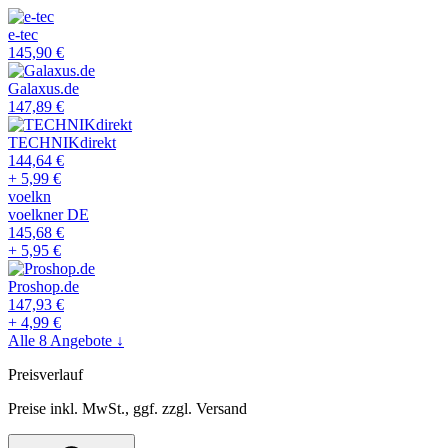
e-tec
145,90
€
Galaxus.de
147,89
€
TECHNIKdirekt
144,64
€
+
5,99
€
voelkn
voelkner DE
145,68
€
+
5,95
€
Proshop.de
147,93
€
+
4,99
€
Alle
8
Angebote ↓
Preisverlauf
Preise inkl. MwSt., ggf. zzgl. Versand