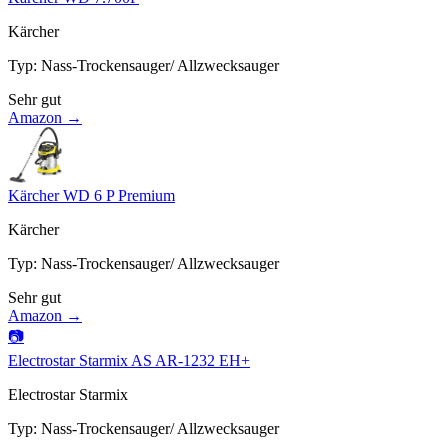
Kärcher
Typ
:
Nass-Trockensauger/ Allzwecksauger
Sehr gut
Amazon →
Kärcher WD 6 P Premium
Kärcher
Typ
:
Nass-Trockensauger/ Allzwecksauger
Sehr gut
Amazon →
📷
Electrostar Starmix AS AR-1232 EH+
Electrostar Starmix
Typ
:
Nass-Trockensauger/ Allzwecksauger