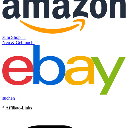
zum Shop →
Neu & Gebraucht
suchen →
* Affiliate-Links