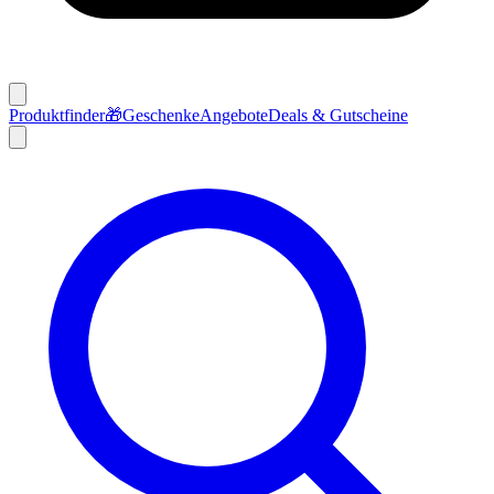
Produktfinder
🎁
Geschenke
Angebote
Deals & Gutscheine