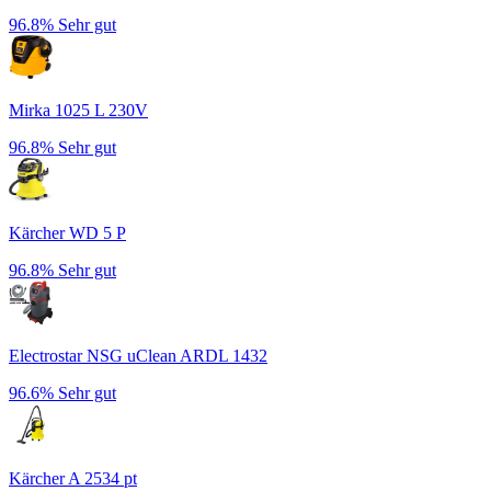
96.8%
Sehr gut
Mirka 1025 L 230V
96.8%
Sehr gut
Kärcher WD 5 P
96.8%
Sehr gut
Electrostar NSG uClean ARDL 1432
96.6%
Sehr gut
Kärcher A 2534 pt