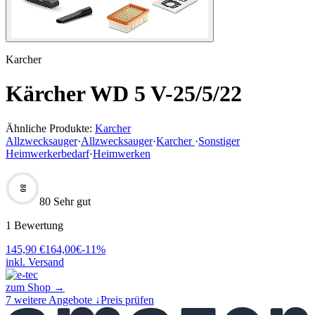
Karcher
Kärcher WD 5 V-25/5/22
Ähnliche Produkte:
Karcher
Allzwecksauger
·
Allzwecksauger
·
Karcher
·
Sonstiger
Heimwerkerbedarf
·
Heimwerken
80
80 Sehr gut
1
Bewertung
145,90
€
164,00
€
-
11
%
inkl. Versand
zum Shop →
7
weitere Angebote ↓
Preis prüfen