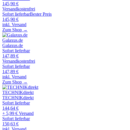
145,90
€
Versandkostenfrei
Sofort lieferbar
Bester Preis
145,90
€
inkl. Versand
Zum Shop →
Galaxus.de
Galaxus.de
Sofort lieferbar
147,89
€
Versandkostenfrei
Sofort lieferbar
147,89
€
inkl. Versand
Zum Shop →
TECHNIKdirekt
TECHNIKdirekt
Sofort lieferbar
144,64
€
+ 5,99 € Versand
Sofort lieferbar
150,63
€
inkl. Versand