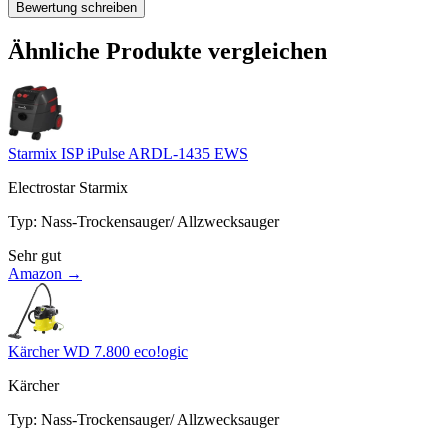
Bewertung schreiben
Ähnliche Produkte vergleichen
Starmix ISP iPulse ARDL-1435 EWS
Electrostar Starmix
Typ
:
Nass-Trockensauger/ Allzwecksauger
Sehr gut
Amazon →
Kärcher WD 7.800 eco!ogic
Kärcher
Typ
:
Nass-Trockensauger/ Allzwecksauger