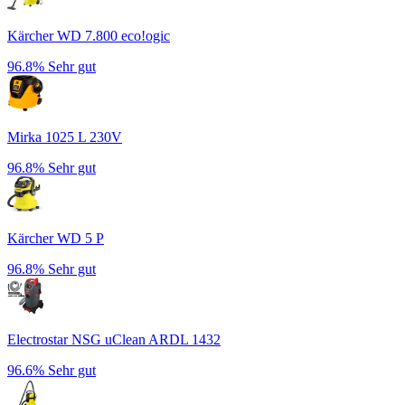
Kärcher WD 7.800 eco!ogic
96.8%
Sehr gut
Mirka 1025 L 230V
96.8%
Sehr gut
Kärcher WD 5 P
96.8%
Sehr gut
Electrostar NSG uClean ARDL 1432
96.6%
Sehr gut