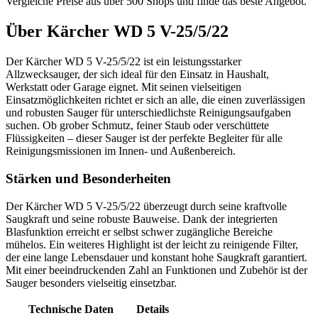
Vergleiche Preise aus über 500 Shops und finde das beste Angebot.
Über
Kärcher WD 5 V-25/5/22
Der Kärcher WD 5 V-25/5/22 ist ein leistungsstarker
Allzwecksauger, der sich ideal für den Einsatz in Haushalt,
Werkstatt oder Garage eignet. Mit seinen vielseitigen
Einsatzmöglichkeiten richtet er sich an alle, die einen zuverlässigen
und robusten Sauger für unterschiedlichste Reinigungsaufgaben
suchen. Ob grober Schmutz, feiner Staub oder verschüttete
Flüssigkeiten – dieser Sauger ist der perfekte Begleiter für alle
Reinigungsmissionen im Innen- und Außenbereich.
Stärken und Besonderheiten
Der Kärcher WD 5 V-25/5/22 überzeugt durch seine kraftvolle
Saugkraft und seine robuste Bauweise. Dank der integrierten
Blasfunktion erreicht er selbst schwer zugängliche Bereiche
mühelos. Ein weiteres Highlight ist der leicht zu reinigende Filter,
der eine lange Lebensdauer und konstant hohe Saugkraft garantiert.
Mit einer beeindruckenden Zahl an Funktionen und Zubehör ist der
Sauger besonders vielseitig einsetzbar.
Technische Daten
Details