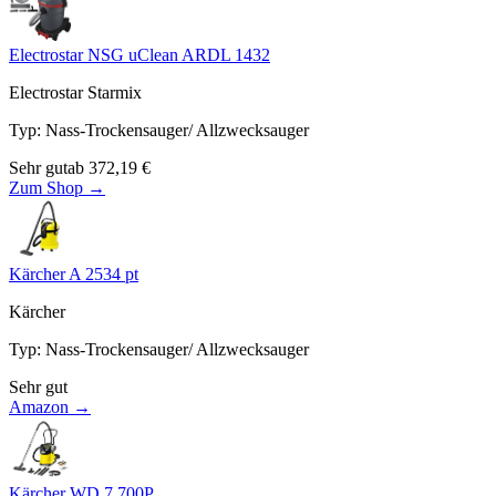
Electrostar NSG uClean ARDL 1432
Electrostar Starmix
Typ
:
Nass-Trockensauger/ Allzwecksauger
Sehr gut
ab
372,19
€
Zum Shop →
Kärcher A 2534 pt
Kärcher
Typ
:
Nass-Trockensauger/ Allzwecksauger
Sehr gut
Amazon →
Kärcher WD 7.700P