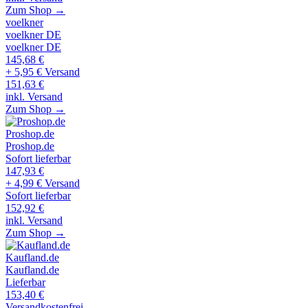
Zum Shop →
voelkner
voelkner DE
voelkner DE
145,68
€
+ 5,95 € Versand
151,63
€
inkl. Versand
Zum Shop →
Proshop.de
Proshop.de
Sofort lieferbar
147,93
€
+ 4,99 € Versand
Sofort lieferbar
152,92
€
inkl. Versand
Zum Shop →
Kaufland.de
Kaufland.de
Lieferbar
153,40
€
Versandkostenfrei