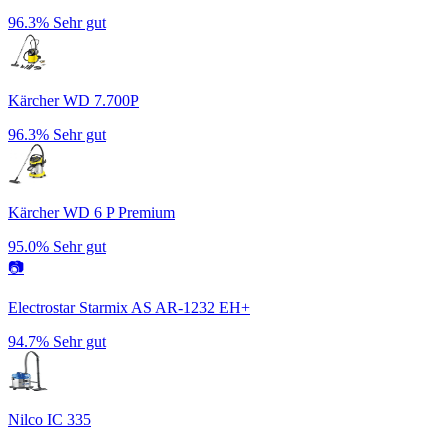
96.3%
Sehr gut
Kärcher WD 7.700P
96.3%
Sehr gut
Kärcher WD 6 P Premium
95.0%
Sehr gut
📷
Electrostar Starmix AS AR-1232 EH+
94.7%
Sehr gut
Nilco IC 335