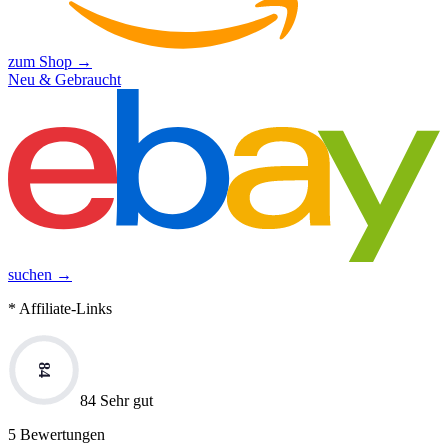
zum Shop →
Neu & Gebraucht
suchen →
* Affiliate-Links
84
84 Sehr gut
5
Bewertungen