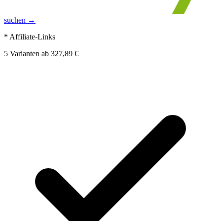
suchen →
* Affiliate-Links
5
Varianten
ab
327,89 €