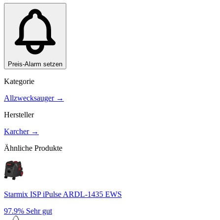
Preis-Alarm setzen
Kategorie
Allzwecksauger
→
Hersteller
Karcher
→
Ähnliche Produkte
Starmix ISP iPulse ARDL-1435 EWS
97.9%
Sehr gut