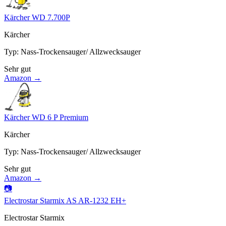
Kärcher WD 7.700P
Kärcher
Typ
:
Nass-Trockensauger/ Allzwecksauger
Sehr gut
Amazon →
Kärcher WD 6 P Premium
Kärcher
Typ
:
Nass-Trockensauger/ Allzwecksauger
Sehr gut
Amazon →
📷
Electrostar Starmix AS AR-1232 EH+
Electrostar Starmix