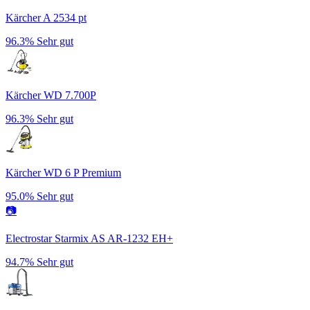
Kärcher A 2534 pt
96.3%
Sehr gut
Kärcher WD 7.700P
96.3%
Sehr gut
Kärcher WD 6 P Premium
95.0%
Sehr gut
📷
Electrostar Starmix AS AR-1232 EH+
94.7%
Sehr gut