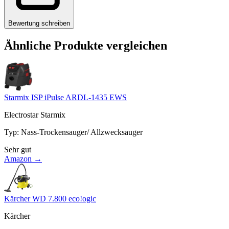
Bewertung schreiben
Ähnliche Produkte vergleichen
Starmix ISP iPulse ARDL-1435 EWS
Electrostar Starmix
Typ
:
Nass-Trockensauger/ Allzwecksauger
Sehr gut
Amazon →
Kärcher WD 7.800 eco!ogic
Kärcher