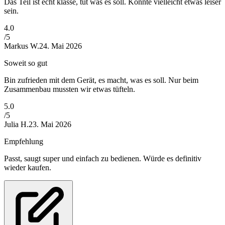
Das Teil ist echt klasse, tut was es soll. Könnte vielleicht etwas leiser
sein.
4
.0
/5
Markus W.
24. Mai 2026
Soweit so gut
Bin zufrieden mit dem Gerät, es macht, was es soll. Nur beim
Zusammenbau mussten wir etwas tüfteln.
5
.0
/5
Julia H.
23. Mai 2026
Empfehlung
Passt, saugt super und einfach zu bedienen. Würde es definitiv
wieder kaufen.