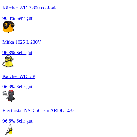
Kärcher WD 7.800 eco!ogic
96.8%
Sehr gut
Mirka 1025 L 230V
96.8%
Sehr gut
Kärcher WD 5 P
96.8%
Sehr gut
Electrostar NSG uClean ARDL 1432
96.6%
Sehr gut