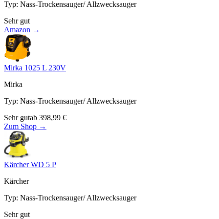
Typ
:
Nass-Trockensauger/ Allzwecksauger
Sehr gut
Amazon →
Mirka 1025 L 230V
Mirka
Typ
:
Nass-Trockensauger/ Allzwecksauger
Sehr gut
ab
398,99
€
Zum Shop →
Kärcher WD 5 P
Kärcher
Typ
:
Nass-Trockensauger/ Allzwecksauger
Sehr gut