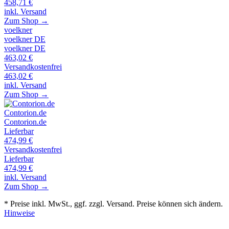
458,71
€
inkl. Versand
Zum Shop →
voelkner
voelkner DE
voelkner DE
463,02
€
Versandkostenfrei
463,02
€
inkl. Versand
Zum Shop →
Contorion.de
Contorion.de
Lieferbar
474,99
€
Versandkostenfrei
Lieferbar
474,99
€
inkl. Versand
Zum Shop →
* Preise inkl. MwSt., ggf. zzgl. Versand. Preise können sich ändern.
Hinweise