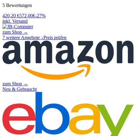
5
Bewertungen
420,20
€
572,00
€
-
27
%
inkl. Versand
zum Shop →
7
weitere Angebote ↓
Preis prüfen
zum Shop →
Neu & Gebraucht