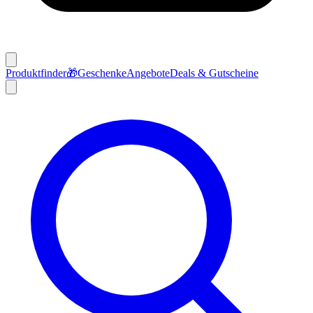
Produktfinder
🎁
Geschenke
Angebote
Deals & Gutscheine