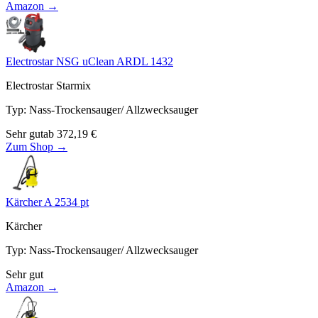
Amazon →
Electrostar NSG uClean ARDL 1432
Electrostar Starmix
Typ
:
Nass-Trockensauger/ Allzwecksauger
Sehr gut
ab
372,19
€
Zum Shop →
Kärcher A 2534 pt
Kärcher
Typ
:
Nass-Trockensauger/ Allzwecksauger
Sehr gut
Amazon →