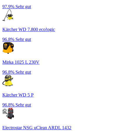
97.9%
Sehr gut
Kärcher WD 7.800 eco!ogic
96.8%
Sehr gut
Mirka 1025 L 230V
96.8%
Sehr gut
Kärcher WD 5 P
96.8%
Sehr gut
Electrostar NSG uClean ARDL 1432