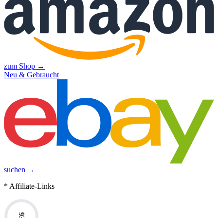
zum Shop →
Neu & Gebraucht
suchen →
* Affiliate-Links
93