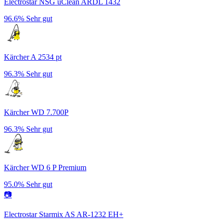
Electrostar NSG uClean ARDL 1432
96.6%
Sehr gut
Kärcher A 2534 pt
96.3%
Sehr gut
Kärcher WD 7.700P
96.3%
Sehr gut
Kärcher WD 6 P Premium
95.0%
Sehr gut
📷
Electrostar Starmix AS AR-1232 EH+