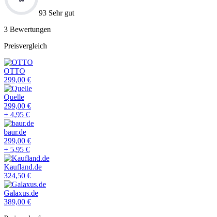
93 Sehr gut
3
Bewertungen
Preisvergleich
OTTO
299,00
€
Quelle
299,00
€
+
4,95
€
baur.de
299,00
€
+
5,95
€
Kaufland.de
324,50
€
Galaxus.de
389,00
€