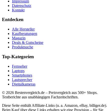
Impressum
Datenschutz
Kontakt
Entdecken
Alle Hersteller
Kaufberatungen
Magazin
Deals & Gutscheine
Produktsuche
Top-Kategorien
Fernseher
Laptops
Smartphones
Lautsprecher
Digitalkameras
©
2026
Bestenvergleich.de – Preisvergleich aus 500+ Shops.
Testberichte aus unabhängigen Fachzeitschriften.
Diese Seite enthält Affiliate-Links (u. a. Amazon, eBay, billiger.de).
Beim Kauf über diese Links erhalten wir eine Provision – für Sie