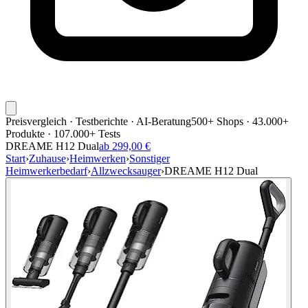
Preisvergleich · Testberichte · AI-Beratung
500+ Shops · 43.000+
Produkte · 107.000+ Tests
DREAME H12 Dual
ab 299,00 €
Start
›
Zuhause
›
Heimwerken
›
Sonstiger
Heimwerkerbedarf
›
Allzwecksauger
›
DREAME H12 Dual