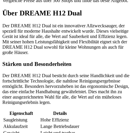
Vergleiche Preise aus über 500 Shops und finde das beste Angebot.
Über
DREAME H12 Dual
Der DREAME H12 Dual ist ein innovativer Allzwecksauger, der
speziell für moderne Haushalte entwickelt wurde. Dieses vielseitige
Gerät ist ideal für alle, die Wert auf Sauberkeit und Effizienz legen.
Mit seiner hohen Leistungsfähigkeit und Flexibilität eignet sich der
DREAME H12 Dual sowohl für kleine Wohnungen als auch für
große Häuser.
Stärken und Besonderheiten
Der DREAME H12 Dual besticht durch seine Handlichkeit und die
fortschrittliche Technologie, die nahtlose Reinigungsergebnisse
ermöglicht. Besonders hervorzuheben ist das ergonomische Design,
das eine einfache Handhabung gewährleistet. Dies macht ihn zu
einer ausgezeichneten Wahl für alle, die Wert auf ein müheloses
Reinigungserlebnis legen.
Eigenschaft
Details
Saugleistung
Hohe Effizienz
Akkulaufzeit
Lange Betriebsdauer
Gewicht
Leicht und tragbar