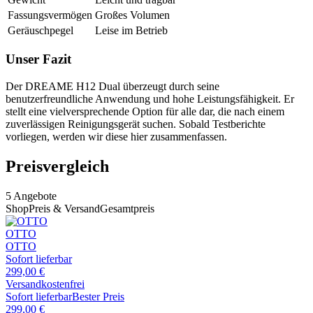
Fassungsvermögen
Großes Volumen
Geräuschpegel
Leise im Betrieb
Unser Fazit
Der DREAME H12 Dual überzeugt durch seine
benutzerfreundliche Anwendung und hohe Leistungsfähigkeit. Er
stellt eine vielversprechende Option für alle dar, die nach einem
zuverlässigen Reinigungsgerät suchen. Sobald Testberichte
vorliegen, werden wir diese hier zusammenfassen.
Preisvergleich
5
Angebote
Shop
Preis & Versand
Gesamtpreis
OTTO
OTTO
Sofort lieferbar
299,00
€
Versandkostenfrei
Sofort lieferbar
Bester Preis
299,00
€