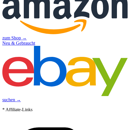
zum Shop →
Neu & Gebraucht
suchen →
* Affiliate-Links