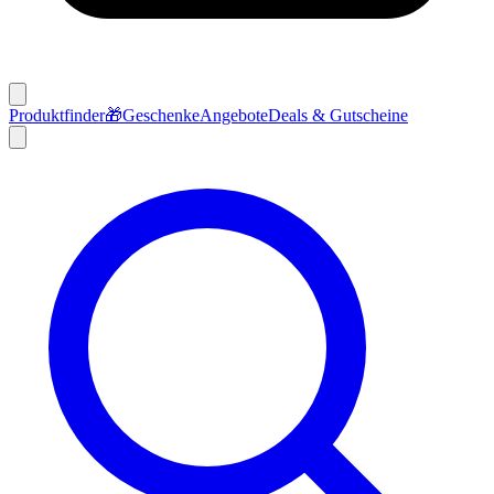
Produktfinder
🎁
Geschenke
Angebote
Deals & Gutscheine