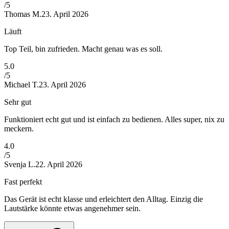
/5
Thomas M.
23. April 2026
Läuft
Top Teil, bin zufrieden. Macht genau was es soll.
5
.0
/5
Michael T.
23. April 2026
Sehr gut
Funktioniert echt gut und ist einfach zu bedienen. Alles super, nix zu
meckern.
4
.0
/5
Svenja L.
22. April 2026
Fast perfekt
Das Gerät ist echt klasse und erleichtert den Alltag. Einzig die
Lautstärke könnte etwas angenehmer sein.