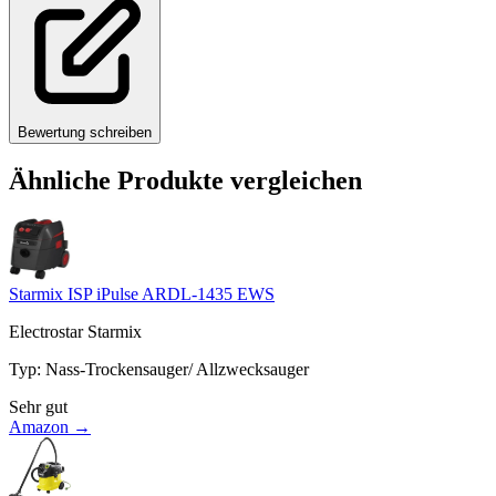
Bewertung schreiben
Ähnliche Produkte vergleichen
Starmix ISP iPulse ARDL-1435 EWS
Electrostar Starmix
Typ
:
Nass-Trockensauger/ Allzwecksauger
Sehr gut
Amazon →