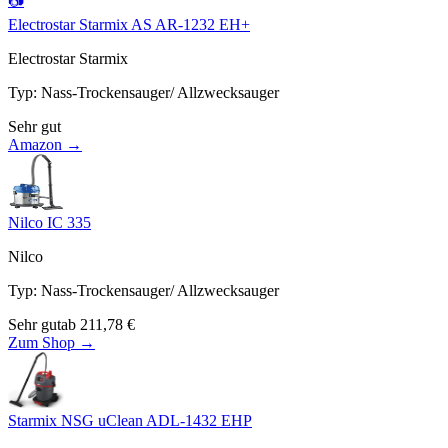
📷
Electrostar Starmix AS AR-1232 EH+
Electrostar Starmix
Typ
:
Nass-Trockensauger/ Allzwecksauger
Sehr gut
Amazon →
Nilco IC 335
Nilco
Typ
:
Nass-Trockensauger/ Allzwecksauger
Sehr gut
ab
211,78
€
Zum Shop →
Starmix NSG uClean ADL-1432 EHP