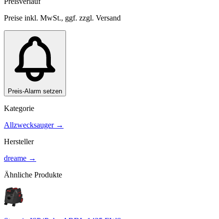
Preisverlauf
Preise inkl. MwSt., ggf. zzgl. Versand
Preis-Alarm setzen
Kategorie
Allzwecksauger
→
Hersteller
dreame
→
Ähnliche Produkte