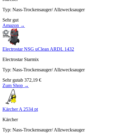
Typ
:
Nass-Trockensauger/ Allzwecksauger
Sehr gut
Amazon →
Electrostar NSG uClean ARDL 1432
Electrostar Starmix
Typ
:
Nass-Trockensauger/ Allzwecksauger
Sehr gut
ab
372,19
€
Zum Shop →
Kärcher A 2534 pt
Kärcher
Typ
:
Nass-Trockensauger/ Allzwecksauger