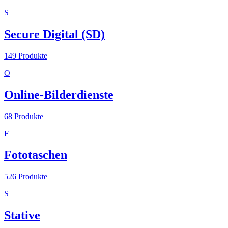
S
Secure Digital (SD)
149
Produkte
O
Online-Bilderdienste
68
Produkte
F
Fototaschen
526
Produkte
S
Stative