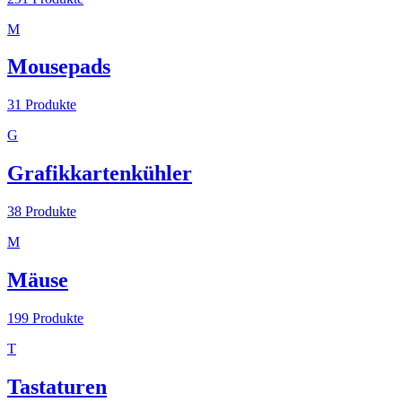
M
Mousepads
31
Produkte
G
Grafikkartenkühler
38
Produkte
M
Mäuse
199
Produkte
T
Tastaturen