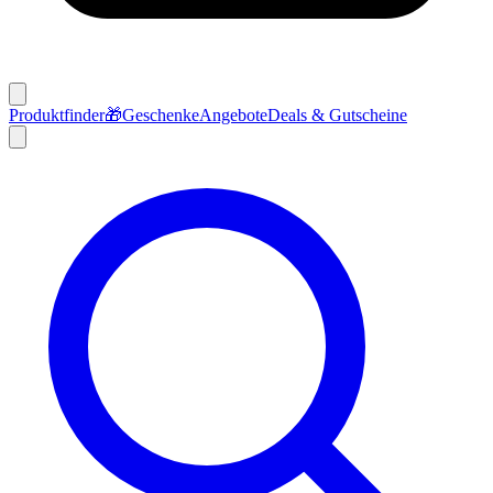
Produktfinder
🎁
Geschenke
Angebote
Deals & Gutscheine