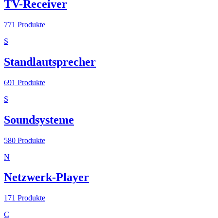
TV-Receiver
771
Produkte
S
Standlautsprecher
691
Produkte
S
Soundsysteme
580
Produkte
N
Netzwerk-Player
171
Produkte
C