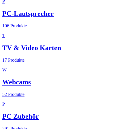
P
PC-Lautsprecher
106
Produkte
T
TV & Video Karten
17
Produkte
W
Webcams
52
Produkte
P
PC Zubehör
291
Produkte