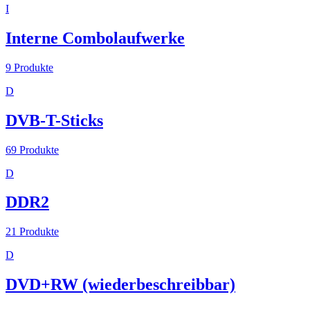
I
Interne Combolaufwerke
9
Produkte
D
DVB-T-Sticks
69
Produkte
D
DDR2
21
Produkte
D
DVD+RW (wiederbeschreibbar)