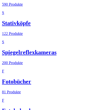
590
Produkte
S
Stativköpfe
122
Produkte
S
Spiegelreflexkameras
200
Produkte
F
Fotobücher
81
Produkte
F