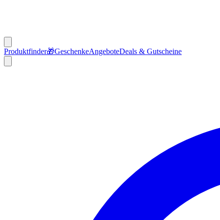
Produktfinder
🎁
Geschenke
Angebote
Deals & Gutscheine