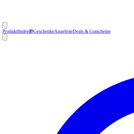
Produktfinder
🎁
Geschenke
Angebote
Deals & Gutscheine