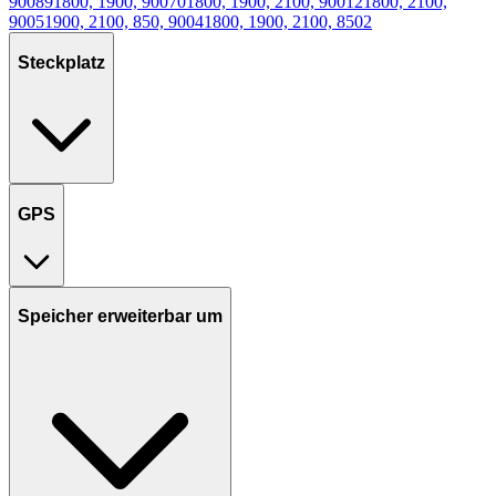
900
89
1800, 1900, 900
70
1800, 1900, 2100, 900
12
1800, 2100,
900
5
1900, 2100, 850, 900
4
1800, 1900, 2100, 850
2
Steckplatz
GPS
Speicher erweiterbar um