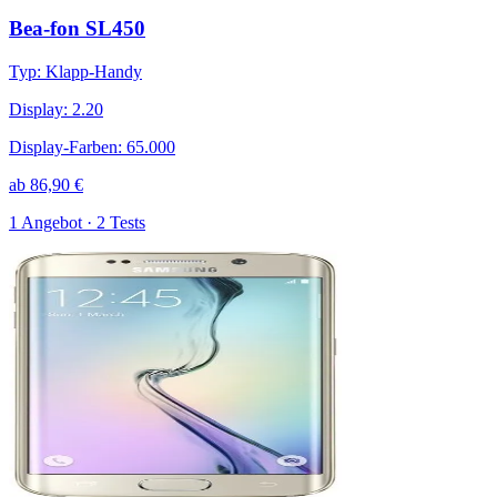
Bea-fon SL450
Typ
:
Klapp-Handy
Display
:
2.20
Display-Farben
:
65.000
ab
86,90
€
1 Angebot · 2 Tests