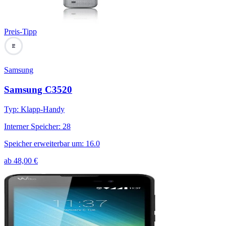
Preis-Tipp
84
Samsung
Samsung C3520
Typ
:
Klapp-Handy
Interner Speicher
:
28
Speicher erweiterbar um
:
16.0
ab
48,00
€