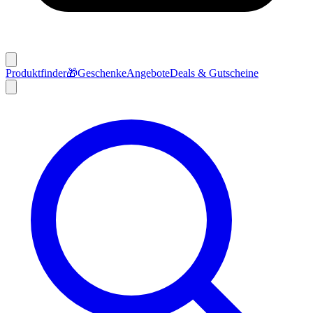
Produktfinder
🎁
Geschenke
Angebote
Deals & Gutscheine