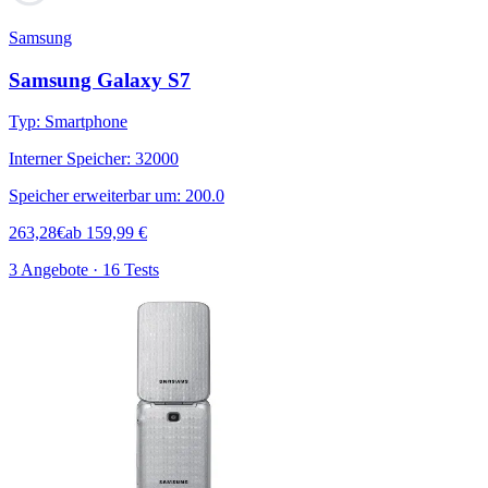
Samsung
Samsung Galaxy S7
Typ
:
Smartphone
Interner Speicher
:
32000
Speicher erweiterbar um
:
200.0
263,28
€
ab
159,99
€
3 Angebote · 16 Tests