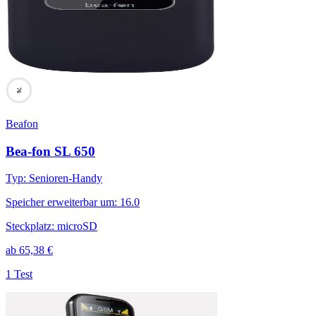
76
Beafon
Bea-fon SL 650
Typ
:
Senioren-Handy
Speicher erweiterbar um
:
16.0
Steckplatz
:
microSD
ab
65,38
€
1 Test