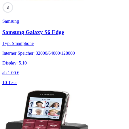
76
Samsung
Samsung Galaxy S6 Edge
Typ
:
Smartphone
Interner Speicher
:
32000/64000/128000
Display
:
5.10
ab
1,00
€
10 Tests