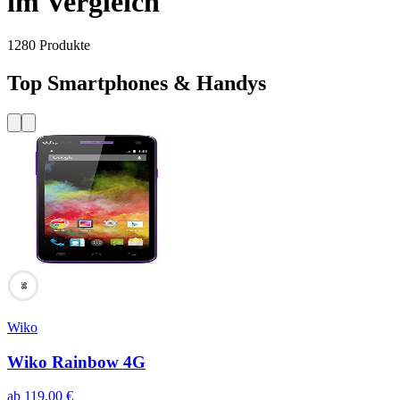
im Vergleich
1280
Produkte
Top Smartphones & Handys
98
Wiko
Wiko Rainbow 4G
ab
119,00
€