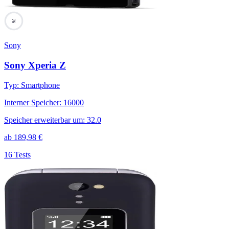
76
Sony
Sony Xperia Z
Typ
:
Smartphone
Interner Speicher
:
16000
Speicher erweiterbar um
:
32.0
ab
189,98
€
16 Tests