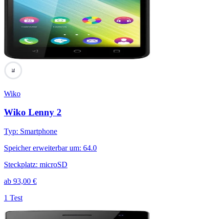
78
Wiko
Wiko Lenny 2
Typ
:
Smartphone
Speicher erweiterbar um
:
64.0
Steckplatz
:
microSD
ab
93,00
€
1 Test