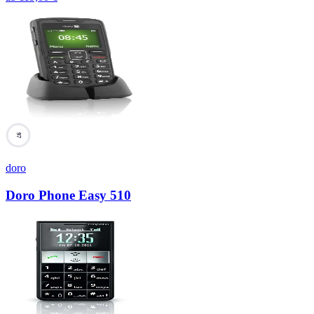
97
doro
Doro Phone Easy 510