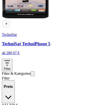
96
TechniSat
TechniSat TechniPhone 5
ab
280,97
€
Filter
Filter & Kategorien
Filter
Preis