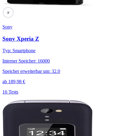
76
Sony
Sony Xperia Z
Typ
:
Smartphone
Interner Speicher
:
16000
Speicher erweiterbar um
:
32.0
ab
189,98
€
16 Tests