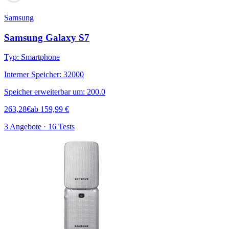
Samsung
Samsung Galaxy S7
Typ
:
Smartphone
Interner Speicher
:
32000
Speicher erweiterbar um
:
200.0
263,28
€
ab
159,99
€
3 Angebote · 16 Tests