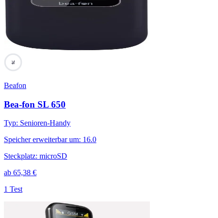
76
Beafon
Bea-fon SL 650
Typ
:
Senioren-Handy
Speicher erweiterbar um
:
16.0
Steckplatz
:
microSD
ab
65,38
€
1 Test