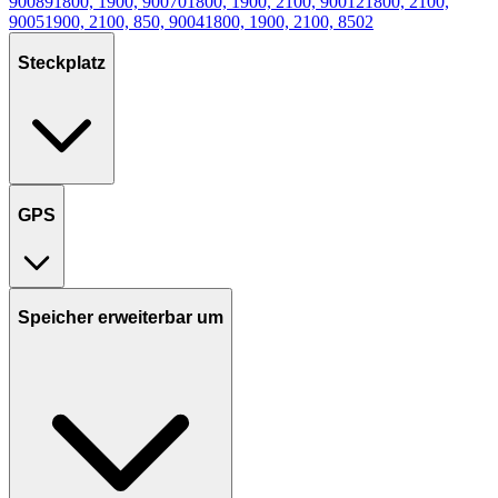
900
89
1800, 1900, 900
70
1800, 1900, 2100, 900
12
1800, 2100,
900
5
1900, 2100, 850, 900
4
1800, 1900, 2100, 850
2
Steckplatz
GPS
Speicher erweiterbar um