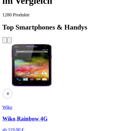
im Vergleich
1280
Produkte
Top Smartphones & Handys
98
Wiko
Wiko Rainbow 4G
ab
119,00
€