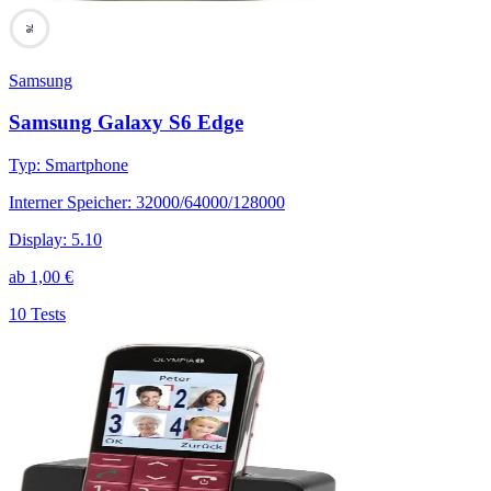
76
Samsung
Samsung Galaxy S6 Edge
Typ
:
Smartphone
Interner Speicher
:
32000/64000/128000
Display
:
5.10
ab
1,00
€
10 Tests