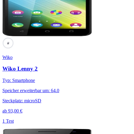
78
Wiko
Wiko Lenny 2
Typ
:
Smartphone
Speicher erweiterbar um
:
64.0
Steckplatz
:
microSD
ab
93,00
€
1 Test