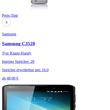
Preis-Tipp
84
Samsung
Samsung C3520
Typ
:
Klapp-Handy
Interner Speicher
:
28
Speicher erweiterbar um
:
16.0
ab
48,00
€