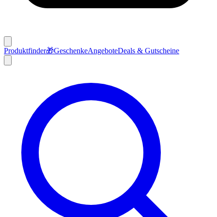
Produktfinder
🎁
Geschenke
Angebote
Deals & Gutscheine