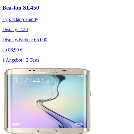
Bea-fon SL450
Typ
:
Klapp-Handy
Display
:
2.20
Display-Farben
:
65.000
ab
86,90
€
1 Angebot · 2 Tests