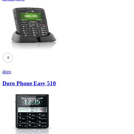
97
doro
Doro Phone Easy 510