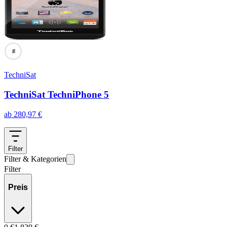
96
TechniSat
TechniSat TechniPhone 5
ab
280,97
€
Filter
Filter & Kategorien
Filter
Preis